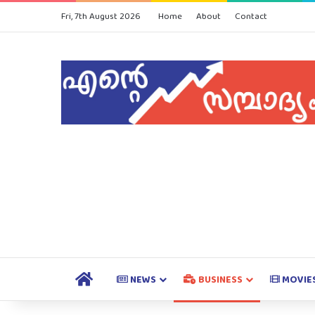
Fri, 7th August 2026
Home
About
Contact
HOME
NEWS
BUSINESS
MOVIE