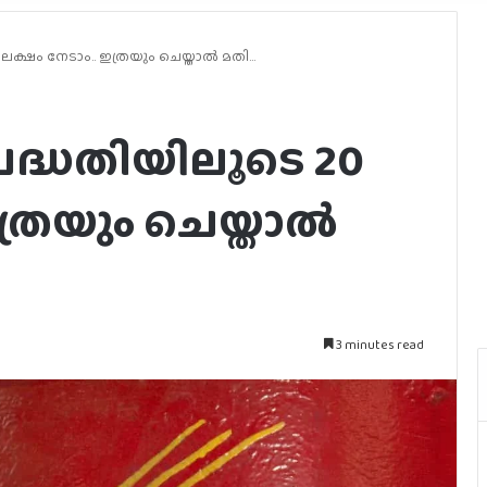
 ലക്ഷം നേടാം.. ഇത്രയും ചെയ്താൽ മതി…
 പദ്ധതിയിലൂടെ 20
ഇത്രയും ചെയ്താൽ
3 minutes read