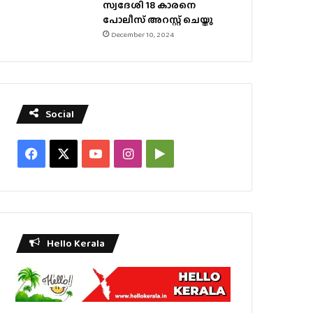
സ്വദേശി 18 കാരനെ
പോലീസ് അറസ്റ്റ് ചെയ്തു
December 10, 2024
Social
Facebook
X
YouTube
Instagram
Google
Play
Hello Kerala