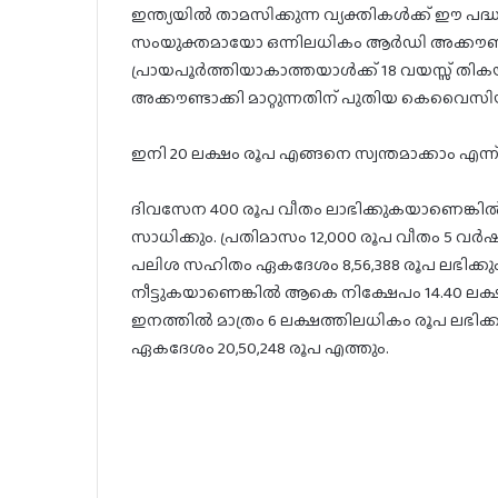
ഇന്ത്യയില്‍ താമസിക്കുന്ന വ്യക്തികള്‍ക്ക് ഈ പ
സംയുക്തമായോ ഒന്നിലധികം ആര്‍ഡി അക്കൗണ്ടുക
പ്രായപൂര്‍ത്തിയാകാത്തയാള്‍ക്ക് 18 വയസ്സ് തിക
അക്കൗണ്ടാക്കി മാറ്റുന്നതിന് പുതിയ കെവൈസിയ
ഇനി 20 ലക്ഷം രൂപ എങ്ങനെ സ്വന്തമാക്കാം എന്ന്
ദിവസേന 400 രൂപ വീതം ലാഭിക്കുകയാണെങ്കില്‍
സാധിക്കും. പ്രതിമാസം 12,000 രൂപ വീതം 5 വര്‍
പലിശ സഹിതം ഏകദേശം 8,56,388 രൂപ ലഭിക്കും. 
നീട്ടുകയാണെങ്കില്‍ ആകെ നിക്ഷേപം 14.40 ലക്ഷ
ഇനത്തില്‍ മാത്രം 6 ലക്ഷത്തിലധികം രൂപ ലഭിക്
ഏകദേശം 20,50,248 രൂപ എത്തും.