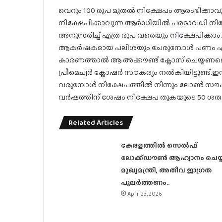
വെറും 100 രൂപ മുതല്‍ നിക്ഷേപം ആരംഭിക്കാ
നിക്ഷേപിക്കാവുന്ന ആര്‍ഡിയില്‍ പരമാവധി നിക്
അനുസരിച്ച് എത്ര രൂപ വരെയും നിക്ഷേപിക്കാം. 
ആകര്‍ഷകമായ പലിശയും ചേരുമ്പോള്‍ പണം എളുപ
കാരണത്താല്‍ ആ അക്കൗണ്ട് ക്ലോസ് ചെയ്യണമെങ
പ്രീമെച്വര്‍ ക്ലോഷര്‍ സൗകര്യം നല്‍കിയിട്ടുണ്ട
വരുമ്പോള്‍ നിക്ഷേപത്തില്‍ നിന്നും ലോണ്‍ സൗകര
വര്‍ഷത്തിന് ശേഷം നിക്ഷേപ തുകയുടെ 50 ശതമാ
Related Articles
കേരളത്തിൽ സെൽഫ്
ലോക്ക്ഡൗൺ ആഹ്വാനം ചെയ്ത
മുഖ്യമന്ത്രി, അതീവ ജാഗ്രത
പുലർത്തണം..
April 23, 2026