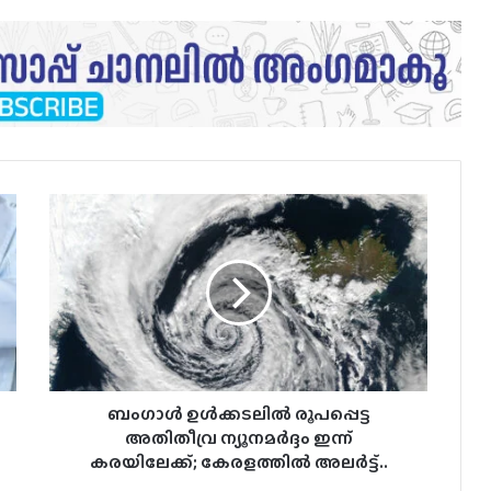
ബംഗാൾ
ഉൾക്കടലിൽ
രൂപപ്പെട്ട
അതിതീവ്ര
ന്യൂനമർദ്ദം
ഇന്ന്
കരയിലേക്ക്;
കേരളത്തിൽ
അലർട്ട്..
ബംഗാൾ ഉൾക്കടലിൽ രൂപപ്പെട്ട
അതിതീവ്ര ന്യൂനമർദ്ദം ഇന്ന്
കരയിലേക്ക്; കേരളത്തിൽ അലർട്ട്..