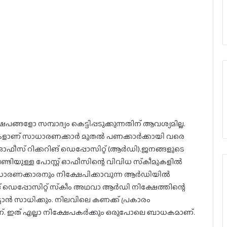
ങളോ സമ്പാദ്യം കെട്ടിപ്പടുക്കുന്നതിന് ആവശ്യമില്ല.
തികളാണ് സാധാരണക്കാര്‍ മുതല്‍ പണക്കാര്‍ക്കായി വരെ
 ഓഫീസ് റിക്കറിങ് ഡെപ്പോസിറ്റ് (ആര്‍ഡി).ജനങ്ങളുടെ
േണ്ടിയുള്ള പോസ്റ്റ് ഓഫീസിന്റെ വിവിധ സ്‌കീമുകളില്‍
ാരണക്കാരനും നിക്ഷേപിക്കാവുന്ന ആര്‍ഡിയില്‍
് ഡെപ്പോസിറ്റ് സ്‌കീം അഥവാ ആര്‍ഡി നിക്ഷേത്തിന്റെ
ടാന്‍ സാധിക്കും. നിലവിലെ കണക്ക് പ്രകാരം
ണ്. ഇത് എല്ലാ നിക്ഷേപകര്‍ക്കും ഒരുപോലെ ബാധകമാണ്.