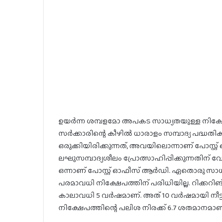
ഉയര്‍ന്ന ശമ്പളമോ അപകട സാധ്യതയുള്ള നിക്ഷേപങ്
സര്‍ക്കാരിന്റെ കീഴില്‍ ധാരാളം സമ്പാദ്യ പദ്ധ
ഒരുക്കിയിരിക്കുന്നത്, അവയിലൊന്നാണ് പോസ്റ്റ്
ലഘുസമ്പാദ്യശീലം പ്രോത്സാഹിപ്പിക്കുന്നതിന് വ
ഒന്നാണ് പോസ്റ്റ് ഓഫീസ് ആര്‍ഡി. ഏതൊരു സാധ
പരമാവധി നിക്ഷേപത്തിന് പരിധിയില്ല. റിക്കറിങ
കാലാവധി 5 വര്‍ഷമാണ്. അത് 10 വര്‍ഷമായി നീട്
നിക്ഷേപത്തിന്റെ പലിശ നിരക്ക് 6.7 ശതമാനമാ