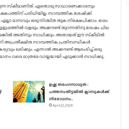
വുന്ന സ്‌കീമാണിത്. ഏതൊരു സാധാരണക്കാരനും
ഷേപത്തിന് പരിധിയില്ല. സാമ്പത്തിക ശേഷിക്ക്
എല്ലാ മാസവും ഒരു നിശ്ചിത തുക നിക്ഷേപിക്കാം. ഒപ്പം
്പത്തില്‍ വളരും. അക്കൗണ്ട് തുറന്നതിനു ശേഷം ചില
്കില്‍ അതിനും സാധിക്കും. അതായത് ഈ സ്‌കീമില്‍
്.ഇനി അപ്രതീക്ഷിത സാമ്പത്തിക പ്രതിസന്ധികള്‍
്യവും ലഭിക്കും. എന്നാല്‍ അക്കൗണ്ട് ആരംഭിച്ച് ഒരു
നം വരെ മാത്രമേ വായ്പയായി എടുക്കാന്‍ സാധിക്കൂ.
ഉഷ്ണ തരംഗസാധ്യത :
്
പത്തനംതിട്ടയില്‍ ക്ലാസുകള്‍ക്ക്
നിരോധനം..
April 22, 2026