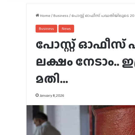
Home
/
Business
/
പോസ്റ്റ് ഓഫീസ് പദ്ധതിയിലൂടെ 20
Business
News
പോസ്റ്റ് ഓഫീസ്
ലക്ഷം നേടാം.. 
മതി…
January 8, 2026