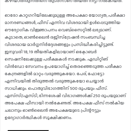
കഴിയാതിരുന്നതിനെ തുടർന്നാണ് തീയതി നീട്ടി നൽകിയത്.
ഓരോ കാറ്റഗറിയിലേക്കുമുള്ള അപേക്ഷാ യോഗ്യത, പരീക്ഷാ
മാനദണ്ഡങ്ങൾ, ഫീസ് എന്നിവ വിശദമായി ഉൾപ്പെടുത്തിയ
ഔദ്യോഗിക വിജ്ഞാപനം വെബ്‌സൈറ്റിൽ ലഭ്യമാണ്.
കൂടാതെ, ഓൺലൈൻ രജിസ്‌ട്രേഷൻ സംബന്ധിച്ച
വിശദമായ മാർഗ്ഗനിർദ്ദേശങ്ങളും പ്രസിദ്ധീകരിച്ചിട്ടുണ്ട്.
ജനുവരി 18, 19 തീയതികളിലായാണ് ഒക്ടോബർ
സെഷനിലേക്കുള്ള പരീക്ഷകൾ നടക്കുക. എഡിറ്റിങ്
വിൻഡോ സേവനം ഉപയോഗിച്ച് തെരഞ്ഞെടുത്ത പരീക്ഷാ
കേന്ദ്രങ്ങളിൽ മാറ്റം വരുത്തുകയോ. പേര്, ഫോട്ടോ
എന്നിവയിൽ തിരുത്തൽ വരുത്തുകയോ ചെയ്യാൻ
സാധിക്കും. പൊതുവിഭാഗത്തിന് 500 രൂപയും ഫീസ്.
എസ്‌സി/എസ്ടി, ഭിന്നശേഷി വിഭാഗങ്ങൾക്ക് 250 രൂപയുമാണ്
അപേക്ഷ ഫീസായി നൽകേണ്ടത്. അപേക്ഷ ഫീസ് നൽകിയ
ചലാനും ഓൺലൈൻ അപേക്ഷയുടെ പ്രിന്റൗട്ടും
ഉദ്യോഗാർത്ഥികൾ സൂക്ഷിക്കണം.