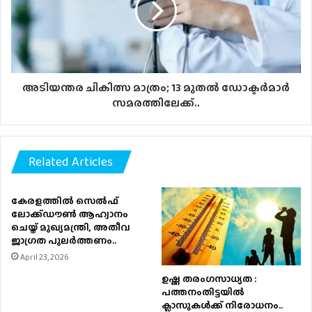
മുതല്‍
ഡോക്ടര്‍മാര്‍
സമരത്തിലേക്ക്..
അടിയന്തര ചികിത്സ മാത്രം; 13 മുതല്‍ ഡോക്ടര്‍മാര്‍
സമരത്തിലേക്ക്..
Related Articles
കേരളത്തിൽ സെൽഫ്
ലോക്ക്ഡൗൺ ആഹ്വാനം
ചെയ്ത് മുഖ്യമന്ത്രി, അതീവ
ജാഗ്രത പുലർത്തണം..
April 23, 2026
ഉഷ്ണ തരംഗസാധ്യത :
പത്തനംതിട്ടയില്‍
ക്ലാസുകള്‍ക്ക് നിരോധനം..