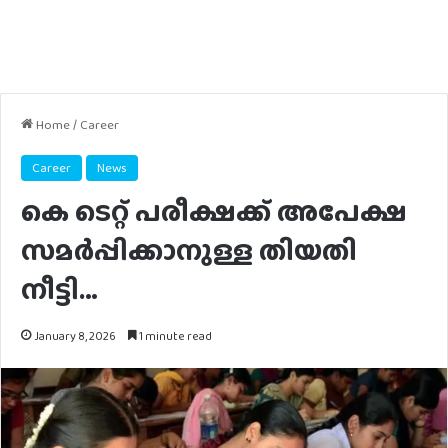
Home
/
Career
Career
News
കെ ടെറ്റ് പരീക്ഷക്ക് അപേക്ഷ
സമർപ്പിക്കാനുള്ള തിയതി
നീട്ടി…
January 8, 2026
1 minute read