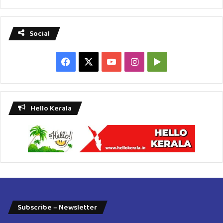
Social
Facebook
X
YouTube
Instagram
Google
Play
Hello Kerala
Subscribe – Newsletter