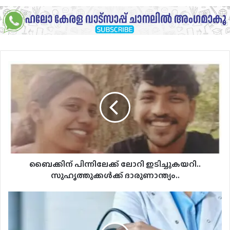
ബൈക്കിന്
പിന്നിലേക്ക്
ലോറി
ഇടിച്ചുകയറി..
സുഹൃത്തുക്കൾക്ക്
ദാരുണാന്ത്യം..
ബൈക്കിന് പിന്നിലേക്ക് ലോറി ഇടിച്ചുകയറി..
സുഹൃത്തുക്കൾക്ക് ദാരുണാന്ത്യം..
അടിയന്തര
ചികിത്സ
മാത്രം;
13