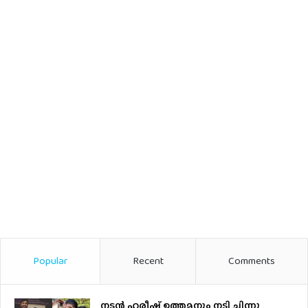
Popular
Recent
Comments
നടന്‍ ഹരീഷ് ഉത്തമനും നടി ചിന്നു