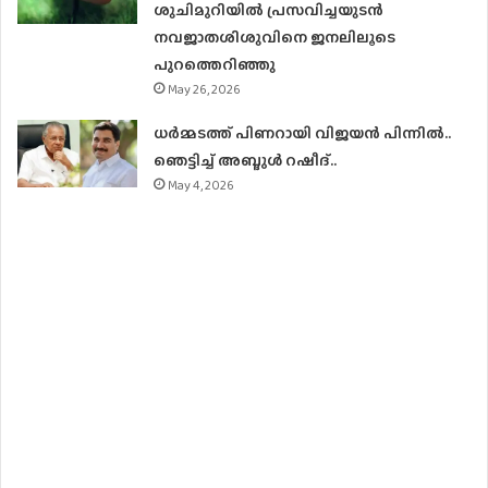
ശുചിമുറിയിൽ പ്രസവിച്ചയുടൻ
നവജാതശിശുവിനെ ജനലിലൂടെ
പുറത്തെറിഞ്ഞു
May 26, 2026
ധര്‍മ്മടത്ത് പിണറായി വിജയന്‍ പിന്നില്‍..
ഞെട്ടിച്ച് അബ്ദുൾ റഷീദ്..
May 4, 2026