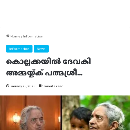
Home
/
Information
Information
News
കൊല്ലക്കയിൽ ദേവകി
അമ്മയ്ക്ക് പത്മശ്രീ…
January 25, 2026
1 minute read