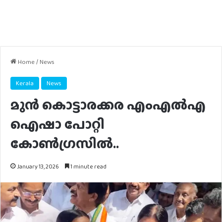
Home
/
News
Kerala
News
മുന്‍ കൊട്ടാരക്കര എംഎല്‍എ
ഐഷാ പോറ്റി
കോണ്‍ഗ്രസില്‍..
January 13, 2026
1 minute read