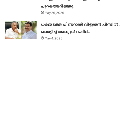
പുറത്തെറിഞ്ഞു
May 26, 2026
ധര്‍മ്മടത്ത് പിണറായി വിജയന്‍ പിന്നില്‍..
ഞെട്ടിച്ച് അബ്ദുൾ റഷീദ്..
May 4, 2026