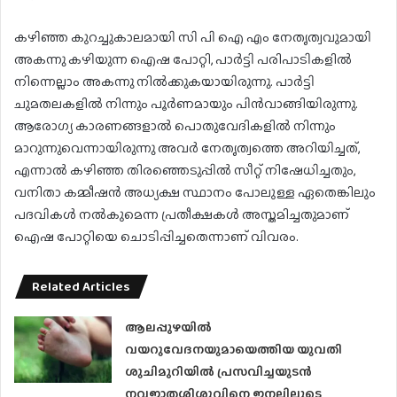
കഴിഞ്ഞ കുറച്ചുകാലമായി സി പി ഐ എം നേതൃത്വവുമായി
അകന്നു കഴിയുന്ന ഐഷ പോറ്റി, പാര്‍ട്ടി പരിപാടികളില്‍
നിന്നെല്ലാം അകന്നു നില്‍ക്കുകയായിരുന്നു. പാര്‍ട്ടി
ചുമതലകളില്‍ നിന്നും പൂര്‍ണമായും പിന്‍വാങ്ങിയിരുന്നു.
ആരോഗ്യ കാരണങ്ങളാല്‍ പൊതുവേദികളില്‍ നിന്നും
മാറുന്നുവെന്നായിരുന്നു അവര്‍ നേതൃത്വത്തെ അറിയിച്ചത്,
എന്നാല്‍ കഴിഞ്ഞ തിരഞ്ഞെടുപ്പില്‍ സീറ്റ് നിഷേധിച്ചതും,
വനിതാ കമ്മീഷന്‍ അധ്യക്ഷ സ്ഥാനം പോലുള്ള ഏതെങ്കിലും
പദവികള്‍ നല്‍കുമെന്ന പ്രതീക്ഷകള്‍ അസ്തമിച്ചതുമാണ്
ഐഷ പോറ്റിയെ ചൊടിപ്പിച്ചതെന്നാണ് വിവരം.
Related Articles
ആലപ്പുഴയിൽ
വയറുവേദനയുമായെത്തിയ യുവതി
ശുചിമുറിയിൽ പ്രസവിച്ചയുടൻ
നവജാതശിശുവിനെ ജനലിലൂടെ