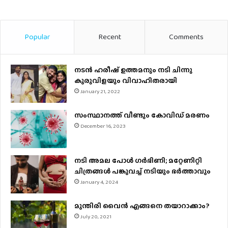
Popular
Recent
Comments
നടന്‍ ഹരീഷ് ഉത്തമനും നടി ചിന്നു
കുരുവിളയും വിവാഹിതരായി
January 21, 2022
സംസ്ഥാനത്ത് വീണ്ടും കോവിഡ് മരണം
December 16, 2023
നടി അമല പോൾ ​ഗർഭിണി; മറ്റേണിറ്റി
ചിത്രങ്ങള്‍ പങ്കുവച്ച് നടിയും ഭർത്താവും
January 4, 2024
മുന്തിരി വൈന്‍ എങ്ങനെ തയാറാക്കാം?
July 20, 2021