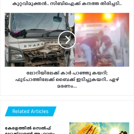
കുറ്റവിമുക്തന്‍.. സിബിഐക്ക് കനത്ത തിരിച്ചടി..
ലോറിയിലേക്ക്
കാര്‍
പാഞ്ഞു
കയറി;
ഫുട്പാത്തിലേക്ക്
ബൈക്ക്
ഇടിച്ചുകയറി..
ഏഴ്
മരണം...
ലോറിയിലേക്ക് കാര്‍ പാഞ്ഞു കയറി;
ഫുട്പാത്തിലേക്ക് ബൈക്ക് ഇടിച്ചുകയറി.. ഏഴ്
മരണം...
Related Articles
കേരളത്തിൽ സെൽഫ്
ലോക്ക്ഡൗൺ ആഹ്വാനം