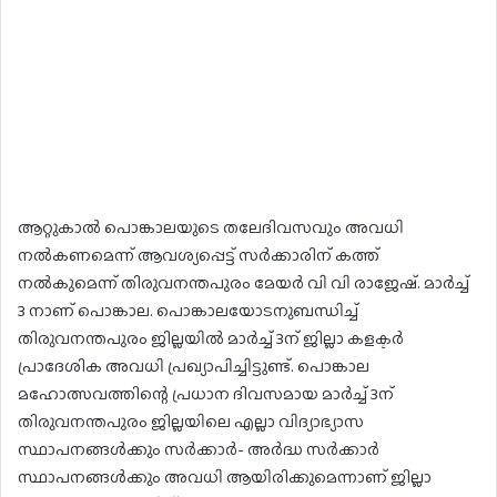
ആറ്റുകാൽ പൊങ്കാലയുടെ തലേദിവസവും അവധി
നൽകണമെന്ന് ആവശ്യപ്പെട്ട് സർക്കാരിന് കത്ത്
നൽകുമെന്ന് തിരുവനന്തപുരം മേയർ വി വി രാജേഷ്. മാർച്ച്
3 നാണ് പൊങ്കാല. പൊങ്കാലയോടനുബന്ധിച്ച്
തിരുവനന്തപുരം ജില്ലയിൽ മാർച്ച് 3ന് ജില്ലാ കളക്ടർ
പ്രാദേശിക അവധി പ്രഖ്യാപിച്ചിട്ടുണ്ട്. പൊങ്കാല
മഹോത്സവത്തിന്റെ പ്രധാന ദിവസമായ മാർച്ച് 3ന്
തിരുവനന്തപുരം ജില്ലയിലെ എല്ലാ വിദ്യാഭ്യാസ
സ്ഥാപനങ്ങൾക്കും സർക്കാർ- അർദ്ധ സർക്കാർ
സ്ഥാപനങ്ങൾക്കും അവധി ആയിരിക്കുമെന്നാണ് ജില്ലാ