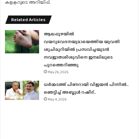
കളക്ടറുടെ അറിയിപ്പ്.
Related Articles
ആലപ്പുഴയിൽ
വയറുവേദനയുമായെത്തിയ യുവതി
ശുചിമുറിയിൽ പ്രസവിച്ചയുടൻ
നവജാതശിശുവിനെ ജനലിലൂടെ
പുറത്തെറിഞ്ഞു
May 26, 2026
ധര്‍മ്മടത്ത് പിണറായി വിജയന്‍ പിന്നില്‍..
ഞെട്ടിച്ച് അബ്ദുൾ റഷീദ്..
May 4, 2026