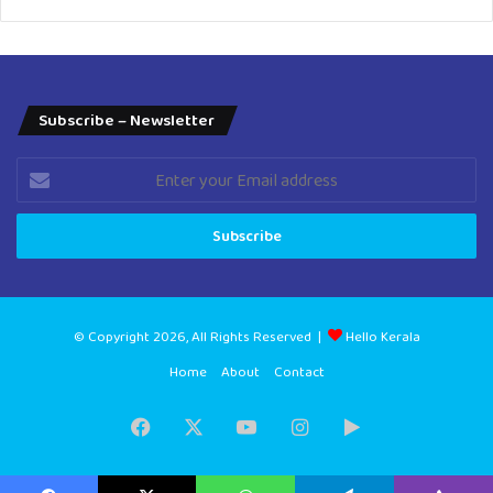
Subscribe – Newsletter
Enter
your
Email
address
© Copyright 2026, All Rights Reserved |
Hello Kerala
Home
About
Contact
Facebook
X
YouTube
Instagram
Google
Play