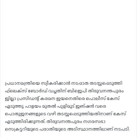
പ്രധാനമന്ത്രിയെ സ്വീകരിക്കാന്‍ നടപ്പാത തടസ്സപ്പെടുത്തി
ഫ്‌ലെക്‌സ് ബോര്‍ഡ് വച്ചതിന് ബിജെപി തിരുവനന്തപുരം
ജില്ലാ പ്രസിഡന്റ് കരമന ജയനെതിരെ പൊലീസ് കേസ്
എടുത്തു. പാളയം മുതല്‍ പുളിമൂട് ജങ്ഷന്‍ വരെ
പൊതുജനങ്ങളുടെ വഴി തടസ്സപ്പെടുത്തിയതിനാണ് കേസ്
എടുത്തിരിക്കുന്നത്. തിരുവനന്തപുരം നഗരസഭാ
സെക്രട്ടറിയുടെ പരാതിയുടെ അടിസ്ഥാനത്തിലാണ് നടപടി.