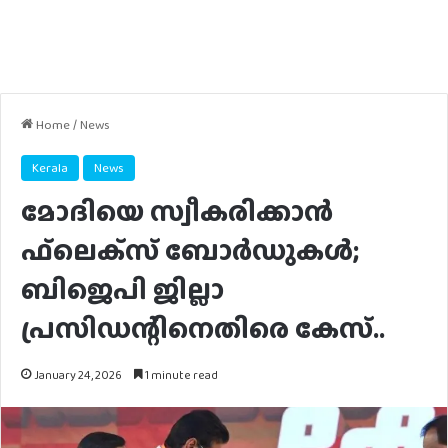
Home
/
News
Kerala
News
മോദിയെ സ്വീകരിക്കാന്‍
ഫ്‌ലെക്‌സ് ബോര്‍ഡുകള്‍;
ബിജെപി ജില്ലാ
പ്രസിഡന്റിനെതിരെ കേസ്..
January 24, 2026
1 minute read