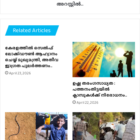
അറസ്റ്റില്‍..
Related Articles
കേരളത്തിൽ സെൽഫ്
ലോക്ക്ഡൗൺ ആഹ്വാനം
ചെയ്ത് മുഖ്യമന്ത്രി, അതീവ
ജാഗ്രത പുലർത്തണം..
April 23, 2026
ഉഷ്ണ തരംഗസാധ്യത :
പത്തനംതിട്ടയില്‍
ക്ലാസുകള്‍ക്ക് നിരോധനം..
April 22, 2026