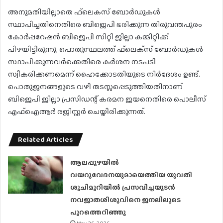
അനുമതിയില്ലാതെ ഫ്‌ലെകസ് ബോര്‍ഡുകള്‍
സ്ഥാപിച്ചതിനെതിരെ ബിജെപി ഭരിക്കുന്ന തിരുവന്തപുരം
കോര്‍പ്പറേഷന്‍ ബിജെപി സിറ്റി ജില്ലാ കമ്മിറ്റിക്ക്
പിഴയിട്ടിരുന്നു. പൊതുസ്ഥലത്ത് ഫ്‌ലെക്‌സ് ബോര്‍ഡുകള്‍
സ്ഥാപിക്കുന്നവര്‍ക്കെതിരെ കര്‍ശന നടപടി
സ്വീകരിക്കണമെന്ന് ഹൈക്കോടതിയുടെ നിര്‍ദേശം ഉണ്ട്.
പൊതുജനങ്ങളുടെ വഴി തടസ്സപ്പെടുത്തിയതിനാണ്
ബിജെപി ജില്ലാ പ്രസിഡന്റ് കരമന ജയനെതിരെ പൊലീസ്
എഫ്‌ഐആര്‍ രജിസ്റ്റര്‍ ചെയ്തിരിക്കുന്നത്.
Related Articles
ആലപ്പുഴയിൽ
വയറുവേദനയുമായെത്തിയ യുവതി
ശുചിമുറിയിൽ പ്രസവിച്ചയുടൻ
നവജാതശിശുവിനെ ജനലിലൂടെ
പുറത്തെറിഞ്ഞു