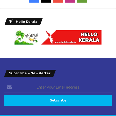
Play
Hello Kerala
Subscribe – Newsletter
Enter
your
Email
address