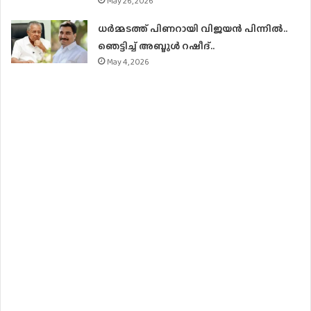
May 26, 2026
ധര്‍മ്മടത്ത് പിണറായി വിജയന്‍ പിന്നില്‍..
ഞെട്ടിച്ച് അബ്ദുൾ റഷീദ്..
May 4, 2026