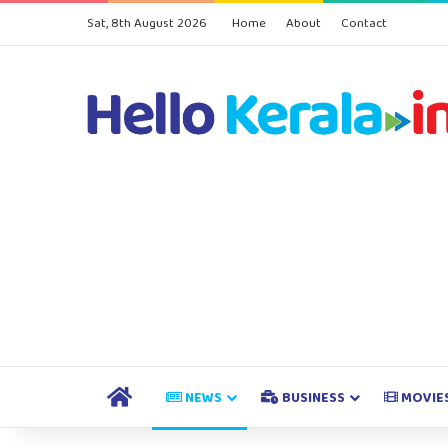
Sat, 8th August 2026
Home
About
Contact
HOME
NEWS
BUSINESS
MOVIE