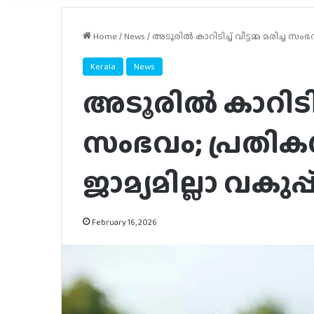
Home
/
News
/
അടൂരിൽ കാറിടിച്ച് വീട്ടമ്മ മരിച്ച സംഭ
Kerala
News
അടൂരിൽ കാറിടിച്ച്
സംഭവം; പ്രതി
ജാമ്യമില്ലാ വകുപ്പ
February 16, 2026