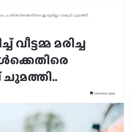
വം; പ്രതികൾക്കെതിരെ ജാമ്യമില്ലാ വകുപ്പ് ചുമത്തി..
 വീട്ടമ്മ മരിച്ച
കൾക്കെതിരെ
് ചുമത്തി..
1 minute read