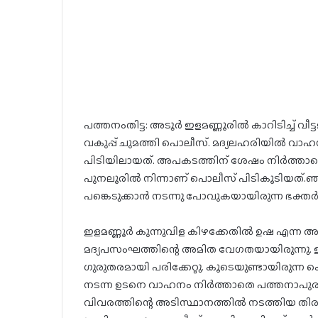
പത്തനംതിട്ട: അടൂർ ഇളമണ്ണൂരിൽ കാറിടിച്ച് വീട്
വകുപ്പ് ചുമത്തി പൊലീസ്. മദ്യലഹരിയിൽ വാഹനമ
പിടിയിലായത്. അപകടത്തിന് ശേഷം നിർത്ത
പുനലൂരിൽ നിന്നാണ് പൊലീസ് പിടികൂടിയത്.ഞായ
പങ്കെടുക്കാൻ നടന്നു പോവുകയായിരുന്ന ഭക്തർ
ഇളമണ്ണൂർ കുന്നുവിള കിഴക്കേതിൽ ഉഷ എന്ന 
മദ്യപസംഘത്തിന്റെ അമിത വേഗതയായിരുന്നു. ഉഷ
ഗുരുതരമായി പരിക്കേറ്റു. കൂടെയുണ്ടായിരുന
നടന്ന ഉടനെ വാഹനം നിർത്താതെ പത്തനാപുരം 
വിവരത്തിന്റെ അടിസ്ഥാനത്തിൽ നടത്തിയ തിരച