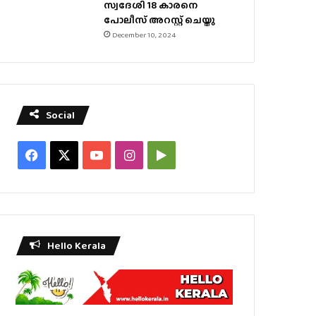
സ്വദേശി 18 കാരനെ
പോലീസ് അറസ്റ്റ് ചെയ്തു
December 10, 2024
Social
Facebook
X
YouTube
Instagram
Google
Play
Hello Kerala