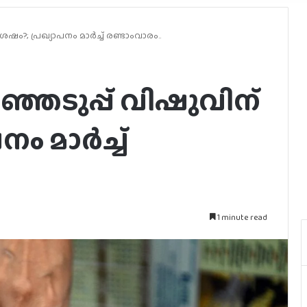
?; പ്രഖ്യാപനം മാര്‍ച്ച് രണ്ടാംവാരം..
ഞടുപ്പ് വിഷുവിന്
 മാര്‍ച്ച്
1 minute read