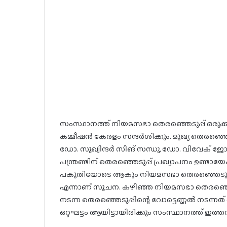
സംസ്ഥാനത്ത് നിയമസഭാ തെരഞ്ഞെടുപ്പ് ഒരുക്കുങ
കമ്മീഷന്‍ കേരളം സന്ദര്‍ശിക്കും. മുഖ്യ തെരഞ്ഞെ
ഡോ. സുഖ്വിന്ദര്‍ സിങ് സന്ധു, ഡോ. വിവേക് ജോ
പന്ത്രണ്ടിന് തെരഞ്ഞെടുപ്പ് പ്രഖ്യാപനം ഉണ്ടായേക്
പകുതിയോടെ ആകും നിയമസഭാ തെരഞ്ഞെടുപ്പ്. ഒറ
എന്നാണ് സൂചന. കഴിഞ്ഞ നിയമസഭാ തെരഞ്ഞെടുപ്പ്
നടന്ന തെരഞ്ഞെടുപ്പിന്റെ വോട്ടെണ്ണല്‍ നടന്
ഒറ്റഘട്ടം ആയിട്ടായിരിക്കും സംസ്ഥാനത്ത് ഇ