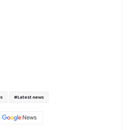
ws
Latest news