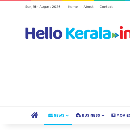
Sun, 9th August 2026
Home
About
Contact
HOME
NEWS
BUSINESS
MOVIE