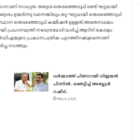
്കാനാണ് സാധ്യത. തദ്ദേശ തെരഞ്ഞെടുപ്പ് രണ്ട് ഘട്ടമായി
ശം ഉയര്‍ന്നു വന്നെങ്കിലും ഒറ്റ ഘട്ടമായി തെരഞ്ഞെടുപ്പ്
സ്ഥാന തെരഞ്ഞെടുപ്പ് കമ്മീഷന്‍ ഉള്ളത്.അതേസമയം
്രധാനമന്ത്രി നരേന്ദ്രമോദി മാര്‍ച്ച് ആറിന് കേരളം
എന്‍ഡിഎയുടെ പ്രകടനപത്രിക പുറത്തിറക്കുമെന്നാണ്
ച്ച നടത്തും.
ധര്‍മ്മടത്ത് പിണറായി വിജയന്‍
പിന്നില്‍.. ഞെട്ടിച്ച് അബ്ദുൾ
റഷീദ്..
May 4, 2026