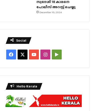
സ്വദേശി 18 കാരനെ
പോലീസ് അറസ്റ്റ് ചെയ്തു
December 10, 2024
Social
Facebook
X
YouTube
Instagram
Google
Play
Hello Kerala