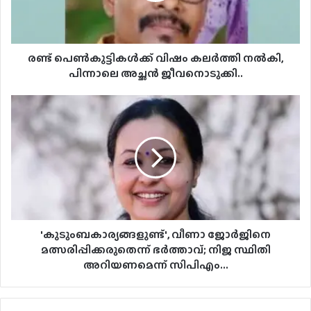
അച്ഛൻ
ജീവനൊടുക്കി..
രണ്ട് പെൺകുട്ടികൾക്ക് വിഷം കലർത്തി നൽകി,
പിന്നാലെ അച്ഛൻ ജീവനൊടുക്കി..
'കുടുംബകാര്യങ്ങളുണ്ട്',
വീണാ
ജോര്‍ജിനെ
മത്സരിപ്പിക്കരുതെന്ന്
ഭര്‍ത്താവ്;
നിജ
സ്ഥിതി
അറിയണമെന്ന്
സിപിഎം...
'കുടുംബകാര്യങ്ങളുണ്ട്', വീണാ ജോര്‍ജിനെ
മത്സരിപ്പിക്കരുതെന്ന് ഭര്‍ത്താവ്; നിജ സ്ഥിതി
അറിയണമെന്ന് സിപിഎം...