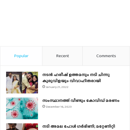
Popular
Recent
Comments
നടന്‍ ഹരീഷ് ഉത്തമനും നടി ചിന്നു
കുരുവിളയും വിവാഹിതരായി
January 21, 2022
സംസ്ഥാനത്ത് വീണ്ടും കോവിഡ് മരണം
December 16, 2023
നടി അമല പോൾ ​ഗർഭിണി; മറ്റേണിറ്റി