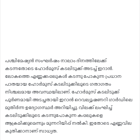
പശ്ചിമേഷ്യൻ സംഘർഷം നാലാം ദിനത്തിലേക്ക്
കടന്നതോടെ ഹോർമൂസ് കടലിടുക്ക് അടച്ച് ഇറാൻ.
ലോകത്തെ എണ്ണക്കപ്പലുകൾ കടന്നു പോകുന്ന പ്രധാന
പാതയായ ഹോർമുസ് കടലിടുക്കിലൂടെ ഗതാഗതം
നിശ്ചലമായ അവസ്ഥയിലാണ്. ഹോർമുസ് കടലിടുക്ക്
പൂർണമായി അടച്ചതായി ഇറാൻ റെവല്യൂഷണറി ഗാർഡിലെ
മുതിർന്ന ഉദ്യോഗസ്ഥർ അറിയിച്ചു. വിലക്ക് ലംഘിച്ച്
കടലിടുക്കിലൂടെ കടന്നുപോകുന്ന കപ്പലുകളെ
ആക്രമിക്കുമെന്നും മുന്നറിയിപ്പ് നൽകി. ഇതോടെ എണ്ണവില
കുതിക്കാനാണ് സാധ്യത.