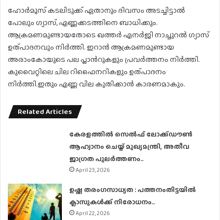
ഹോർമൂസ് കടലിടുക്ക് ഏതാനും ദിവസം അടച്ചിട്ടാല്‍
പോലും ഗ്യാസ്, എണ്ണക്കടത്തിനെ ബാധിക്കും.
ആക്രമണമുണ്ടായതോടെ ഖത്തർ എനർജി നാച്ചുറൽ ഗ്യാസ്
ഉത്പാദനവും നിർത്തി. ഇറാൻ ആക്രമണമുണ്ടായ
അരാംകോയുടെ പല പ്ലാന്‍റുകളും പ്രവര്‍ത്തനം നിർത്തി.
കുവൈറ്റിലെ ചില റിഫൈനറികളും ഉത്പാദനം
നിർത്തി.ഇതും എണ്ണ വില കുതിക്കാൻ കാരണമാകും.
Related Articles
കേരളത്തിൽ സെൽഫ് ലോക്ക്ഡൗൺ
ആഹ്വാനം ചെയ്ത് മുഖ്യമന്ത്രി, അതീവ
ജാഗ്രത പുലർത്തണം..
April 23, 2026
ഉഷ്ണ തരംഗസാധ്യത : പത്തനംതിട്ടയില്‍
ക്ലാസുകള്‍ക്ക് നിരോധനം..
April 22, 2026