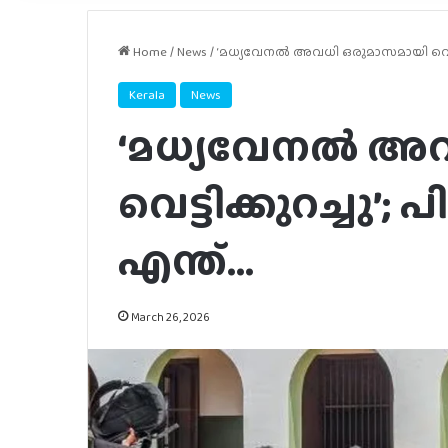
Home
/
News
/
‘മധ്യവേനല്‍ അവധി ഒരുമാസമായി വെട്ടിക
Kerala
News
‘മധ്യവേനല്‍ അ
വെട്ടിക്കുറച്ചു’;
എന്ത്…
March 26, 2026