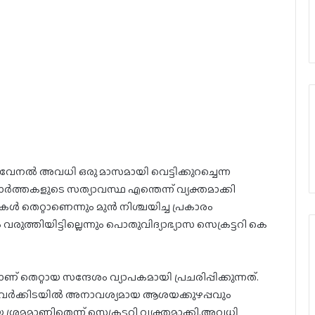
വേനല്‍ അവധി ഒരു മാസമായി വെട്ടിക്കുറച്ചെന്ന
ാര്‍ത്തകളുടെ സത്യാവസ്ഥ എന്തെന്ന് വ്യക്തമാക്കി
തകൾ തെറ്റാണെന്നും മുന്‍ നിശ്ചയിച്ച പ്രകാരം
രുത്തിയിട്ടില്ലെന്നും പൊതുവിദ്യാഭ്യാസ സെക്രട്ടറി കെ
ചാണ് തെറ്റായ സന്ദേശം വ്യാപകമായി പ്രചരിപ്പിക്കുന്നത്.
ന്നിവര്‍ക്കിടയില്‍ അനാവശ്യമായ ആശയക്കുഴപ്പവും
യ ശ്രമമാണിതെന്ന് സെക്രട്ടറി വ്യക്തമാക്കി.അവധി