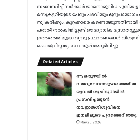
സംബന്ധിച്ച് സര്‍ക്കാര്‍ യാതൊരുവിധ പുതിയ ഉത്ത
സെക്രട്ടറിയുടെ പേരും പദവിയും ദുരുപയോഗം ചെയ
സ്വീകരിക്കും. കുറ്റക്കാരെ കണ്ടെത്തുന്നതിന
പരാതി നല്‍കിയിട്ടുണ്ട്.ഔദ്യോഗിക സ്രോതസ്സുക
ഇത്തരത്തിലുള്ള വ്യാജ പ്രചാരണങ്ങള്‍ വിശ്വസ
പൊതുവിദ്യാഭ്യാസ വകുപ്പ് അഭ്യര്‍ഥിച്ചു
Related Articles
ആലപ്പുഴയിൽ
വയറുവേദനയുമായെത്തിയ
യുവതി ശുചിമുറിയിൽ
പ്രസവിച്ചയുടൻ
നവജാതശിശുവിനെ
ജനലിലൂടെ പുറത്തെറിഞ്ഞു
May 26, 2026