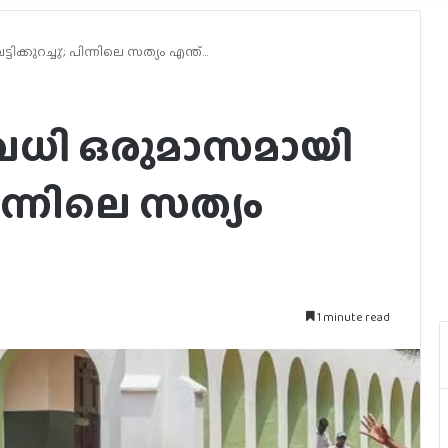
്കുറച്ചു’; പിന്നിലെ സത്യം എന്ത്…
വധി ഒരുമാസമായി
 പിന്നിലെ സത്യം
1 minute read