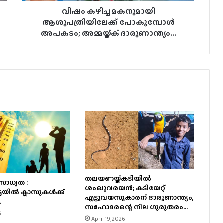
വിഷം കഴിച്ച മകനുമായി
ആശുപത്രിയിലേക്ക് പോകുമ്പോള്‍
അപകടം; അമ്മയ്ക്ക് ദാരുണാന്ത്യം...
തലയണയ്ക്കടിയില്‍
ാധ്യത :
ശംഖുവരയന്‍; കടിയേറ്റ്
യില്‍ ക്ലാസുകള്‍ക്ക്
എട്ടുവയസുകാരന് ദാരുണാന്ത്യം,
.
സഹോദരന്റെ നില ഗുരുതരം…
6
April 19, 2026