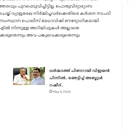
രവും പുറപ്പെടുവിച്ചിട്ടില്ല. പൊതുവിദ്യാഭ്യാസ
്ത് വ്യാജരേഖ നിര്‍മ്മിച്ചവര്‍ക്കെതിരെ കര്‍ശന നടപടി
ായി സംസ്ഥാന പൊലീസ് മേധാവിക്ക് ഔദ്യോഗികമായി
ളില്‍ നിന്നുള്ള അറിയിപ്പുകള്‍ അല്ലാതെ
ിക്കരുതെന്നും അവ പങ്കുവെക്കരുതെന്നും
ധര്‍മ്മടത്ത് പിണറായി വിജയന്‍
പിന്നില്‍.. ഞെട്ടിച്ച് അബ്ദുൾ
റഷീദ്..
May 4, 2026