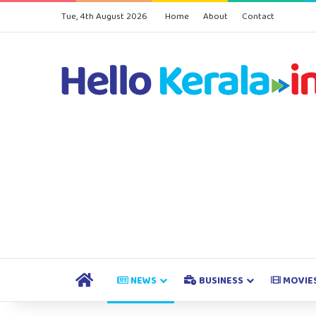
Tue, 4th August 2026
Home
About
Contact
HOME
NEWS
BUSINESS
MOVIE