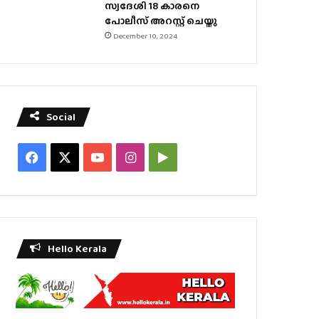
സ്വദേശി 18 കാരനെ
പോലീസ് അറസ്റ്റ് ചെയ്തു
December 10, 2024
Social
Facebook
X
YouTube
Instagram
Google
Play
Hello Kerala