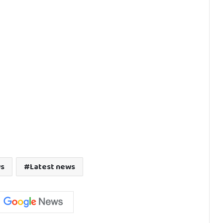
ws
Latest news