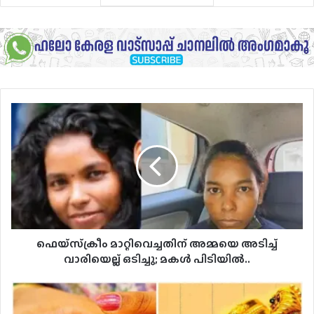
ഫെയ്‌സ്‌ക്രീം
മാറ്റിവെച്ചതിന്
അമ്മയെ
അടിച്ച്
വാരിയെല്ല്
ഒടിച്ചു;
മകൾ
പിടിയിൽ..
ഫെയ്‌സ്‌ക്രീം മാറ്റിവെച്ചതിന് അമ്മയെ അടിച്ച്
വാരിയെല്ല് ഒടിച്ചു; മകൾ പിടിയിൽ..
ഒറ്റയടിക്ക്
1880