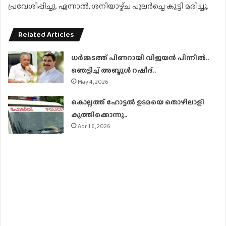
പ്രവേശിപ്പിച്ചു. എന്നാൽ, ശനിയാഴ്ച്ച പുലർച്ചെ കുട്ടി മരിച്ചു.
Related Articles
ധര്‍മ്മടത്ത് പിണറായി വിജയന്‍ പിന്നില്‍..
ഞെട്ടിച്ച് അബ്ദുൾ റഷീദ്..
May 4, 2026
കൊല്ലത്ത് ഹോട്ടല്‍ ഉടമയെ തൊഴിലാളി
കുത്തിക്കൊന്നു..
April 6, 2026