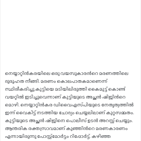
നെയ്യാറ്റിൻകരയിലെ ഒരു വയസുകാരന്‍റെ മരണത്തിലെ
ദുരൂഹത നീങ്ങി. മരണം കൊലപാതകമാണെന്ന്
സ്ഥിരീകരിച്ചു.കുട്ടിയെ മടിയിലിരുത്തി കൈമുട്ട് കൊണ്ട്
വയറ്റിൽ ഇടിച്ചുവെന്നാണ് കുട്ടിയുടെ അച്ഛൻ ഷിജിന്‍റെ
മൊഴി. നെയ്യാറ്റിൻകര ഡിവൈഎസ്‍പിയുടെ നേതൃത്വത്തിൽ
ഇന്ന് വൈകിട്ട് നടത്തിയ ചോദ്യം ചെയ്യലിലാണ് കുറ്റസമ്മതം.
കുട്ടിയുടെ അച്ഛൻ ഷിജിനെ പൊലീസ് ഉടൻ അറസ്റ്റ് ചെയ്യും.
ആന്തരിക രക്തസ്രാവമാണ് കുഞ്ഞിന്‍റെ മരണകാരണം
എന്നായിരുന്നു പോസ്റ്റ്മോർട്ടം റിപ്പോർട്ട്. കഴിഞ്ഞ