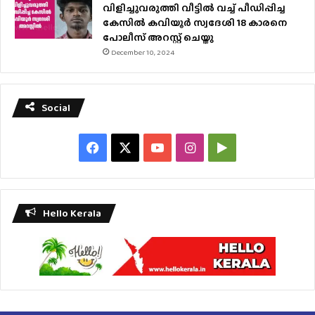
വിളിച്ചുവരുത്തി വീട്ടിൽ വച്ച് പീഡിപ്പിച്ച
കേസിൽ കവിയൂർ സ്വദേശി 18 കാരനെ
പോലീസ് അറസ്റ്റ് ചെയ്തു
December 10, 2024
Social
Facebook
X
YouTube
Instagram
Google
Play
Hello Kerala