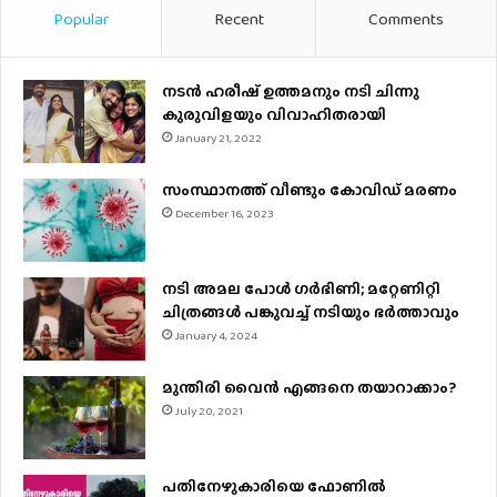
Popular
Recent
Comments
നടന്‍ ഹരീഷ് ഉത്തമനും നടി ചിന്നു
കുരുവിളയും വിവാഹിതരായി
January 21, 2022
സംസ്ഥാനത്ത് വീണ്ടും കോവിഡ് മരണം
December 16, 2023
നടി അമല പോൾ ​ഗർഭിണി; മറ്റേണിറ്റി
ചിത്രങ്ങള്‍ പങ്കുവച്ച് നടിയും ഭർത്താവും
January 4, 2024
മുന്തിരി വൈന്‍ എങ്ങനെ തയാറാക്കാം?
July 20, 2021
പതിനേഴുകാരിയെ ഫോണിൽ