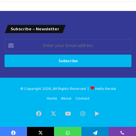
Subscribe – Newsletter
Enter
your
Email
address
© Copyright 2026, All Rights Reserved |
Hello Kerala
Home
About
Contact
Facebook
X
YouTube
Instagram
Google
Play