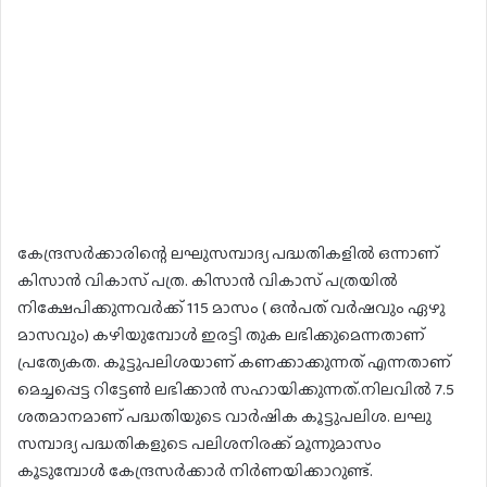
കേന്ദ്രസര്‍ക്കാരിന്റെ ലഘുസമ്പാദ്യ പദ്ധതികളില്‍ ഒന്നാണ്
കിസാന്‍ വികാസ് പത്ര. കിസാന്‍ വികാസ് പത്രയില്‍
നിക്ഷേപിക്കുന്നവര്‍ക്ക് 115 മാസം ( ഒന്‍പത് വര്‍ഷവും ഏഴു
മാസവും) കഴിയുമ്പോള്‍ ഇരട്ടി തുക ലഭിക്കുമെന്നതാണ്
പ്രത്യേകത. കൂട്ടുപലിശയാണ് കണക്കാക്കുന്നത് എന്നതാണ്
മെച്ചപ്പെട്ട റിട്ടേണ്‍ ലഭിക്കാന്‍ സഹായിക്കുന്നത്.നിലവില്‍ 7.5
ശതമാനമാണ് പദ്ധതിയുടെ വാര്‍ഷിക കൂട്ടുപലിശ. ലഘു
സമ്പാദ്യ പദ്ധതികളുടെ പലിശനിരക്ക് മൂന്നുമാസം
കൂടുമ്പോള്‍ കേന്ദ്രസര്‍ക്കാര്‍ നിര്‍ണയിക്കാറുണ്ട്.