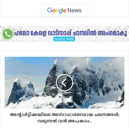
അന്റാർട്ടിക്കയിലെ
അസാധാരണമായ
ചലനങ്ങൾ;
വരുന്നത്
വൻ
അപകടം..
അന്റാർട്ടിക്കയിലെ അസാധാരണമായ ചലനങ്ങൾ;
വരുന്നത് വൻ അപകടം..