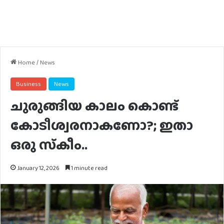
Home
/
News
Business
News
ചുരുങ്ങിയ കാലം കൊണ്ട്
കോടീശ്വരനാകണോ?; ഇതാ
ഒരു സ്‌കീം..
January 12, 2026
1 minute read