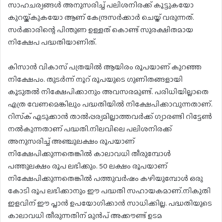
സാഹചര്യങ്ങള്‍ അനുസരിച്ച് പലിശനിരക്ക് കൂട്ടുകയോ
കുറയ്ക്കുകയോ ആണ് കേന്ദ്രസര്‍ക്കാര്‍ ചെയ്ത് വരുന്നത്.
സര്‍ക്കാരിന്റെ പിന്തുണ ഉള്ളത് കൊണ്ട് സുരക്ഷിതമായ
നിക്ഷേപ പദ്ധതിയാണിത്.
കിസാന്‍ വികാസ് പത്രയില്‍ ആയിരം രൂപയാണ് കുറഞ്ഞ
നിക്ഷേപം. തുടര്‍ന്ന് നൂറ് രൂപയുടെ ഗുണിതങ്ങളായി
കൂടുതല്‍ നിക്ഷേപിക്കാനും അവസരമുണ്ട്. പരിധിയില്ലാതെ
എത്ര വേണമെങ്കിലും പദ്ധതിയില്‍ നിക്ഷേപിക്കാവുന്നതാണ്.
റിസ്‌ക് എടുക്കാന്‍ താല്‍പ്പര്യമില്ലാത്തവര്‍ക്ക് ഗ്യാരണ്ടി റിട്ടേണ്‍
നല്‍കുന്നതാണ് പദ്ധതി.നിലവിലെ പലിശനിരക്ക്
അനുസരിച്ച് അഞ്ചുലക്ഷം രൂപയാണ്
നിക്ഷേപിക്കുന്നതെങ്കില്‍ കാലാവധി തീരുമ്പോള്‍
പത്തുലക്ഷം രൂപ ലഭിക്കും. 50 ലക്ഷം രൂപയാണ്
നിക്ഷേപിക്കുന്നതെങ്കില്‍ പത്തുവര്‍ഷം കഴിയുമ്പോള്‍ ഒരു
കോടി രൂപ ലഭിക്കാനും ഈ പദ്ധതി സഹായകമാണ്.നികുതി
ഇളവിന് ഈ പ്ലാന്‍ ഉപയോഗിക്കാന്‍ സാധിക്കില്ല. പദ്ധതിയുടെ
കാലാവധി തീരുന്നതിന് മുന്‍പ് അക്കൗണ്ട് ഉടമ