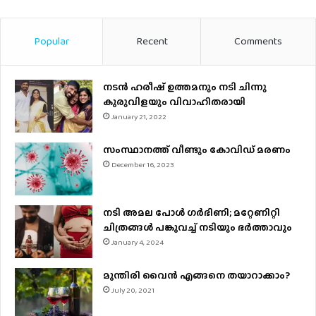
Popular
Recent
Comments
നടന്‍ ഹരീഷ് ഉത്തമനും നടി ചിന്നു
കുരുവിളയും വിവാഹിതരായി
January 21, 2022
സംസ്ഥാനത്ത് വീണ്ടും കോവിഡ് മരണം
December 16, 2023
നടി അമല പോൾ ​ഗർഭിണി; മറ്റേണിറ്റി
ചിത്രങ്ങള്‍ പങ്കുവച്ച് നടിയും ഭർത്താവും
January 4, 2024
മുന്തിരി വൈന്‍ എങ്ങനെ തയാറാക്കാം?
July 20, 2021