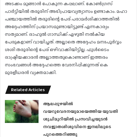
അടക്കം മുങ്ങാൻ പോകുന്ന കപ്പലാണ്. കോൺഗ്രസ്
പാർട്ടിയിൽ തരൂരിന് അഭിപ്രായവ്യത്യാസം ഉണ്ടാകാം. മഹാ
പഞ്ചായത്തിൽ തരൂരിന്റെ പേര് പരാമർശിക്കാത്തതിൽ
അദ്ദേഹത്തിന് പ്രയാസമുണ്ടായിട്ടുണ്ട് എന്നകാര്യം
സത്യമാണ്. രാഹുൽ ഗാന്ധിക്ക് എഴുതി നൽകിയ
പേരുകളാണ് വായിച്ചത്. അല്ലാതെ അദ്ദേഹം മനഃപൂർവ്വം
ശശി തരൂരിന്റെ പേര് ഒഴിവാക്കിയിട്ടില്ല. ഫുൾടൈം
രാഷ്ട്രീയക്കാരൻ അല്ലാത്തതുകൊണ്ടാണ് ഇത്തരം
സംഭവങ്ങൾ അദ്ദേഹത്തെ വേദനിപ്പിക്കുന്നത് കെ
മുരളീധരൻ വ്യക്തമാക്കി.
Related Articles
ആലപ്പുഴയിൽ
വയറുവേദനയുമായെത്തിയ യുവതി
ശുചിമുറിയിൽ പ്രസവിച്ചയുടൻ
നവജാതശിശുവിനെ ജനലിലൂടെ
പുറത്തെറിഞ്ഞു