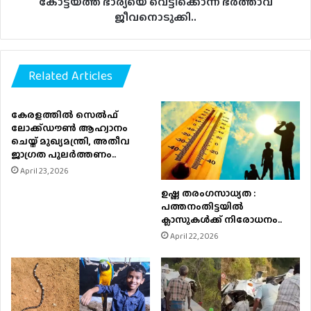
കോട്ടയത്ത് ഭാര്യയെ വെട്ടിക്കൊന്ന് ഭർത്താവ്
ജീവനൊടുക്കി..
Related Articles
കേരളത്തിൽ സെൽഫ്
ലോക്ക്ഡൗൺ ആഹ്വാനം
ചെയ്ത് മുഖ്യമന്ത്രി, അതീവ
ജാഗ്രത പുലർത്തണം..
April 23, 2026
ഉഷ്ണ തരംഗസാധ്യത :
പത്തനംതിട്ടയില്‍
ക്ലാസുകള്‍ക്ക് നിരോധനം..
April 22, 2026