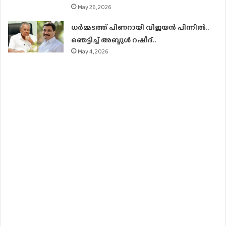
May 26, 2026
ധര്‍മ്മടത്ത് പിണറായി വിജയന്‍ പിന്നില്‍..
ഞെട്ടിച്ച് അബ്ദുൾ റഷീദ്..
May 4, 2026