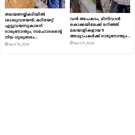
തലയണയ്ക്കടിയില്‍
വൻ അപകടം, മിനിവാൻ
ശംഖുവരയന്‍; കടിയേറ്റ്
കൊക്കയിലേക്ക് മറിഞ്ഞ്
എട്ടുവയസുകാരന്
മലയാളികളായ 9
ദാരുണാന്ത്യം, സഹോദരന്റെ
അധ്യാപകർക്ക് ദാരുണാന്ത്യം…
നില ഗുരുതരം…
April 17, 2026
April 19, 2026