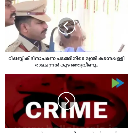
റിപ്പബ്ലിക്
ദിനാചരണ
ചടങ്ങിനിടെ
മന്ത്രി
കടന്നപ്പള്ളി
രാമചന്ദ്രന്‍
കുഴഞ്ഞുവീണു..
റിപ്പബ്ലിക് ദിനാചരണ ചടങ്ങിനിടെ മന്ത്രി കടന്നപ്പള്ളി
രാമചന്ദ്രന്‍ കുഴഞ്ഞുവീണു..
കോട്ടയത്ത്
ഭാര്യയെ
വെട്ടിക്കൊന്ന്
ഭർത്താവ്
ജീവനൊടുക്കി..