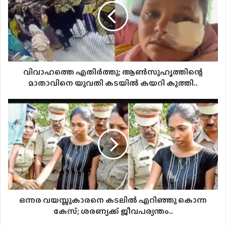
മാതാവിനെ
യുവതി
കടയില്‍
കയറി
കുത്തി..
വിവാഹത്തെ എതിര്‍ത്തു; ആണ്‍സുഹൃത്തിന്റെ
മാതാവിനെ യുവതി കടയില്‍ കയറി കുത്തി..
ഒന്നര
വയസ്സുകാരനെ
കടലിൽ
എറിഞ്ഞു
കൊന്ന
കേസ്;
ശരണ്യക്ക്
ജീവപര്യന്തം..
ഒന്നര വയസ്സുകാരനെ കടലിൽ എറിഞ്ഞു കൊന്ന
കേസ്; ശരണ്യക്ക് ജീവപര്യന്തം..