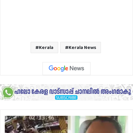
Kerala
Kerala News
വിവാഹത്തെ
എതിര്‍ത്തു;
ആണ്‍സുഹൃത്തിന്റെ