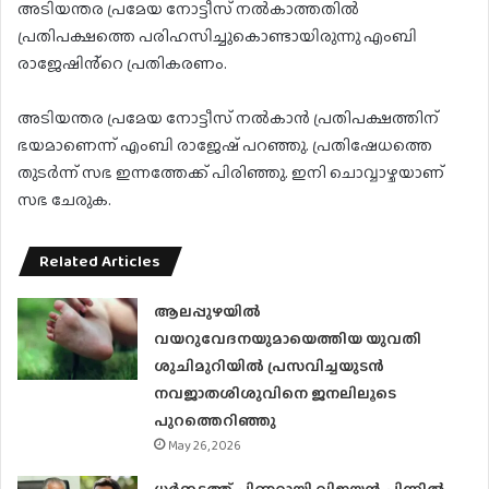
അടിയന്തര പ്രമേയ നോട്ടീസ് നൽകാത്തതിൽ
പ്രതിപക്ഷത്തെ പരിഹസിച്ചുകൊണ്ടായിരുന്നു എംബി
രാജേഷിൻ്റെ പ്രതികരണം.
അടിയന്തര പ്രമേയ നോട്ടീസ് നൽകാൻ പ്രതിപക്ഷത്തിന്
ഭയമാണെന്ന് എംബി രാജേഷ് പറഞ്ഞു. പ്രതിഷേധത്തെ
തുടര്‍ന്ന് സഭ ഇന്നത്തേക്ക് പിരിഞ്ഞു. ഇനി ചൊവ്വാഴ്ചയാണ്
സഭ ചേരുക.
Related Articles
ആലപ്പുഴയിൽ
വയറുവേദനയുമായെത്തിയ യുവതി
ശുചിമുറിയിൽ പ്രസവിച്ചയുടൻ
നവജാതശിശുവിനെ ജനലിലൂടെ
പുറത്തെറിഞ്ഞു
May 26, 2026
ധര്‍മ്മടത്ത് പിണറായി വിജയന്‍ പിന്നില്‍..