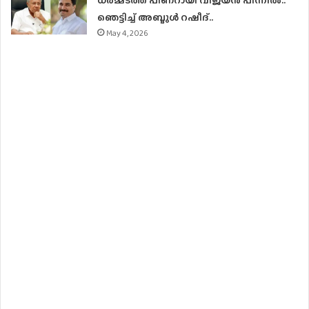
ഞെട്ടിച്ച് അബ്ദുൾ റഷീദ്..
May 4, 2026