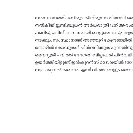
സംസ്ഥാനത്ത്‌ പണിമുടക്കിന്‌ മുന്നോടിയായി ത
നൽകിയിട്ടുണ്ട്.ബുധൻ അർധരാത്രി 12ന്‌ ആരംഭിക്ക
പണിമുടക്കിൻ്റെ ഭാഗമായി രാജ്യമെമ്പാടും ആ
നടക്കും. സംസ്ഥാനത്ത്‌ അഞ്ഞൂറ്‌ കേന്ദ്രങ്ങള
തൊഴിൽ കോഡുകൾ പിൻവലിക്കുക എന്നതിനു പുറമ
വൈദ്യുതി – വിത്ത്‌ ഭേദഗതി ബില്ലുകൾ പിൻവല
ഉയർത്തിയിട്ടുണ്ട്.ഇൻഷുറൻസ്‌ മേഖലയി
സ്വകാര്യവൽക്കരണം എന്നീ വിഷയങ്ങളും തൊഴില