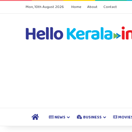
Mon, 10th August 2026
Home
About
Contact
HOME
NEWS
BUSINESS
MOVIE