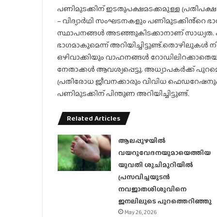
പണിമുടക്കിന് ഇടതുപക്ഷമടക്കമുള്ള പ്രതിപക്ഷ 
– വിദ്യാർഥി സംഘടനകളും പണിമുടക്കിൻ്റെ ഭ
സ്ഥാപനങ്ങൾ അടഞ്ഞുകിടക്കാനാണ് സാധ്യത
ഭാഗമാകുമെന്ന് അറിയിച്ചിട്ടുണ്ട്.തൊഴിലുകൾ 
ഒഴിവാക്കിയും വാഹനങ്ങൾ റോഡിലിറക്കാതെയ
നേതാക്കൾ ആവശ്യപ്പെട്ടു. അധ്യാപകർക്ക് പുറമ
പ്രതിരോധ ജീവനക്കാരും വിവിധ ഫെഡറേഷനുക
പണിമുടക്കിന്‌ പിന്തുണ അറിയിച്ചിട്ടുണ്ട്‌.
Related Articles
ആലപ്പുഴയിൽ
വയറുവേദനയുമായെത്തിയ
യുവതി ശുചിമുറിയിൽ
പ്രസവിച്ചയുടൻ
നവജാതശിശുവിനെ
ജനലിലൂടെ പുറത്തെറിഞ്ഞു
May 26, 2026