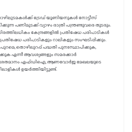
ൊഴിലുടമകൾക്ക്‌ ട്രേഡ്‌ യൂണിയനുകൾ നോട്ടീസ്‌
ുന്ന പണിമുടക്ക്‌ വ്യാഴം രാത്രി പന്ത്രണ്ടുവരെ തുടരും.
യിരത്തിലധികം കേന്ദ്രങ്ങളിൽ പ്രതിഷേധ പരിപാടികൾ
ിൽ പ്രതിഷേധ പരിപാടികളും റാലികളും സംഘടിപ്പിക്കും.
െ, തൊഴിലുറപ്പ്‌ പദ്ധതി പുനഃസ്ഥാപിക്കുക,
ിക്കുക എന്നീ ആവശ്യങ്ങളും സമരക്കാർ
ൽ 100 ശതമാനം എഫ്‌ഡിഐ, ആണവോർജ മേഖലയുടെ
ാളികൾ ഉയർത്തിയിട്ടുണ്ട്.