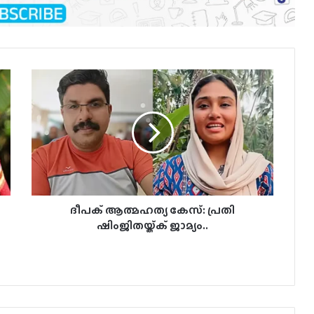
ദീപക്
ആത്മഹത്യ
കേസ്:
പ്രതി
ഷിംജിതയ്ക്ക്
ജാമ്യം..
ദീപക് ആത്മഹത്യ കേസ്: പ്രതി
ഷിംജിതയ്ക്ക് ജാമ്യം..