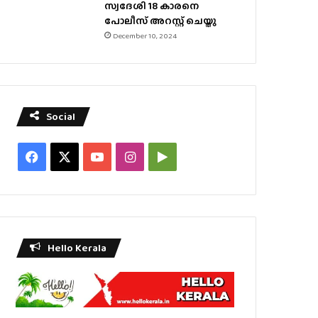
സ്വദേശി 18 കാരനെ
പോലീസ് അറസ്റ്റ് ചെയ്തു
December 10, 2024
Social
Facebook
X
YouTube
Instagram
Google
Play
Hello Kerala