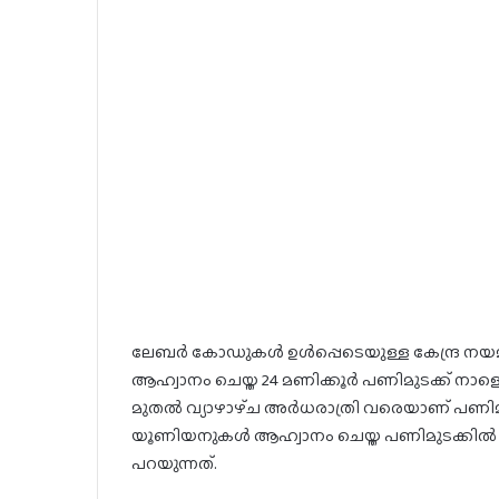
ലേബർ കോഡുകൾ ഉൾപ്പെടെയുള്ള കേന്ദ്ര നയ
ആഹ്വാനം ചെയ്ത 24 മണിക്കൂർ പണിമുടക്ക് നാ
മുതൽ വ്യാഴാഴ്‌ച അർധരാത്രി വരെയാണ് പണിമുടക
യൂണിയനുകൾ ആഹ്വാനം ചെയ്ത പണിമുടക്കിൽ ക
പറയുന്നത്.