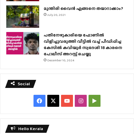
മുന്തിരി വൈന്‍ എങ്ങനെ തയാറാക്കാം?
July 20, 2021
പതിനേഴുകാരിയെ ഫോണിൽ
വിളിച്ചുവരുത്തി വീട്ടിൽ വച്ച് പീഡിപ്പിച്ച
കേസിൽ കവിയൂർ സ്വദേശി 18 കാരനെ
പോലീസ് അറസ്റ്റ് ചെയ്തു
December 10, 2024
Social
Facebook
X
YouTube
Instagram
Google
Play
Hello Kerala