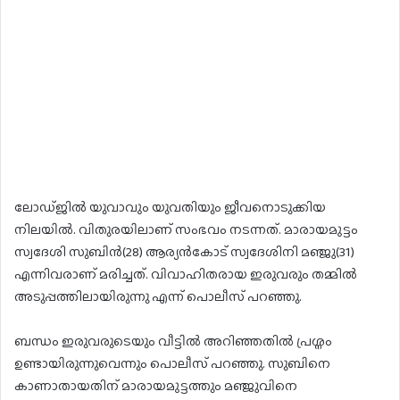
ലോഡ്ജിൽ യുവാവും യുവതിയും ജീവനൊടുക്കിയ
നിലയിൽ. വിതുരയിലാണ് സംഭവം നടന്നത്. മാരായമുട്ടം
സ്വദേശി സുബിൻ(28) ആര്യൻകോട് സ്വദേശിനി മഞ്ജു(31)
എന്നിവരാണ് മരിച്ചത്. വിവാഹിതരായ ഇരുവരും തമ്മിൽ
അടുപ്പത്തിലായിരുന്നു എന്ന് പൊലീസ് പറഞ്ഞു.
ബന്ധം ഇരുവരുടെയും വീട്ടിൽ അറിഞ്ഞതിൽ പ്രശ്നം
ഉണ്ടായിരുന്നുവെന്നും പൊലീസ് പറഞ്ഞു. സുബിനെ
കാണാതായതിന് മാരായമുട്ടത്തും മഞ്ജുവിനെ