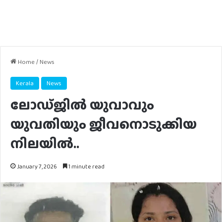
Home
/
News
Kerala
News
ലോഡ്ജില്‍ യുവാവും
യുവതിയും ജീവനൊടുക്കിയ
നിലയില്‍..
January 7, 2026
1 minute read