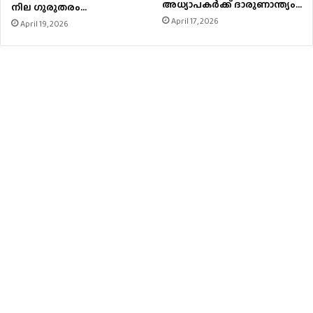
അധ്യാപകർക്ക് ദാരുണാന്ത്യം…
നില ഗുരുതരം…
April 17, 2026
April 19, 2026