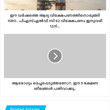
62
വിക്ഷേപണം
ജനുവരി
ഈ വർഷത്തെ ആദ്യ വിക്ഷേപണത്തിനൊരുങ്ങി
12ന്...
ISRO.. പിഎസ്എൽവി സി 62 വിക്ഷേപണം ജനുവരി
12ന്...
ആരോഗ്യം
മെച്ചപ്പെടുത്തണോ?..
ഈ
5
ഭക്ഷണ
ശീലങ്ങൾ
പതിവാക്കൂ..
ആരോഗ്യം മെച്ചപ്പെടുത്തണോ?.. ഈ 5 ഭക്ഷണ
ശീലങ്ങൾ പതിവാക്കൂ..
Related Articles