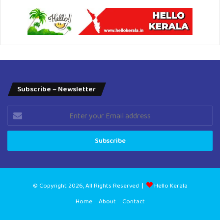
Subscribe – Newsletter
Enter
your
Email
address
© Copyright 2026, All Rights Reserved |
Hello Kerala
Home
About
Contact