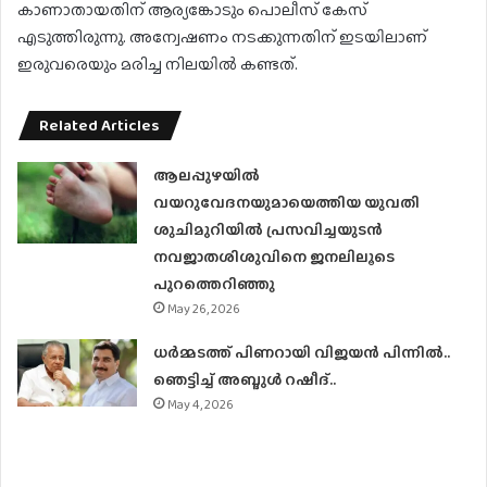
കാണാതായതിന് ആര്യങ്കോടും പൊലീസ് കേസ്
എടുത്തിരുന്നു. അന്വേഷണം നടക്കുന്നതിന് ഇടയിലാണ്
ഇരുവരെയും മരിച്ച നിലയിൽ കണ്ടത്.
Related Articles
ആലപ്പുഴയിൽ
വയറുവേദനയുമായെത്തിയ യുവതി
ശുചിമുറിയിൽ പ്രസവിച്ചയുടൻ
നവജാതശിശുവിനെ ജനലിലൂടെ
പുറത്തെറിഞ്ഞു
May 26, 2026
ധര്‍മ്മടത്ത് പിണറായി വിജയന്‍ പിന്നില്‍..
ഞെട്ടിച്ച് അബ്ദുൾ റഷീദ്..
May 4, 2026