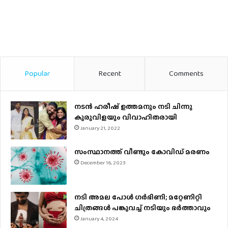
Popular
Recent
Comments
നടന്‍ ഹരീഷ് ഉത്തമനും നടി ചിന്നു
കുരുവിളയും വിവാഹിതരായി
January 21, 2022
സംസ്ഥാനത്ത് വീണ്ടും കോവിഡ് മരണം
December 16, 2023
നടി അമല പോൾ ​ഗർഭിണി; മറ്റേണിറ്റി
ചിത്രങ്ങള്‍ പങ്കുവച്ച് നടിയും ഭർത്താവും
January 4, 2024