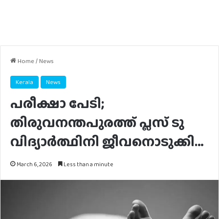
Home
/
News
Kerala
News
പരീക്ഷാ പേടി;
തിരുവനന്തപുരത്ത് പ്ലസ് ടു
വിദ്യാര്‍ത്ഥിനി ജീവനൊടുക്കി…
March 6, 2026
Less than a minute