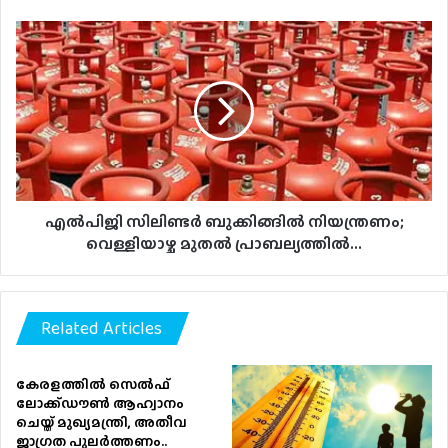
എല്‍പിജി
സിലിണ്ടര്‍
ബുക്കിങ്ങില്‍
നിയന്ത്രണം;
വെള്ളിയാഴ്ച
മുതല്‍
പ്രാബല്യത്തില്‍...
എല്‍പിജി സിലിണ്ടര്‍ ബുക്കിങ്ങില്‍ നിയന്ത്രണം;
വെള്ളിയാഴ്ച മുതല്‍ പ്രാബല്യത്തില്‍...
Related Articles
കേരളത്തിൽ സെൽഫ്
ലോക്ക്ഡൗൺ ആഹ്വാനം
ചെയ്ത് മുഖ്യമന്ത്രി, അതീവ
ജാഗ്രത പുലർത്തണം..