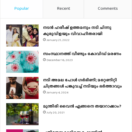
Popular
Recent
Comments
നടന്‍ ഹരീഷ് ഉത്തമനും നടി ചിന്നു
കുരുവിളയും വിവാഹിതരായി
January 21, 2022
സംസ്ഥാനത്ത് വീണ്ടും കോവിഡ് മരണം
December 16, 2023
നടി അമല പോൾ ​ഗർഭിണി; മറ്റേണിറ്റി
ചിത്രങ്ങള്‍ പങ്കുവച്ച് നടിയും ഭർത്താവും
January 4, 2024
മുന്തിരി വൈന്‍ എങ്ങനെ തയാറാക്കാം?
July 20, 2021