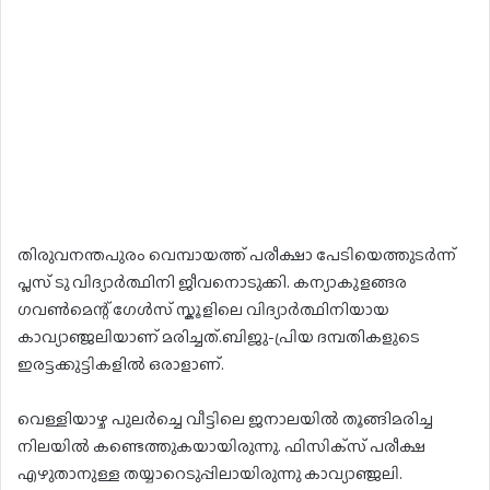
തിരുവനന്തപുരം വെമ്പായത്ത് പരീക്ഷാ പേടിയെത്തുടർന്ന്
പ്ലസ് ടു വിദ്യാർത്ഥിനി ജീവനൊടുക്കി. കന്യാകുളങ്ങര
ഗവൺമെന്റ് ഗേൾസ് സ്കൂളിലെ വിദ്യാർത്ഥിനിയായ
കാവ്യാഞ്ജലിയാണ് മരിച്ചത്.ബിജു-പ്രിയ ദമ്പതികളുടെ
ഇരട്ടക്കുട്ടികളില്‍ ഒരാളാണ്.
വെള്ളിയാഴ്ച പുലർച്ചെ വീട്ടിലെ ജനാലയിൽ തൂങ്ങിമരിച്ച
നിലയിൽ കണ്ടെത്തുകയായിരുന്നു. ഫിസിക്‌സ് പരീക്ഷ
എഴുതാനുള്ള തയ്യാറെടുപ്പിലായിരുന്നു കാവ്യാഞ്ജലി.