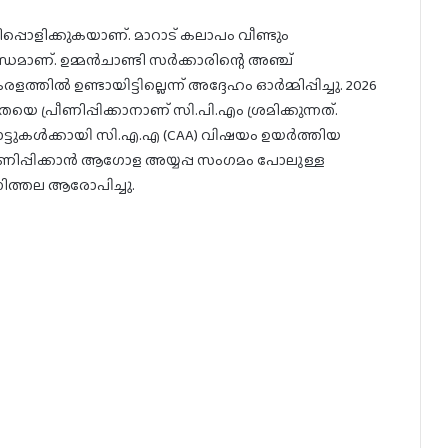
തിപ്പൊളിക്കുകയാണ്. മാറാട് കലാപം വീണ്ടും
ധമാണ്. ഉമ്മൻചാണ്ടി സർക്കാരിന്റെ അഞ്ച്
ൽ ഉണ്ടായിട്ടില്ലെന്ന് അദ്ദേഹം ഓർമ്മിപ്പിച്ചു. 2026
പ്രീണിപ്പിക്കാനാണ് സി.പി.എം ശ്രമിക്കുന്നത്.
വോട്ടുകൾക്കായി സി.എ.എ (CAA) വിഷയം ഉയർത്തിയ
്രീണിപ്പിക്കാൻ ആഗോള അയ്യപ്പ സംഗമം പോലുള്ള
ിത്തല ആരോപിച്ചു.