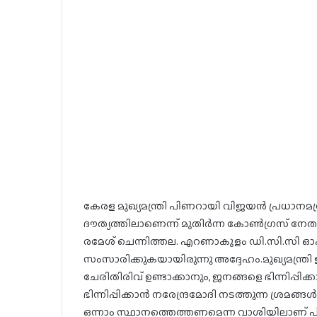
കേരള മുഖ്യമന്ത്രി പിണറായി വിജയൻ പ്രധാനമന്ത
ദൗത്യത്തിലാണെന്ന് മുതിർന്ന കോൺഗ്രസ് നേത
രമേശ് ചെന്നിത്തല. എറണാകുളം ഡി.സി.സി 
സംസാരിക്കുകയായിരുന്നു അദ്ദേഹം.മുഖ്യമന്ത്ര
ചേരിതിരിവ് ഉണ്ടാക്കാനും, ജനങ്ങളെ ഭിന്നിപ്പിക
ഭിന്നിപ്പിക്കാന്‍ നരേന്ദ്രമോദി നടത്തുന്ന ശ്രമങ
ഒന്നാം സ്ഥാനത്തെത്തണമെന്ന വാശിയിലാണ് പ