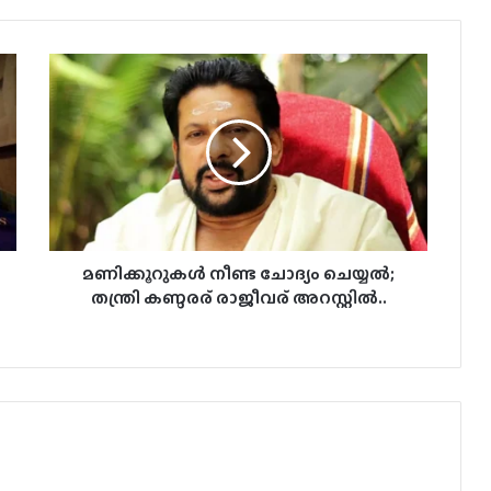
മണിക്കൂറുകൾ
നീണ്ട
ചോദ്യം
ചെയ്യൽ‌;
തന്ത്രി
കണ്ഠരര്
രാജീവര്
അറസ്റ്റില്‍..
മണിക്കൂറുകൾ നീണ്ട ചോദ്യം ചെയ്യൽ‌;
തന്ത്രി കണ്ഠരര് രാജീവര് അറസ്റ്റില്‍..