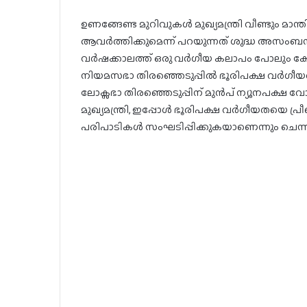
ഉണങ്ങേണ്ട മുറിവുകൾ മുഖ്യമന്ത്രി വീണ്ടും മാന്
ആവർത്തിക്കുമെന്ന് പറയുന്നത് ശുദ്ധ അസംബന്
വർഷക്കാലത്ത് ഒരു വർഗീയ കലാപം പോലും കേരളത്തി
നിയമസഭാ തിരഞ്ഞെടുപ്പിൽ ഭൂരിപക്ഷ വർഗീയതയെ 
ലോക്സഭാ തിരഞ്ഞെടുപ്പിന് മുൻപ് ന്യൂനപക്ഷ 
മുഖ്യമന്ത്രി, ഇപ്പോൾ ഭൂരിപക്ഷ വർഗീയതയെ പ
പരിപാടികൾ സംഘടിപ്പിക്കുകയാണെന്നും ചെന്ന