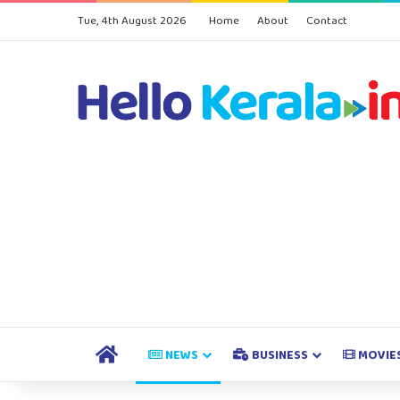
Tue, 4th August 2026
Home
About
Contact
HOME
NEWS
BUSINESS
MOVIE