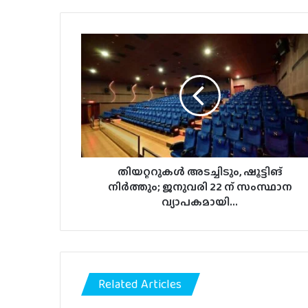
തിയറ്ററുകൾ
അടച്ചിടും,
ഷൂട്ടിങ്
നിർത്തും;
ജനുവരി
22
ന്
സംസ്ഥാന
വ്യാപകമായി...
തിയറ്ററുകൾ അടച്ചിടും, ഷൂട്ടിങ്
നിർത്തും; ജനുവരി 22 ന് സംസ്ഥാന
വ്യാപകമായി...
Related Articles