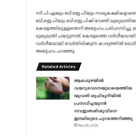
സി.പി.എമ്മും ബി.ജെ.പിയും സഖ്യകക്ഷികളാണെന്ന്
ബി.ജെ.പിയും ബി.ജെ.പിക്ക് വേണ്ടി മുഖ്യമന്ത്
കേരളത്തിലുള്ളതെന്ന് അദ്ദേഹം പരിഹസിച്ചു. ബ്രിട
മുഖ്യമന്ത്രി പയറ്റുന്നത്. കേരളത്തെ വർഗീയമായ
വർഗീയമായി വേർതിരിക്കുന്ന കാര്യത്തിൽ മോ
അദ്ദേഹം പറഞ്ഞു.
Related Articles
ആലപ്പുഴയിൽ
വയറുവേദനയുമായെത്തിയ
യുവതി ശുചിമുറിയിൽ
പ്രസവിച്ചയുടൻ
നവജാതശിശുവിനെ
ജനലിലൂടെ പുറത്തെറിഞ്ഞു
May 26, 2026