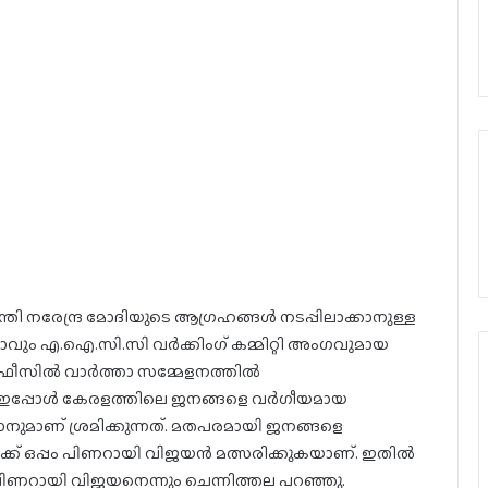
്രി നരേന്ദ്ര മോദിയുടെ ആഗ്രഹങ്ങൾ നടപ്പിലാക്കാനുള്ള
ാവും എ.ഐ.സി.സി വർക്കിംഗ് കമ്മിറ്റി അംഗവുമായ
ഓഫീസിൽ വാർത്താ സമ്മേളനത്തിൽ
ി ഇപ്പോള്‍ കേരളത്തിലെ ജനങ്ങളെ വര്‍ഗീയമായ
്കാനുമാണ് ശ്രമിക്കുന്നത്. മതപരമായി ജനങ്ങളെ
്ങള്‍ക്ക് ഒപ്പം പിണറായി വിജയന്‍ മത്സരിക്കുകയാണ്. ഇതില്‍
ിണറായി വിജയനെന്നും ചെന്നിത്തല പറഞ്ഞു.