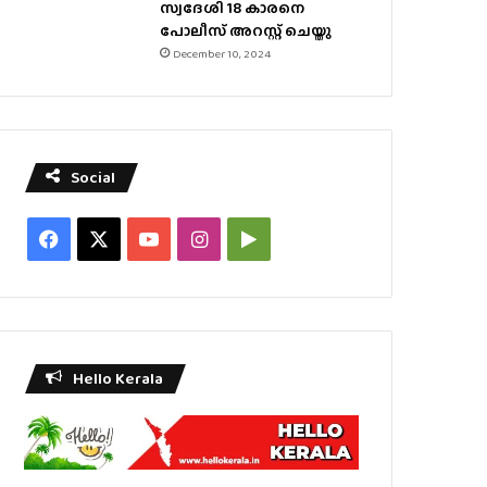
സ്വദേശി 18 കാരനെ
പോലീസ് അറസ്റ്റ് ചെയ്തു
December 10, 2024
Social
Facebook
X
YouTube
Instagram
Google
Play
Hello Kerala