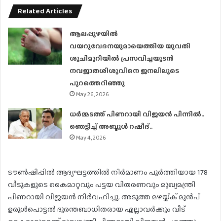
Related Articles
ആലപ്പുഴയിൽ
വയറുവേദനയുമായെത്തിയ യുവതി
ശുചിമുറിയിൽ പ്രസവിച്ചയുടൻ
നവജാതശിശുവിനെ ജനലിലൂടെ
പുറത്തെറിഞ്ഞു
May 26, 2026
ധര്‍മ്മടത്ത് പിണറായി വിജയന്‍ പിന്നില്‍..
ഞെട്ടിച്ച് അബ്ദുൾ റഷീദ്..
May 4, 2026
ടൗണ്‍ഷിപ്പിൽ ആദ്യഘട്ടത്തിൽ നിര്‍മാണം പൂര്‍ത്തിയായ 178
വീടുകളുടെ കൈമാറ്റവും പട്ടയ വിതരണവും മുഖ്യമന്ത്രി
പിണറായി വിജയൻ നിര്‍വഹിച്ചു. അടുത്ത മഴയ്ക്ക് മുന്‍പ്
ഉരുള്‍പൊട്ടൽ ദുരന്തബാധിതരായ എല്ലാവര്‍ക്കും വീട്