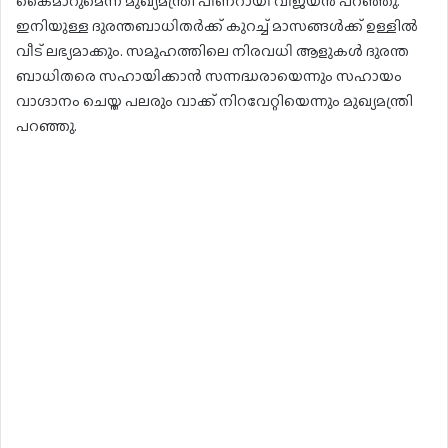
കൈമാറുമെന്ന് മുഖ്യമന്ത്രി പിണറായി വിജയൻ പറഞ്ഞു.
ഇനിയുള്ള ദുരന്തബാധിതർക്ക് കുറച്ച് മാസങ്ങൾക്ക് ഉള്ളിൽ
വീട് ലഭ്യമാക്കും. സമൂഹത്തിലെ നിരവധി ആളുകൾ ദുരന്ത
ബാധിതരെ സഹായിക്കാൻ സന്നദ്ധരായെന്നും സഹായം
വാഗ്ദാനം ചെയ്ത പലരും വാക്ക് നിറവേറ്റിയെന്നും മുഖ്യമന്ത്രി
പറഞ്ഞു.