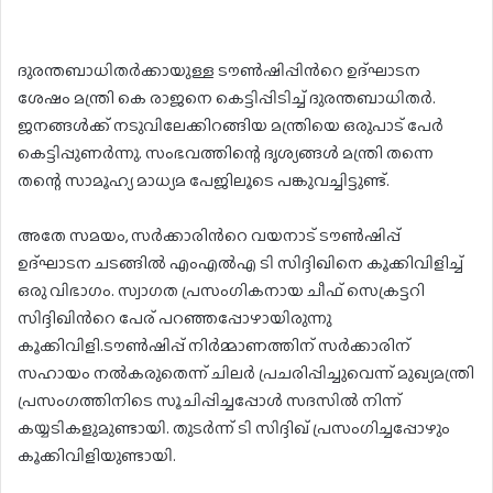
ദുരന്തബാധിതര്‍ക്കായുള്ള ടൗണ്‍ഷിപ്പിന്‍റെ ഉദ്ഘാടന
ശേഷം മന്ത്രി കെ രാജനെ കെട്ടിപ്പിടിച്ച് ദുരന്തബാധിതർ.
ജനങ്ങൾക്ക് നടുവിലേക്കിറങ്ങിയ മന്ത്രിയെ ഒരുപാട് പേ‍‌ർ
കെട്ടിപ്പുണ‌ർന്നു. സംഭവത്തിന്റെ ദൃശ്യങ്ങൾ മന്ത്രി തന്നെ
തന്റെ സാമൂഹ്യ മാധ്യമ പേജിലൂടെ പങ്കുവച്ചിട്ടുണ്ട്.
അതേ സമയം, സർക്കാരിന്‍റെ വയനാട് ടൗണ്‍ഷിപ്പ്
ഉദ്ഘാടന ചടങ്ങിൽ എംഎല്‍എ ടി സിദ്ദിഖിനെ കൂക്കിവിളിച്ച്
ഒരു വിഭാഗം. സ്വാഗത പ്രസംഗികനായ ചീഫ് സെക്രട്ടറി
സിദ്ദിഖിന്‍റെ പേര് പറഞ്ഞപ്പോഴായിരുന്നു
കൂക്കിവിളി.ടൗണ്‍ഷിപ്പ് നിർമ്മാണത്തിന് സർക്കാരിന്
സഹായം നൽകരുതെന്ന് ചിലര്‍ പ്രചരിപ്പിച്ചുവെന്ന് മുഖ്യമന്ത്രി
പ്രസംഗത്തിനിടെ സൂചിപ്പിച്ചപ്പോൾ സദസിൽ നിന്ന്
കയ്യടികളുമുണ്ടായി. തുടര്‍ന്ന് ടി സിദ്ദിഖ് പ്രസംഗിച്ചപ്പോഴും
കൂക്കിവിളിയുണ്ടായി.