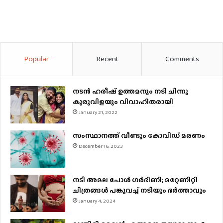
Popular
Recent
Comments
നടന്‍ ഹരീഷ് ഉത്തമനും നടി ചിന്നു
കുരുവിളയും വിവാഹിതരായി
January 21, 2022
സംസ്ഥാനത്ത് വീണ്ടും കോവിഡ് മരണം
December 16, 2023
നടി അമല പോൾ ​ഗർഭിണി; മറ്റേണിറ്റി
ചിത്രങ്ങള്‍ പങ്കുവച്ച് നടിയും ഭർത്താവും
January 4, 2024