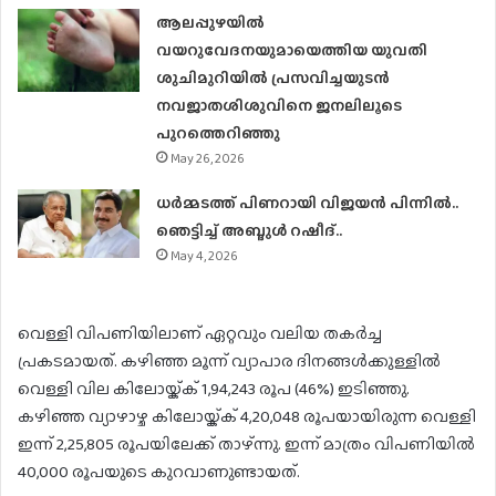
ആലപ്പുഴയിൽ
വയറുവേദനയുമായെത്തിയ യുവതി
ശുചിമുറിയിൽ പ്രസവിച്ചയുടൻ
നവജാതശിശുവിനെ ജനലിലൂടെ
പുറത്തെറിഞ്ഞു
May 26, 2026
ധര്‍മ്മടത്ത് പിണറായി വിജയന്‍ പിന്നില്‍..
ഞെട്ടിച്ച് അബ്ദുൾ റഷീദ്..
May 4, 2026
വെള്ളി വിപണിയിലാണ് ഏറ്റവും വലിയ തകര്‍ച്ച
പ്രകടമായത്. കഴിഞ്ഞ മൂന്ന് വ്യാപാര ദിനങ്ങള്‍ക്കുള്ളില്‍
വെള്ളി വില കിലോയ്ക്ക് 1,94,243 രൂപ (46%) ഇടിഞ്ഞു.
കഴിഞ്ഞ വ്യാഴാഴ്ച കിലോയ്ക്ക് 4,20,048 രൂപയായിരുന്ന വെള്ളി
ഇന്ന് 2,25,805 രൂപയിലേക്ക് താഴ്ന്നു. ഇന്ന് മാത്രം വിപണിയില്‍
40,000 രൂപയുടെ കുറവാണുണ്ടായത്.