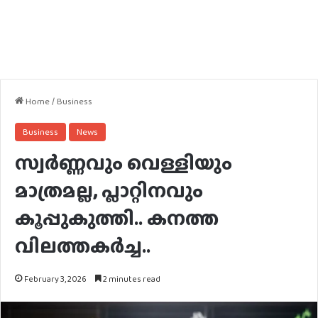
Home
/
Business
Business
News
സ്വര്‍ണ്ണവും വെള്ളിയും
മാത്രമല്ല, പ്ലാറ്റിനവും
കൂപ്പുകുത്തി.. കനത്ത
വിലത്തകർച്ച..
February 3, 2026
2 minutes read