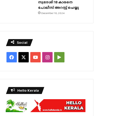
സ്വദേശി 18 കാരനെ
പോലീസ് അറസ്റ്റ് ചെയ്തു
December 10, 2024
Social
Facebook
X
YouTube
Instagram
Google
Play
Hello Kerala