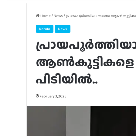
Home
/
News
/
പ്രായപൂര്‍ത്തിയാകാത്ത ആണ്‍കുട്ടികളെ 
Kerala
News
പ്രായപൂര്‍ത്തി
ആണ്‍കുട്ടികളെ പ
പിടിയില്‍..
February 3, 2026