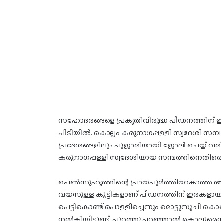
സഹോദരങ്ങളെ പ്രകൃതിവിരുദ്ധ പീഡനത്തിന് ഇരയ
പിടിയില്‍. കൊല്ലം കരുനാഗപ്പള്ളി സ്വദേശി സ
പ്രദേശങ്ങളിലും പൂജാരിയായി ജോലി ചെയ്ത് 
കരുനാഗപ്പള്ളി സ്വദേശിയായ സമ്പത്തിനെതിരെ 
പെണ്‍സുഹൃത്തിന്റെ പ്രായപൂര്‍ത്തിയാകാത്ത ആണ
വയസുള്ള കുട്ടികളാണ് പീഡനത്തിന് ഇരകളായത്. ക
പെട്ടികൊണ്ട് പൊള്ളിച്ചെന്നും മൊട്ടുസൂചി കൊണ്ട് 
നല്‍കിയിട്ടുണ്ട്. പുറത്തു പറഞ്ഞാല്‍ കൊല്ലുമെന്ന