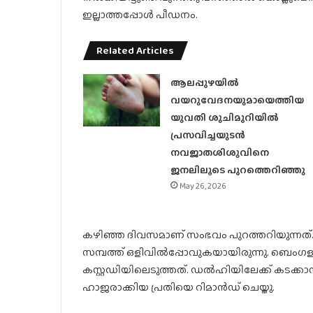
ഇല്ലാത്തപ്പോള്‍ പീഡനം.
Related Articles
ആലപ്പുഴയിൽ
വയറുവേദനയുമായെത്തിയ
യുവതി ശുചിമുറിയിൽ
പ്രസവിച്ചയുടൻ
നവജാതശിശുവിനെ
ജനലിലൂടെ പുറത്തെറിഞ്ഞു
May 26, 2026
കഴിഞ്ഞ ദിവസമാണ് സംഭവം പുറത്തറിയുന്നത്.
സമ്പത്ത് ഒളിവില്‍പ്പോവുകയായിരുന്നു. ബെംഗ
കസ്റ്റഡിയിലെടുത്തത്. ഡല്‍ഹിയിലേക്ക് കടക്കാ
ഹാജരാക്കിയ പ്രതിയെ റിമാന്‍ഡ് ചെയ്തു.