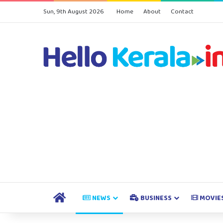
Sun, 9th August 2026
Home
About
Contact
HOME
NEWS
BUSINESS
MOVIE