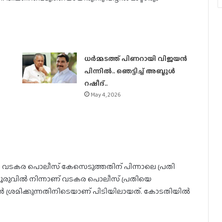
ധര്‍മ്മടത്ത് പിണറായി വിജയന്‍
പിന്നില്‍.. ഞെട്ടിച്ച് അബ്ദുൾ
റഷീദ്..
May 4, 2026
 വടകര പൊലീസ് കേസെടുത്തതിന് പിന്നാലെ പ്രതി
ളൂരുവില്‍ നിന്നാണ് വടകര പൊലീസ് പ്രതിയെ
ന്‍ ശ്രമിക്കുന്നതിനിടെയാണ് പിടിയിലായത്. കോടതിയില്‍