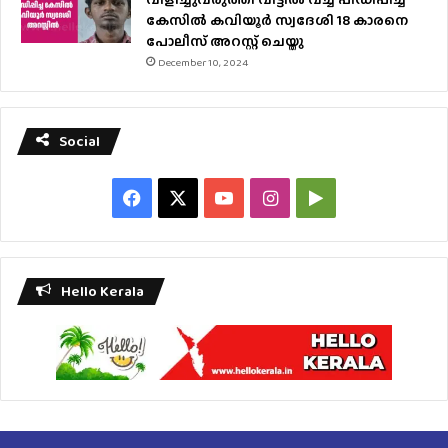
കേസിൽ കവിയൂർ സ്വദേശി 18 കാരനെ
പോലീസ് അറസ്റ്റ് ചെയ്തു
December 10, 2024
Social
Facebook
X
YouTube
Instagram
Google
Play
Hello Kerala