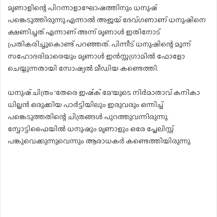
മൃണാളിന്റെ പിറന്നാളാഘോഷത്തിനും ധനുഷ്
പങ്കെടുത്തിരുന്നു.എന്നാൽ അജയ് ദേവ്ഗണാണ് ധനുഷിനെ
ക്ഷണിച്ചത് എന്നാണ് അന്ന് മൃണാൾ ഇതിനോട്
പ്രതികരിച്ചുകൊണ്ട് പറഞ്ഞത്. പിന്നീട് ധനുഷിന്റെ മൂന്ന്
സഹോദരിമാരെയും മൃണാൾ ഇൻസ്റ്റഗ്രാമിൽ ഫോളോ
ചെയ്യുന്നതായി സോഷ്യൽ മീഡിയ കണ്ടെത്തി.
ധനുഷ് ചിത്രം ‘തേരെ ഇഷ്‌ക് മേ’യുടെ നിർമാതാവ് കനികാ
ധില്ലൻ ഒരുക്കിയ പാർട്ടിയിലും ഇരുവരും ഒന്നിച്ച്
പങ്കെടുത്തതിന്റെ ചിത്രങ്ങൾ പുറത്തുവന്നിരുന്നു.
സ്പോട്ടിഫൈയിൽ ധനുഷും മൃണാളും ഒരേ പ്ലേലിസ്റ്റ്
പങ്കുവെക്കുന്നുവെന്നും ആരാധകർ കണ്ടെത്തിയിരുന്നു.