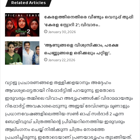
Related Articles
കേരളത്തിനെതിരെ വീണ്ടും വെറുപ്പ് തുപ്പി
‘കേരള സ്റ്റോറി 2’; വിവാദം..
January 30, 2026
‘ആണുങ്ങളെ വിശ്വസിക്കാം, പക്ഷേ
പെണ്ണുങ്ങളെ ഒരിക്കലും പറ്റില്ല’..
January 22, 2026
വ്യാജ പ്രചാരണങ്ങളെ തള്ളിക്കളയാനും അദ്ദേഹം
ആവശ്യപ്പെട്ടതായി റിപ്പോർട്ടിൽ പറയുന്നു. ഇതോടെ
ഇരുവരും തമ്മിലെ വിവാഹ അഭ്യൂഹങ്ങൾക്ക് വിരാമമായതും
റിപ്പോർട്ട് അവകാശപ്പെടുന്നു. അജയ് ദേവ്ഗണും മൃണാളും
പ്രധാനവേഷങ്ങളിലെത്തിയ സൺ ഓഫ് സർദാർ 2 എന്ന
ബോളിവുഡ് ചിത്രത്തിന്റെ പ്രീമിയറിനെത്തിയ ഇരുവരും
ആലിംഗനം ചെയ്ത് നിൽക്കുന്ന ചിത്രം നേരത്തേ
പ്രചരിച്ചിരുന്നു. ഇതോടെയാണ് പ്രണയാഭ്യൂഹം തുടങ്ങിയത്.