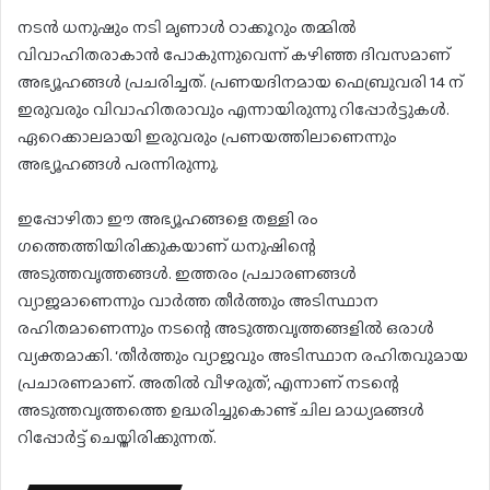
നടൻ ധനുഷും നടി മൃണാൾ ഠാക്കൂറും തമ്മിൽ
വിവാഹിതരാകാൻ പോകുന്നുവെന്ന് കഴിഞ്ഞ ദിവസമാണ്
അഭ്യൂഹങ്ങൾ പ്രചരിച്ചത്. പ്രണയദിനമായ ഫെബ്രുവരി 14 ന്
ഇരുവരും വിവാഹിതരാവും എന്നായിരുന്നു റിപ്പോർട്ടുകൾ.
ഏറെക്കാലമായി ഇരുവരും പ്രണയത്തിലാണെന്നും
അഭ്യൂഹങ്ങൾ പരന്നിരുന്നു.
ഇപ്പോഴിതാ ഈ അഭ്യൂഹങ്ങളെ തള്ളി രം​
ഗത്തെത്തിയിരിക്കുകയാണ് ധനുഷിന്റെ
അടുത്തവൃത്തങ്ങൾ. ഇത്തരം പ്രചാരണങ്ങൾ
വ്യാജമാണെന്നും വാർത്ത തീർത്തും അടിസ്ഥാന
രഹിതമാണെന്നും നടന്റെ അടുത്തവൃത്തങ്ങളിൽ ഒരാൾ
വ്യക്തമാക്കി. ‘തീർത്തും വ്യാജവും അടിസ്ഥാന രഹിതവുമായ
പ്രചാരണമാണ്. അതിൽ വീഴരുത്’, എന്നാണ് നടന്റെ
അടുത്തവൃത്തത്തെ ഉദ്ധരിച്ചുകൊണ്ട് ചില മാധ്യമങ്ങൾ
റിപ്പോർട്ട് ചെയ്തിരിക്കുന്നത്.