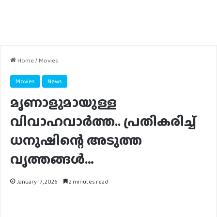
Home
/
Movies
Movies
News
മൃണാളുമായുള്ള
വിവാഹവാർത്ത.. പ്രതികരിച്ച്
ധനുഷിന്റെ അടുത്ത
വൃത്തങ്ങൾ…
January 17, 2026
2 minutes read