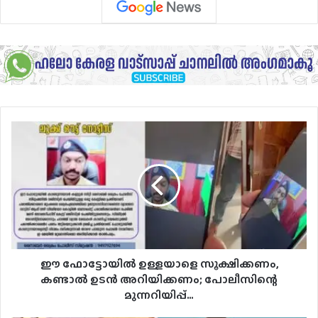
ഈ
ഫോട്ടോയിൽ
ഉള്ളയാളെ
സൂക്ഷിക്കണം,
കണ്ടാൽ
ഉടൻ
അറിയിക്കണം;
പോലീസിന്റെ
മുന്നറിയിപ്പ്…
ഈ ഫോട്ടോയിൽ ഉള്ളയാളെ സൂക്ഷിക്കണം,
കണ്ടാൽ ഉടൻ അറിയിക്കണം; പോലീസിന്റെ
മുന്നറിയിപ്പ്…