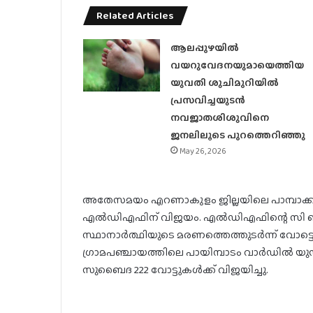
Related Articles
ആലപ്പുഴയിൽ
വയറുവേദനയുമായെത്തിയ
യുവതി ശുചിമുറിയിൽ
പ്രസവിച്ചയുടൻ
നവജാതശിശുവിനെ
ജനലിലൂടെ പുറത്തെറിഞ്ഞു
May 26, 2026
അതേസമയം എറണാകുളം ജില്ലയിലെ പാമ്പാക്കുട
എല്‍ഡിഎഫിന് വിജയം. എല്‍ഡിഎഫിന്റെ സി ബി ര
സ്ഥാനാര്‍ത്ഥിയുടെ മരണത്തെത്തുടര്‍ന്ന് വോട്ടെടുപ
ഗ്രാമപഞ്ചായത്തിലെ പായിമ്പാടം വാര്‍ഡില്‍ യു
സുബൈദ 222 വോട്ടുകള്‍ക്ക് വിജയിച്ചു.