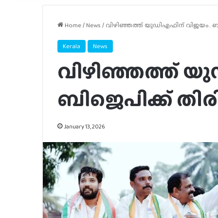
Home
/
News
/
വിഴിഞ്ഞത്ത് യുഡിഎഫിന് വിജയം.. ബിജ
Kerala
News
വിഴിഞ്ഞത്ത് യ
ബിജെപിക്ക് തിരി
January 13, 2026