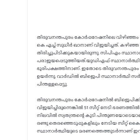
തിരുവനന്തപുരം കോര്‍പ്പറേഷനിലെ വിഴിഞ്ഞം
കെ എച്ച് സുധീര്‍ ഖാനാണ് വിജയിച്ചത്. കഴിഞ
തിരിച്ചുപിടിക്കുകയായിരുന്നു. സിപിഎം സ്ഥാ
പരാജയപ്പെടുത്തിയത്.യുഡിഎഫ് സ്ഥാനാര്‍ത്ഥി 
ഭൂരിപക്ഷത്തിനാണ്. ഇതോടെ തിരുവനന്തപുരം
ഉയര്‍ന്നു. വാര്‍ഡില്‍ ബിജെപി സ്ഥാനാര്‍ത്ഥി സ
പിന്തള്ളപ്പെട്ടു.
തിരുവനന്തപുരം കോര്‍പ്പറേഷനില്‍ ബിജെപിക്ക് 5
വിജയിച്ചിരുന്നെങ്കില്‍ 51 സീറ്റ് നേടി ഭരണത്തി
നിലവില്‍ സ്വതന്ത്രന്റെ കൂടി പിന്തുണയോട
രണ്ടു തെരഞ്ഞെടുപ്പുകളിലും നേടിയ സീറ്റ് ക
സ്ഥാനാർത്ഥിയുടെ മരണത്തെത്തുടർന്നാണ് ഇവിടെ