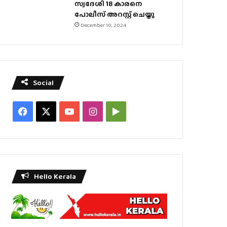
സ്വദേശി 18 കാരനെ
പോലീസ് അറസ്റ്റ് ചെയ്തു
December 10, 2024
Social
Facebook
X
YouTube
Instagram
Google
Play
Hello Kerala