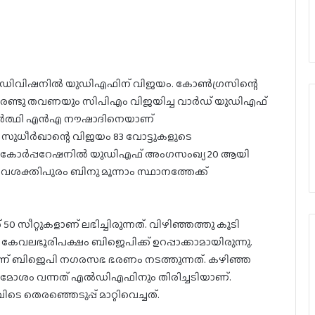
 ഡിവിഷനില്‍ യുഡിഎഫിന് വിജയം. കോണ്‍ഗ്രസിന്റെ
്ഞ രണ്ടു തവണയും സിപിഎം വിജയിച്ച വാര്‍ഡ് യുഡിഎഫ്
നാര്‍ത്ഥി എന്‍എ നൗഷാദിനെയാണ്
സുധീര്‍ഖാന്റെ വിജയം 83 വോട്ടുകളുടെ
 കോര്‍പ്പറേഷനില്‍ യുഡിഎഫ് അംഗസംഖ്യ 20 ആയി
ര്‍വശക്തിപുരം ബിനു മൂന്നാം സ്ഥാനത്തേക്ക്
0 സീറ്റുകളാണ് ലഭിച്ചിരുന്നത്. വിഴിഞ്ഞത്തു കൂടി
ല്‍ കേവലഭൂരിപക്ഷം ബിജെപിക്ക് ഉറപ്പാക്കാമായിരുന്നു.
െയാണ് ബിജെപി നഗരസഭ ഭരണം നടത്തുന്നത്. കഴിഞ്ഞ
ൈമോശം വന്നത് എല്‍ഡിഎഫിനും തിരിച്ചടിയാണ്.
 തെരഞ്ഞെടുപ്പ് മാറ്റിവെച്ചത്.