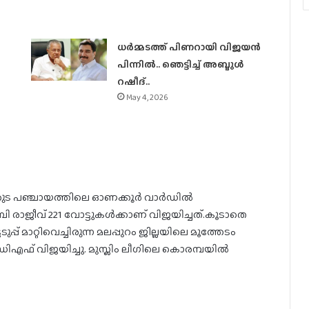
ധര്‍മ്മടത്ത് പിണറായി വിജയന്‍
പിന്നില്‍.. ഞെട്ടിച്ച് അബ്ദുൾ
റഷീദ്..
May 4, 2026
 പഞ്ചായത്തിലെ ഓണക്കൂര്‍ വാര്‍ഡില്‍
ാജീവ് 221 വോട്ടുകള്‍ക്കാണ് വിജയിച്ചത്.കൂടാതെ
്പ് മാറ്റിവെച്ചിരുന്ന മലപ്പുറം ജില്ലയിലെ മൂത്തേടം
ഡിഎഫ് വിജയിച്ചു. മുസ്ലിം ലീഗിലെ കൊരമ്പയില്‍