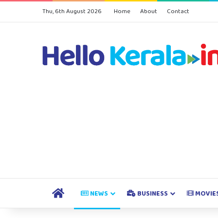
Thu, 6th August 2026
Home
About
Contact
HOME
NEWS
BUSINESS
MOVIE