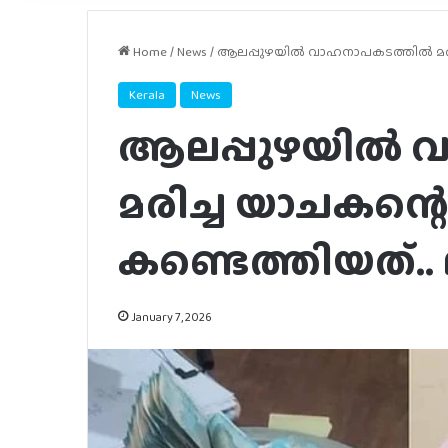
Home
/
News
/
ആലപ്പുഴയിൽ വാഹനാപകടത്തില്‍ മരിച
Kerala
News
ആലപ്പുഴയിൽ വ
മരിച്ച യാചകന്റ
കണ്ടെത്തിയത്..
January 7, 2026