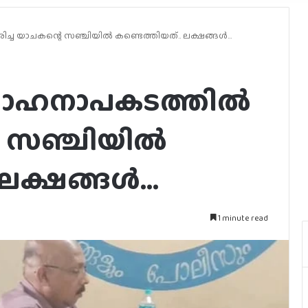
്ച യാചകന്റെ സഞ്ചിയില്‍ കണ്ടെത്തിയത്.. ലക്ഷങ്ങൾ…
ാഹനാപകടത്തില്‍
െ സഞ്ചിയില്‍
 ലക്ഷങ്ങൾ…
1 minute read