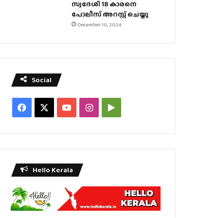
സ്വദേശി 18 കാരനെ
പോലീസ് അറസ്റ്റ് ചെയ്തു
December 10, 2024
Social
Facebook
X
YouTube
Instagram
Google
Play
Hello Kerala