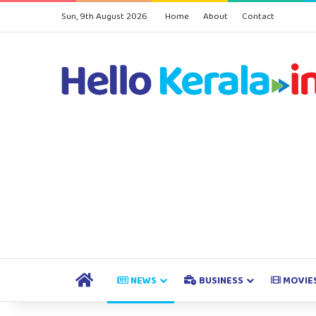
Sun, 9th August 2026
Home
About
Contact
HOME
NEWS
BUSINESS
MOVIE