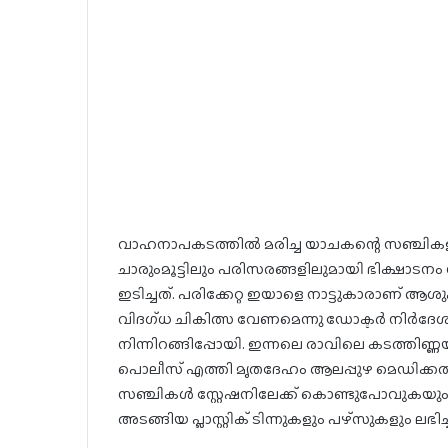
വാഹനാപകടത്തില്‍ മരിച്ച യാചകന്റെ സഞ്ചികളില
ചാരുംമൂട്ടിലും പരിസരങ്ങളിലുമായി ഭിക്ഷാടനം നട
ഇടിച്ചത്. പരിക്കേറ്റ ഇയാളെ നാട്ടുകാരാണ് ആശുപത
വിദഗ്ധ ചികിത്സ വേണമെന്നു ഡോക്ടര്‍ നിര്‍ദേശ
നിന്നിറങ്ങിപ്പോയി. ഇന്നലെ രാവിലെ കടത്തിണ്ണ
പൊലീസ് എത്തി മൃതദേഹം ആലപ്പുഴ മെഡിക്കല്
സഞ്ചികള്‍ സ്റ്റേഷനിലേക്ക് കൊണ്ടുപോവുകയും 
അടങ്ങിയ പ്ലാസ്റ്റിക് ടിന്നുകളും പഴ്‌സുകളും ലഭിച്