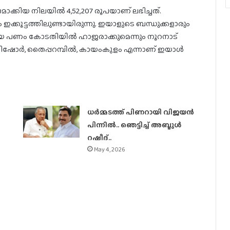
ച് ഭദ്രമാക്കിയ നിലയില്‍ 4,52,207 രൂപയാണ് ലഭിച്ചത്.
 ഇക്കൂട്ടത്തിലുണ്ടായിരുന്നു. ഇയാളുടെ ബന്ധുക്കളാരും
ട്ടിയ പണം കോടതിയില്‍ ഹാജരാക്കുമെന്നും നൂറനാട്
ിഷോര്‍, തൈപ്പറമ്പില്‍, കായംകുളം എന്നാണ് ഇയാള്‍
ധര്‍മ്മടത്ത് പിണറായി വിജയന്‍
പിന്നില്‍.. ഞെട്ടിച്ച് അബ്ദുൾ
റഷീദ്..
May 4, 2026