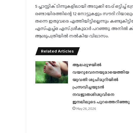
5 പ്ലാസ്റ്റിക് ടിന്നുകളിലായി അടുക്കി ടേപ്പ് ഒട്ടിച്
രണ്ടായിരത്തിന്റെ 12 നോട്ടുകളും സൗദി റിയാലും
തന്നെ ഇതുവരെ എത്തിയിട്ടില്ലെന്നും കണ്ടുകി
എസ്എച്ച്ഒ എസ്.ശ്രീകുമാര്‍ പറഞ്ഞു. അനില്‍ ക
ആശുപത്രിയില്‍ നല്‍കിയ വിലാസം.
Related Articles
ആലപ്പുഴയിൽ
വയറുവേദനയുമായെത്തിയ
യുവതി ശുചിമുറിയിൽ
പ്രസവിച്ചയുടൻ
നവജാതശിശുവിനെ
ജനലിലൂടെ പുറത്തെറിഞ്ഞു
May 26, 2026