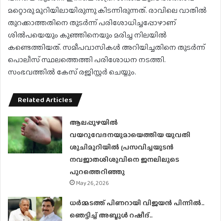
മറ്റൊരു മുറിയിലായിരുന്നു കിടന്നിരുന്നത്. രാവിലെ വാതില്‍
തുറക്കാത്തതിനെ തുടര്‍ന്ന് പരിശോധിച്ചപ്പോഴാണ്
ശില്‍പയെയും കുഞ്ഞിനെയും മരിച്ച നിലയില്‍
കണ്ടെത്തിയത്. സമീപവാസികള്‍ അറിയിച്ചതിനെ തുടര്‍ന്ന്
പൊലീസ് സ്ഥലത്തെത്തി പരിശോധന നടത്തി.
സംഭവത്തില്‍ കേസ് രജിസ്റ്റര്‍ ചെയ്യും.
Related Articles
ആലപ്പുഴയിൽ
വയറുവേദനയുമായെത്തിയ യുവതി
ശുചിമുറിയിൽ പ്രസവിച്ചയുടൻ
നവജാതശിശുവിനെ ജനലിലൂടെ
പുറത്തെറിഞ്ഞു
May 26, 2026
ധര്‍മ്മടത്ത് പിണറായി വിജയന്‍ പിന്നില്‍..
ഞെട്ടിച്ച് അബ്ദുൾ റഷീദ്..