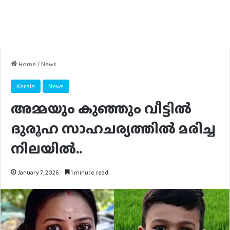
Home
/
News
Kerala
News
അമ്മയും കുഞ്ഞും വീട്ടില്‍
ദുരൂഹ സാഹചര്യത്തില്‍ മരിച്ച
നിലയില്‍..
January 7, 2026
1 minute read