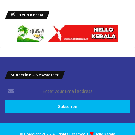
Hello Kerala
Subscribe – Newsletter
Enter
your
Email
address
© Copyright 2026, All Rights Reserved |
Hello Kerala