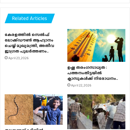
Related Articles
കേരളത്തിൽ സെൽഫ്
ലോക്ക്ഡൗൺ ആഹ്വാനം
ചെയ്ത് മുഖ്യമന്ത്രി, അതീവ
ജാഗ്രത പുലർത്തണം..
April 23, 2026
ഉഷ്ണ തരംഗസാധ്യത :
പത്തനംതിട്ടയില്‍
ക്ലാസുകള്‍ക്ക് നിരോധനം..
April 22, 2026