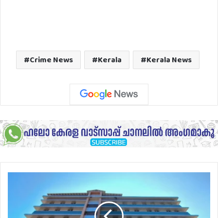
Crime News
Kerala
Kerala News
പ്രസവം
കഴിഞ്ഞ
യുവതിയുടെ
ശരീരത്തിൽ
നിന്ന്