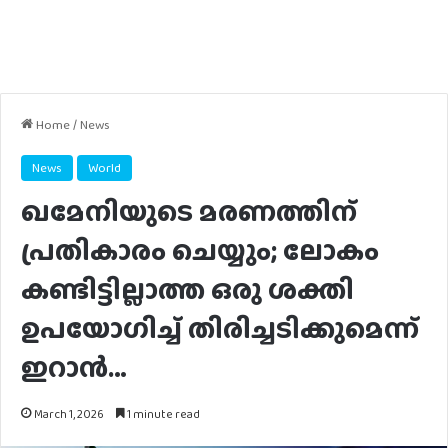
Home
/
News
News
World
ഖമേനിയുടെ മരണത്തിന്
പ്രതികാരം ചെയ്യും; ലോകം
കണ്ടിട്ടില്ലാത്ത ഒരു ശക്തി
ഉപയോഗിച്ച് തിരിച്ചടിക്കുമെന്ന്
ഇറാൻ…
March 1, 2026
1 minute read