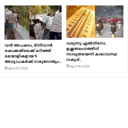
വരുന്നൂ എല്‍നിനോ,
വൻ അപകടം, മിനിവാൻ
ഉഷ്ണതരംഗത്തിന്
കൊക്കയിലേക്ക് മറിഞ്ഞ്
സാധ്യതയെന്ന് കാലാവസ്ഥ
മലയാളികളായ 9
വകുപ്പ്..
അധ്യാപകർക്ക് ദാരുണാന്ത്യം…
April 14, 2026
April 17, 2026