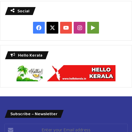
Social
Facebook
X
YouTube
Instagram
Google
Play
Hello Kerala
Subscribe – Newsletter
Enter