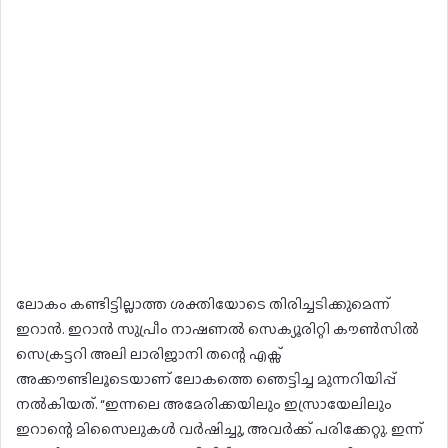
ലോകം കണ്ടിട്ടില്ലാത്ത ശക്തിയോടെ തിരിച്ചടിക്കുമെന്ന്
ഇറാൻ. ഇറാൻ സുപ്രീം നാഷണൽ സെക്യൂരിറ്റി കൗൺസിൽ
സെക്രട്ടറി അലി ലാരിജാനി തന്റെ എക്സ്
അക്കൗണ്ടിലൂടെയാണ് ലോകത്തെ ഞെട്ടിച്ച മുന്നറിയിപ്പ്
നൽകിയത്. “ഇന്നലെ അമേരിക്കയിലും ഇസ്രായേലിലും
ഇറാന്റെ മിസൈലുകൾ വർഷിച്ചു, അവർക്ക് പരിക്കേറ്റു. ഇന്ന്