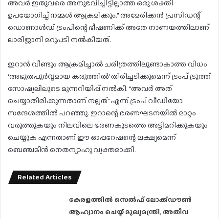
അവർ ഇതുവരെ അനുഭവിച്ചിട്ടില്ലാത്ത ഒരു ശക്തി
ഉപയോഗിച്ച് നമ്മൾ ആക്രമിക്കും.” അമേരിക്കൻ പ്രസിഡന്റ്
ഡൊണാൾഡ് ട്രംപിന്റെ ഭീഷണിക്ക് അതേ നാണയത്തിലാണ്
ലാരിജാനി മറുപടി നൽകിയത്.
ഇറാൻ വീണ്ടും ആക്രമിച്ചാൽ ചരിത്രത്തിലുണ്ടാകാത്ത വിധം
‘അഭൂതപൂർവ്വമായ കരുത്തിൽ’ തിരിച്ചടിക്കുമെന്ന് ട്രംപ് ട്രൂത്ത്
സോഷ്യലിലൂടെ മുന്നറിയിപ്പ് നൽകി. “അവർ അത്
ചെയ്യാതിരിക്കുന്നതാണ് നല്ലത്” എന്ന് ട്രംപ് വീഡിയോ
സന്ദേശത്തിൽ പറഞ്ഞു. ഇറാന്റെ ഭരണഘടനയിൽ മാറ്റം
വരുത്തുകയും നിലവിലെ ഭരണകൂടത്തെ അട്ടിമറിക്കുകയും
ചെയ്യുക എന്നതാണ് ഈ ഓപ്പറേഷന്റെ ലക്ഷ്യമെന്ന്
ബെഞ്ചമിൻ നെതന്യാഹു വ്യക്തമാക്കി.
Related Articles
കേരളത്തിൽ സെൽഫ് ലോക്ക്ഡൗൺ
ആഹ്വാനം ചെയ്ത് മുഖ്യമന്ത്രി, അതീവ