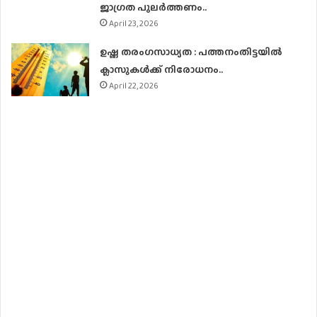
ജാഗ്രത പുലർത്തണം..
April 23, 2026
ഉഷ്ണ തരംഗസാധ്യത : പത്തനംതിട്ടയില്‍
ക്ലാസുകള്‍ക്ക് നിരോധനം..
April 22, 2026