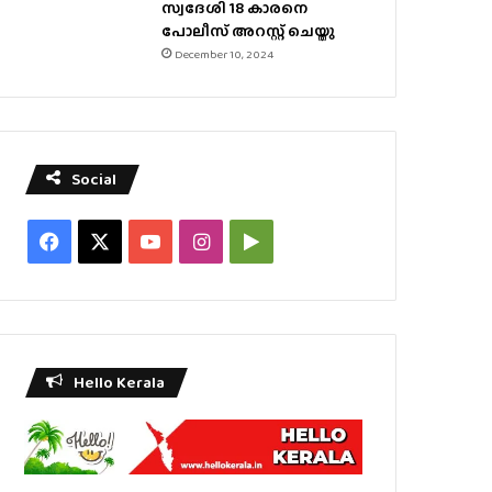
സ്വദേശി 18 കാരനെ
പോലീസ് അറസ്റ്റ് ചെയ്തു
December 10, 2024
Social
Facebook
X
YouTube
Instagram
Google
Play
Hello Kerala