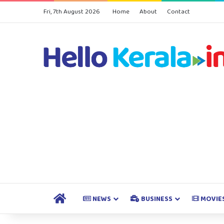
Fri, 7th August 2026
Home
About
Contact
HOME
NEWS
BUSINESS
MOVIE