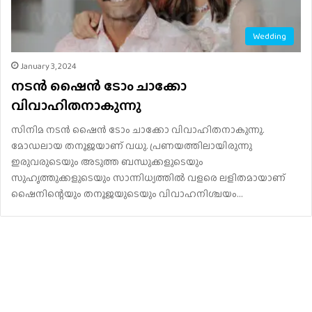
Wedding
January 3, 2024
നടൻ ഷൈന്‍ ടോം ചാക്കോ
വിവാഹിതനാകുന്നു
സിനിമ നടൻ ഷൈൻ ടോം ചാക്കോ വിവാഹിതനാകുന്നു.
മോഡലായ തനൂജയാണ് വധു. പ്രണയത്തിലായിരുന്നു
ഇരുവരുടെയും അടുത്ത ബന്ധുക്കളുടെയും
സുഹൃത്തുക്കളുടെയും സാന്നിധ്യത്തിൽ വളരെ ലളിതമായാണ്
ഷൈനിന്റെയും തനൂജയുടെയും വിവാഹനിശ്ചയം…