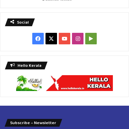
Social
Facebook
X
YouTube
Instagram
Google
Play
Hello Kerala
Subscribe – Newsletter