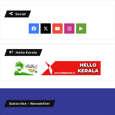
Social
Facebook
X
YouTube
Instagram
Google
Play
Hello Kerala
Subscribe – Newsletter
Enter