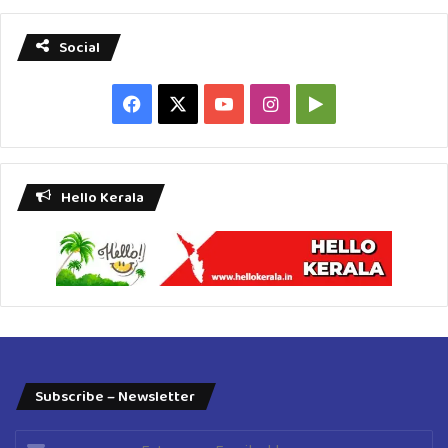
Social
Facebook
X
YouTube
Instagram
Google
Play
Hello Kerala
Subscribe – Newsletter
Enter