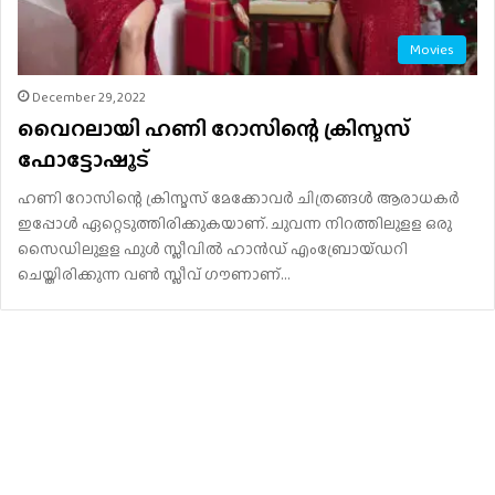
Movies
December 29, 2022
വൈറലായി ഹണി റോസിന്റെ ക്രിസ്മസ്
ഫോട്ടോഷൂട്
ഹണി റോസിന്റെ ക്രിസ്മസ് മേക്കോവര്‍ ചിത്രങ്ങൾ ആരാധകര്‍
ഇപ്പോൾ ഏറ്റെടുത്തിരിക്കുകയാണ്. ചുവന്ന നിറത്തിലുളള ഒരു
സൈഡിലുളള ഫുള്‍ സ്ലീവില്‍ ഹാന്‍ഡ് എംബ്രോയ്ഡറി
ചെയ്തിരിക്കുന്ന വണ്‍ സ്ലീവ് ഗൗണാണ്…