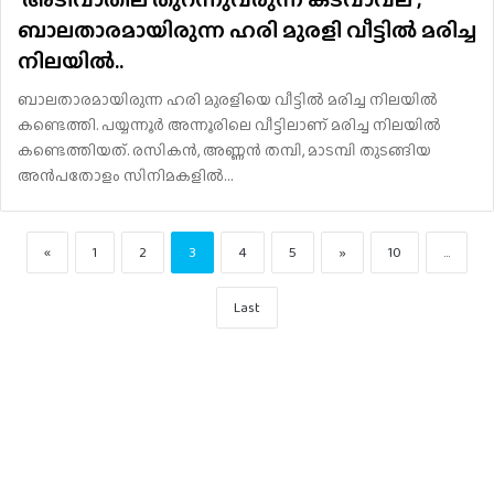
ബാലതാരമായിരുന്ന ഹരി മുരളി വീട്ടില്‍ മരിച്ച
നിലയില്‍..
ബാലതാരമായിരുന്ന ഹരി മുരളിയെ വീട്ടില്‍ മരിച്ച നിലയില്‍
കണ്ടെത്തി. പയ്യന്നൂര്‍ അന്നൂരിലെ വീട്ടിലാണ് മരിച്ച നിലയില്‍
കണ്ടെത്തിയത്. രസികന്‍, അണ്ണന്‍ തമ്പി, മാടമ്പി തുടങ്ങിയ
അന്‍പതോളം സിനിമകളില്‍…
«
1
2
3
4
5
»
10
...
Last