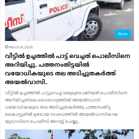
News
March 16, 2026
വീട്ടിൽ ഉച്ചത്തിൽ പാട്ട് വെച്ചത് പൊലീസിനെ
അറിയിച്ചു.. പത്തനംതിട്ടയിൽ
വയോധികയുടെ തല അടിച്ചുതകർത്ത്
അയൽവാസി..
വീട്ടിൽ ഉച്ചത്തിൽ പാട്ടുവെച്ച് ശല്യമുണ്ടാക്കിയത് പൊലീസിനെ
അറിയിച്ചതിലെ വൈരാഗ്യത്തിൽ അയൽവാസി
വയോധികയുടെ തല അടിച്ചുതകർത്തു. പത്തനംതിട്ട
കൈപ്പട്ടൂരിൽ ഉണ്ടായ സംഭവത്തിൽ അയൽവാസിയായ
യുവാവിനെ പൊലീസ് അറസ്റ്റ് ചെയ്തു.…