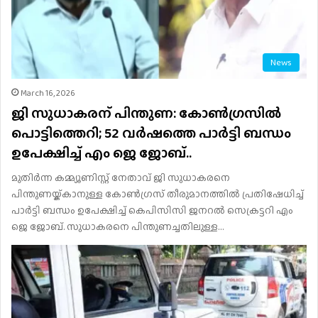
News
March 16, 2026
ജി സുധാകരന് പിന്തുണ: കോൺഗ്രസിൽ
പൊട്ടിത്തെറി; 52 വർഷത്തെ പാർട്ടി ബന്ധം
ഉപേക്ഷിച്ച് എം ജെ ജോബ്..
മുതിര്‍ന്ന കമ്മ്യൂണിസ്റ്റ് നേതാവ് ജി സുധാകരനെ
പിന്തുണയ്ക്കാനുള്ള കോണ്‍ഗ്രസ് തീരുമാനത്തിൽ പ്രതിഷേധിച്ച്
പാർട്ടി ബന്ധം ഉപേക്ഷിച്ച് കെപിസിസി ജനറല്‍ സെക്രട്ടറി എം
ജെ ജോബ്. സുധാകരനെ പിന്തുണച്ചതിലുള്ള…