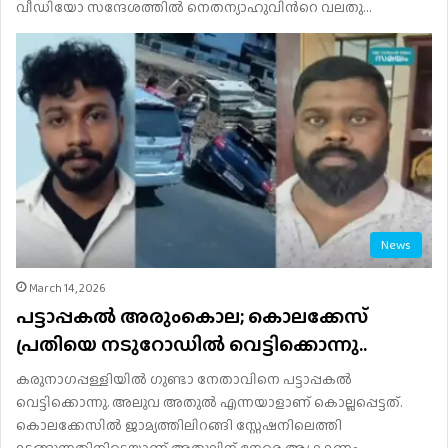
വീഡിയോ സന്ദേശത്തിൽ നെതന്യാഹുവിന്‍റെ വലതു…
News
March 14, 2026
പട്ടാപ്പകല്‍ അരുംകൊല; കൊലക്കേസ്
പ്രതിയെ നടുറോഡില്‍ വെട്ടിക്കൊന്നു..
കരുനാഗപ്പള്ളിയില്‍ ഗുണ്ടാ നേതാവിനെ പട്ടാപ്പകല്‍
വെട്ടിക്കൊന്നു. അലുവ അതുല്‍ എന്നയാളാണ് കൊല്ലപ്പെട്ടത്.
കൊലക്കേസില്‍ ജാമ്യത്തിലിറങ്ങി സ്റ്റേഷനിലെത്തി
മടങ്ങുന്നതിനിടെയാണ് അതുലിന് നേരെ ആക്രമണം