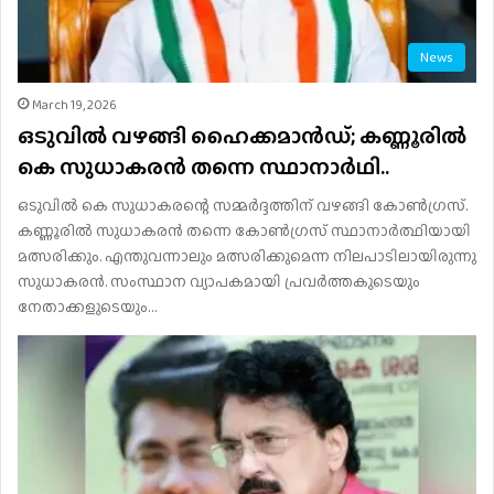
News
March 19, 2026
ഒടുവിൽ വഴങ്ങി ഹൈക്കമാൻഡ്; കണ്ണൂരിൽ
കെ സുധാകരൻ തന്നെ സ്ഥാനാർഥി..
ഒടുവിൽ കെ സുധാകരന്റെ സമ്മർദ്ദത്തിന് വഴങ്ങി കോൺഗ്രസ്.
കണ്ണൂരിൽ സുധാകരൻ തന്നെ കോൺഗ്രസ് സ്ഥാനാർത്ഥിയായി
മത്സരിക്കും. എന്തുവന്നാലും മത്സരിക്കുമെന്ന നിലപാടിലായിരുന്നു
സുധാകരൻ. സംസ്ഥാന വ്യാപകമായി പ്രവർത്തകുടെയും
നേതാക്കളുടെയും…