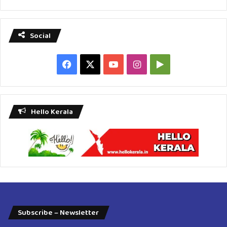
Social
Facebook
X
YouTube
Instagram
Google
Play
Hello Kerala
Subscribe – Newsletter