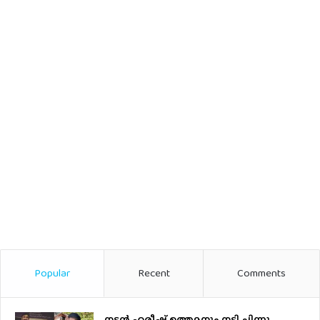
Popular
Recent
Comments
നടന്‍ ഹരീഷ് ഉത്തമനും നടി ചിന്നു