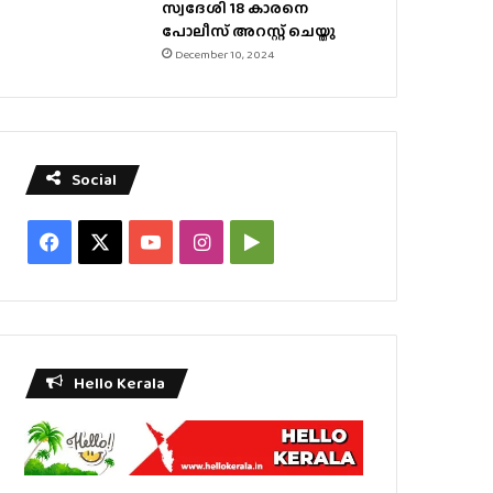
സ്വദേശി 18 കാരനെ
പോലീസ് അറസ്റ്റ് ചെയ്തു
December 10, 2024
Social
Facebook
X
YouTube
Instagram
Google
Play
Hello Kerala