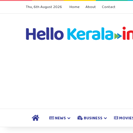
Thu, 6th August 2026
Home
About
Contact
HOME
NEWS
BUSINESS
MOVIE