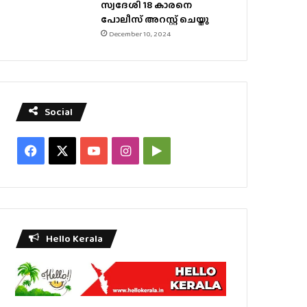
സ്വദേശി 18 കാരനെ
പോലീസ് അറസ്റ്റ് ചെയ്തു
December 10, 2024
Social
Facebook
X
YouTube
Instagram
Google
Play
Hello Kerala