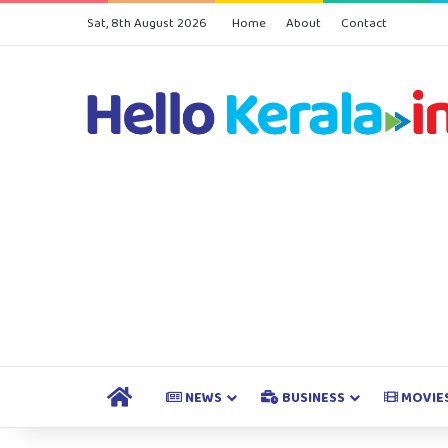
Sat, 8th August 2026
Home
About
Contact
HOME
NEWS
BUSINESS
MOVIE