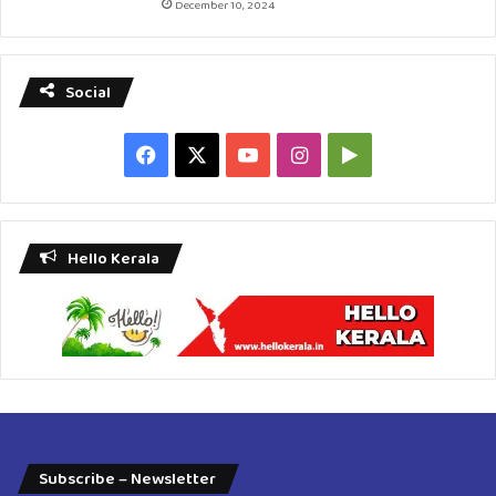
December 10, 2024
Social
Facebook
X
YouTube
Instagram
Google
Play
Hello Kerala
Subscribe – Newsletter