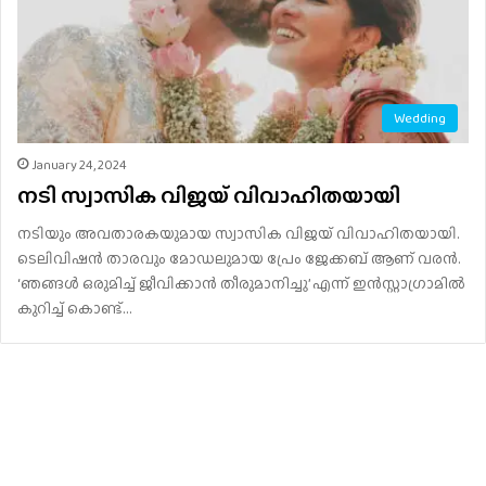
Wedding
January 24, 2024
നടി സ്വാസിക വിജയ് വിവാഹിതയായി
നടിയും അവതാരകയുമായ സ്വാസിക വിജയ് വിവാഹിതയായി.
ടെലിവിഷൻ താരവും മോഡലുമായ പ്രേം ജേക്കബ് ആണ് വരൻ.
‘ഞങ്ങൾ ഒരുമിച്ച് ജീവിക്കാൻ തീരുമാനിച്ചു’ എന്ന് ഇൻസ്റ്റാഗ്രാമിൽ
കുറിച്ച് കൊണ്ട്…