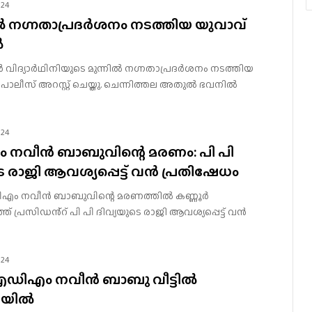
024
ിൽ നഗ്നതാപ്രദർശനം നടത്തിയ യുവാവ്
ൽ
കൂൾ വിദ്യാർഥിനിയുടെ മുന്നിൽ നഗ്നതാപ്രദർശനം നടത്തിയ
ലീസ് അറസ്റ്റ് ചെയ്തു. ചെന്നിത്തല അതുൽ ഭവനിൽ
024
 നവീൻ ബാബുവിന്റെ മരണം: പി പി
െ രാജി ആവശ്യപ്പെട്ട് വൻ പ്രതിഷേധം
ിഎം നവീന്‍ ബാബുവിന്റെ മരണത്തിൽ കണ്ണൂർ
്ത് പ്രസിഡൻ്റ് പി പി ദിവ്യയുടെ രാജി ആവശ്യപ്പെട്ട് വൻ
024
എഡിഎം നവീൻ ബാബു വീട്ടിൽ
ിലയിൽ