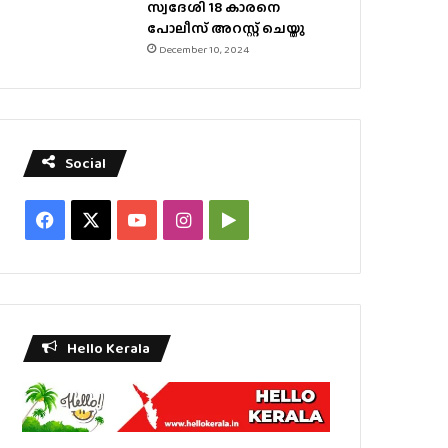
സ്വദേശി 18 കാരനെ
പോലീസ് അറസ്റ്റ് ചെയ്തു
December 10, 2024
Social
Facebook
X
YouTube
Instagram
Google
Play
Hello Kerala