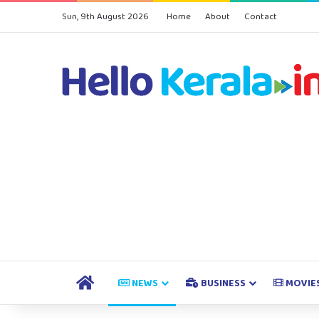
Sun, 9th August 2026
Home
About
Contact
HOME
NEWS
BUSINESS
MOVIE