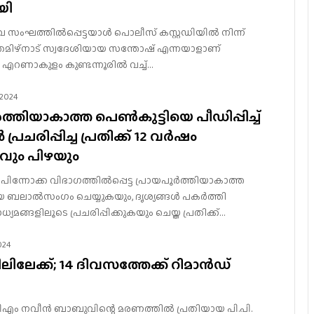
യി
വ സംഘത്തില്‍പ്പെട്ടയാള്‍ പൊലീസ് കസ്റ്റഡിയില്‍ നിന്ന്
 തമിഴ്നാട് സ്വദേശിയായ സന്തോഷ് എന്നയാളാണ്
 എറണാകുളം കുണ്ടന്നൂരില്‍ വച്ച്…
 2024
ത്തിയാകാത്ത പെൺകുട്ടിയെ പീഡിപ്പിച്ച്
 പ്രചരിപ്പിച്ച പ്രതിക്ക് 12 വർഷം
ും പിഴയും
: പിന്നോക്ക വിഭാഗത്തിൽപ്പെട്ട പ്രായപൂർത്തിയാകാത്ത
െ ബലാൽസംഗം ചെയ്യുകയും, ദൃശ്യങ്ങൾ പകർത്തി
യമങ്ങളിലൂടെ പ്രചരിപ്പിക്കുകയും ചെയ്ത പ്രതിക്ക്…
024
ിലിലേക്ക്; 14 ദിവസത്തേക്ക് റിമാൻഡ്
എം നവീന്‍ ബാബുവിന്റെ മരണത്തിൽ പ്രതിയായ പി.പി.