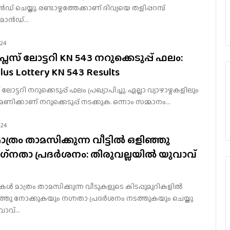
്‍ഡ് ചെയ്തു. രണ്ടാഴ്ചത്തേക്കാണ് ദിവ്യയെ തളിപ്പറമ്പ്
റിമാന്‍ഡ്…
024
്ലസ് ലോട്ടറി KN 543 നറുക്കെടുപ്പ് ഫലം:
lus Lottery KN 543 Results
ലോട്ടറി നറുക്കെടുപ്പ് ഫലം പ്രഖ്യാപിച്ചു. എല്ലാ വ്യാഴാഴ്ചകളിലും
ന്ന് മണിക്കാണ് നറുക്കെടുപ്പ് നടക്കുക. ഒന്നാം സമ്മാനം…
024
മാത്രം താമസിക്കുന്ന വീട്ടിൽ ഒളിഞ്ഞു
നഗ്‌നതാ പ്രദർശനം: തിരുവല്ലയില്‍ യുവാവ്
്രീകള്‍ മാത്രം താമസിക്കുന്ന വീടുകളുടെ കിടപ്പുമുറികളില്‍
്ഞു നോക്കുകയും നഗ്നതാ പ്രദര്‍ശനം നടത്തുകയും ചെയ്തു
ുവാവ്…