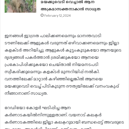
മയക്കുവെടി വെച്ചാൽ ആന
അക്രമാസക്തനാകാന്‍ സാധ്യത
February 12, 2024
ജനങ്ങൾ ജാഗ്രത പാലിക്കണമെന്നും മാനന്തവാടി
ടൗണിലേക്ക് ആളുകൾ വരുന്നത് ഒഴിവാക്കണമെന്നും ജില്ലാ
കളക്‌ടർ അറിയിച്ചു. ആളുകൾ കൂട്ടംകൂടുകയോ ആനയുടെ
ദൃശ്യങ്ങൾ പകർത്താൻ ശ്രമിക്കുകയോ ആനയെ
പ്രകോപിപ്പിക്കുകയോ ചെയ്‌താൽ നിയമനടപടി
സ്വീകരിക്കുമെന്നും കളക്‌ടർ മുന്നറിയിപ്പ് നൽകി.
വനത്തിലേക്ക് മാറ്റാൻ കഴിഞ്ഞില്ലെങ്കിൽ ആനയെ
മയക്കുവെടി വെച്ച് പിടികൂടുന്ന ദൗത്യയിലേക്ക് വനംവകുപ്പ്
നീങ്ങാനാണ് സാധ്യത.
റേഡിയോ കോളർ ഘടിപ്പിച്ച ആന
കർണാടകയിൽനിന്നുള്ളതാണ്. വയനാട് കലക്ടർ
കർണാടകത്തിലെ ജില്ലാ കലക്ടറുമായി ബന്ധപ്പെട്ട് അവരുടെ