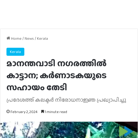
Home
/
News
/
Kerala
Kerala
മാനന്തവാടി നഗരത്തിൽ
കാട്ടാന; കർണാടകയുടെ
സഹായം തേടി
പ്രദേശത്ത് കലക്ടര്‍ നിരോധനാജ്ഞ പ്രഖ്യാപിച്ചു
February 2, 2024
1 minute read