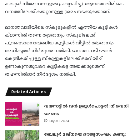
കലക്ടര്‍ നിരോധനാജ്ഞ പ്രഖ്യാപിച്ചു. ആനയെ തിരികെ
വനത്തിലേക്ക് കയറ്റാനുള്ള ശ്രമം നടക്കുകയാണ്.
മാനന്തവാടിയിലെ സ്‌കൂളുകളിൽ എത്തിയ കുട്ടികൾ
ക്‌ളാസിൽ തന്നെ തുടരാനും, സ്‌കൂളിലേക്ക്
പുറപ്പെടാനൊരുങ്ങിയ കുട്ടികൾ വീട്ടിൽ തുടരാനും
അധികൃതർ നിർദ്ദേശം നൽകി. മാനന്തവാടി ടൗൺ
കേന്ദ്രീകരിച്ചുള്ള സ്‌കൂളുകളിലേക്ക് ഒരറിയിപ്പ്
ഉണ്ടാകുന്നതുവരെ കുട്ടികളെ അയക്കരുതെന്ന്
തഹസിൽദാർ നിർദ്ദേശം നൽകി.
Related Articles
വയനാട്ടിൽ വൻ ഉരുൾപൊട്ടൽ: നിരവധി
മരണം
July 30, 2024
ബേലൂർ മഖ്നയെ ദൗത്യസംഘം കണ്ടു;