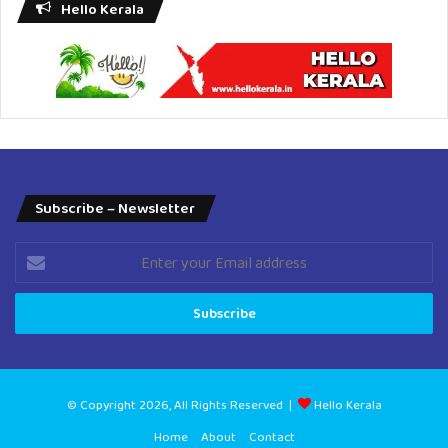
Hello Kerala
Subscribe – Newsletter
Enter
your
Email
address
© Copyright 2026, All Rights Reserved |
Hello Kerala
Home
About
Contact