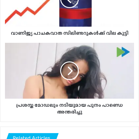
വാണിജ്യ പാചകവാത സിലിണ്ടറുകള്‍ക്ക് വില കൂട്ടി
പ്രശസ്ത
മോഡലും
നടിയുമായ
പൂനം
പാണ്ഡെ
അന്തരിച്ചു
പ്രശസ്ത മോഡലും നടിയുമായ പൂനം പാണ്ഡെ
അന്തരിച്ചു
Related Articles