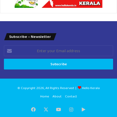
Subscribe – Newsletter
Enter
your
Email
address
© Copyright 2026, All Rights Reserved |
Hello Kerala
Home
About
Contact
Facebook
X
YouTube
Instagram
Google