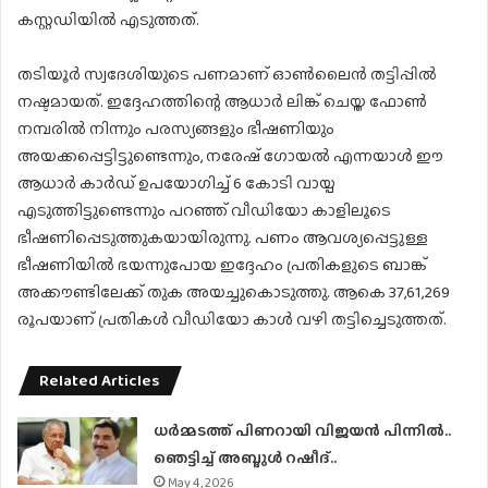
കസ്റ്റഡിയിൽ എടുത്തത്.
തടിയൂർ സ്വദേശിയുടെ പണമാണ് ഓൺലൈൻ തട്ടിപ്പിൽ
നഷ്ടമായത്. ഇദ്ദേഹത്തിന്റെ ആധാർ ലിങ്ക് ചെയ്ത ഫോൺ
നമ്പരിൽ നിന്നും പരസ്യങ്ങളും ഭീഷണിയും
അയക്കപ്പെട്ടിട്ടുണ്ടെന്നും, നരേഷ് ഗോയൽ എന്നയാൾ ഈ
ആധാർ കാർഡ് ഉപയോഗിച്ച് 6 കോടി വായ്പ
എടുത്തിട്ടുണ്ടെന്നും പറഞ്ഞ് വീഡിയോ കാളിലൂടെ
ഭീഷണിപ്പെടുത്തുകയായിരുന്നു. പണം ആവശ്യപ്പെട്ടുള്ള
ഭീഷണിയിൽ ഭയന്നുപോയ ഇദ്ദേഹം പ്രതികളുടെ ബാങ്ക്
അക്കൗണ്ടിലേക്ക് തുക അയച്ചുകൊടുത്തു. ആകെ 37,61,269
രൂപയാണ് പ്രതികൾ വീഡിയോ കാൾ വഴി തട്ടിച്ചെടുത്തത്.
Related Articles
ധര്‍മ്മടത്ത് പിണറായി വിജയന്‍ പിന്നില്‍..
ഞെട്ടിച്ച് അബ്ദുൾ റഷീദ്..
May 4, 2026