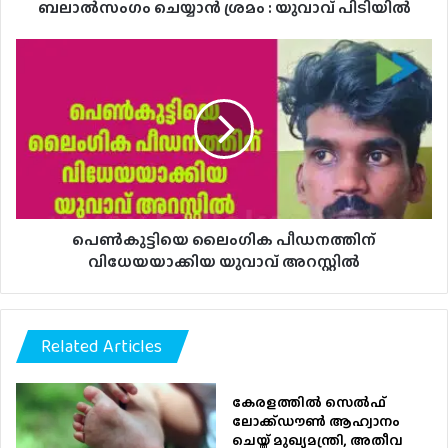
ബലാൽസംഗം ചെയ്യാൻ ശ്രമം : യുവാവ് പിടിയിൽ
പെൺകുട്ടിയെ
ലൈംഗിക
പീഡനത്തിന്
വിധേയയാക്കിയ
യുവാവ്
അറസ്റ്റിൽ
പെൺകുട്ടിയെ ലൈംഗിക പീഡനത്തിന്
വിധേയയാക്കിയ യുവാവ് അറസ്റ്റിൽ
Related Articles
കേരളത്തിൽ സെൽഫ്
ലോക്ക്ഡൗൺ ആഹ്വാനം
ചെയ്ത് മുഖ്യമന്ത്രി, അതീവ