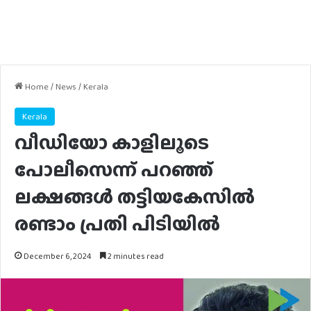
Home
/
News
/
Kerala
Kerala
വീഡിയോ കാളിലൂടെ
പോലീസെന്ന് പറഞ്ഞ്
ലക്ഷങ്ങൾ തട്ടിയകേസിൽ
രണ്ടാം പ്രതി പിടിയിൽ
December 6, 2024
2 minutes read