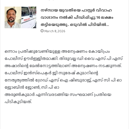
നഴ്സായ യുവതിയെ പാസ്റ്റ‍ർ വിവാഹ
വാഗ്ദാനം നൽകി പീഡിപ്പിച്ചു; 16 ലക്ഷം
തട്ടിയെടുത്തു.. ഒടുവിൽ പിടിയിൽ…
March 8, 2026
ഒന്നാം പ്രതിക്കുവേണ്ടിയുള്ള അന്വേഷണം കോയിപ്രം
പോലീസ് ഊർജ്ജിതമാക്കി. തിരുവല്ല ഡി വൈ എസ് പി എസ്
അഷാദിന്റെ മേൽനോട്ടത്തിലാണ് അന്വേഷണം നടക്കുന്നത്.
പോലീസ് ഇൻസ്‌പെക്ടർ ജി സുരേഷ് കുമാറിന്റെ
നേതൃത്വത്തിൽ ഗ്രേഡ് എസ് ഐ ഷിബുരാജ്, എസ് സി പി ഓ
ജോബിൻ ജോൺ, സി പി ഓ
അരുൺകുമാർ എന്നിവരടങ്ങിയ സംഘമാണ് പ്രതിയെ
പിടികൂടിയത്.