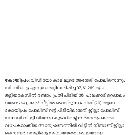
കോയിപ്രം:
വീഡിയോ കാളിലൂടെ അന്ദേരി പോലീസെന്നും,
സി ബി ഐ എന്നും തെറ്റിദ്ധരിപ്പിച്ച് 37, 61,269 രൂപ
തട്ടിയകേസിൽ രണ്ടാം പ്രതി പിടിയിൽ. പാലക്കാട് ഒറ്റപ്പാലം
വരോട് മുളക്കൽ വീട്ടിൽ മൊയ്‌ദു സാഹിബ്‌ (20) ആണ്
കോയിപ്രം പോലീസിന്റെ പിടിയിലായത്. ജില്ലാ പോലീസ്
മേധാവി വി ജി വിനോദ് കുമാറിന്റെ നിർദേശപ്രകാരം
വ്യാപകമാക്കിയ അന്വേഷണത്തിൽ വീട്ടിൽ നിന്നാണ് ജില്ലാ
സൈബർ സെല്ലിന്റെ സഹായത്തോടെ ഇയാളെ