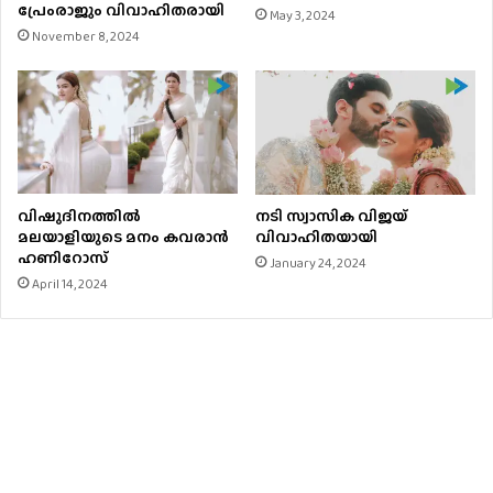
പ്രേംരാജും വിവാഹിതരായി
May 3, 2024
November 8, 2024
വിഷുദിനത്തിൽ
നടി സ്വാസിക വിജയ്
മലയാളിയുടെ മനം കവരാൻ
വിവാഹിതയായി
ഹണിറോസ്
January 24, 2024
April 14, 2024