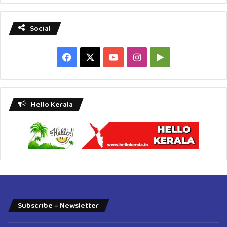
Social
Facebook
X
YouTube
Instagram
Google
Play
Hello Kerala
Subscribe – Newsletter