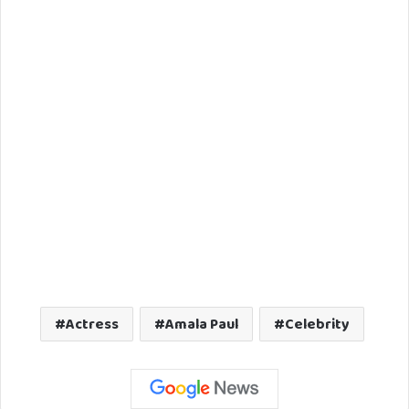
Actress
Amala Paul
Celebrity