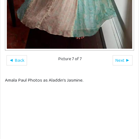
Picture 7 of 7
◄ Back
Next ►
Amala Paul Photos as Aladdin’s Jasmine.