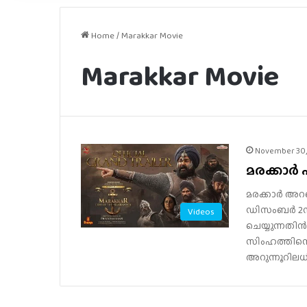
Home
/
Marakkar Movie
Marakkar Movie
November 30,
മരക്കാർ പ
മരക്കാർ അറബി
ഡിസംബർ 2ന് 
Videos
ചെയ്യുന്നതി
സിംഹത്തിന
അറുന്നൂറില