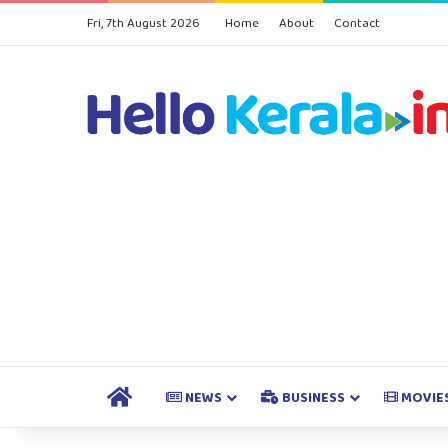
Fri, 7th August 2026
Home
About
Contact
HOME
NEWS
BUSINESS
MOVIE