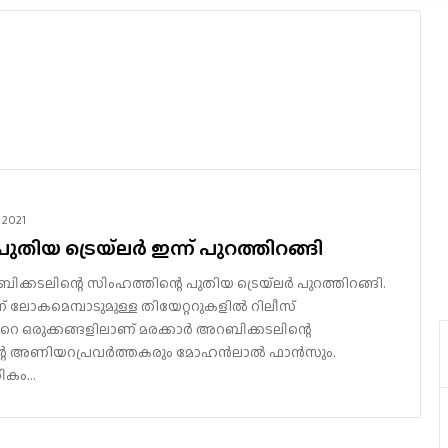
 2021
ുതിയ ട്രെയ്‌ലർ ഇന്ന് പുറത്തിറങ്ങി
ക്കടലിന്റെ സിംഹത്തിന്റെ പുതിയ ട്രെയ്‌ലർ പുറത്തിറങ്ങി.
ലോകമെമ്പാടുമുള്ള തിയേറ്ററുകളിൽ റിലീസ്
ൻറെ ഒരുക്കങ്ങളിലാണ് മരക്കാർ അറബിക്കടലിന്റെ
്റെ അണിയറപ്രവർത്തകരും മോഹൻലാൽ ഫാൻസും.
ധികം…