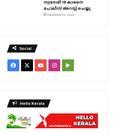
സ്വദേശി 18 കാരനെ
പോലീസ് അറസ്റ്റ് ചെയ്തു
December 10, 2024
Social
Facebook
X
YouTube
Instagram
Google
Play
Hello Kerala