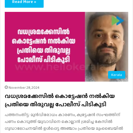
Read More »
Kerala
November 28, 2024
വധശ്രമക്കേസിൽ കൊട്ടേഷൻ നൽകിയ
പ്രതിയെ തിരുവല്ല പോലീസ് പിടികൂടി
പത്തനംതിട്ട: മുൻവിരോധം കാരണം, ക്വട്ടേഷൻ സംഘത്തിന്
പണം കൊടുത്ത് യുവാവിനെ കൊല്ലാൻ ശ്രമിച്ച കേസിൽ
ഗൂഡാലോചനയിൽ ഉൾപ്പെട്ട അഞ്ചാം പ്രതിയെ മുംബൈയിൽ