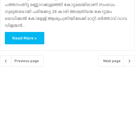
പത്തനംതിട്ട മണ്ണാറക്കുളഞ്ഞി കോട്ടമലയിലാണ് സംഭവം.
ഗുരുതരമായി പരിക്കേറ്റ 28-കാരി അശ്വതിയെ കോട്ടയം
മെഡിക്കല്‍ കോളേജ് ആശുപത്രിയിലേക്ക് മാറ്റി. ഭര്‍ത്താവ് വാവ
വിജയന്‍…
Read More »
Previous page
Next page