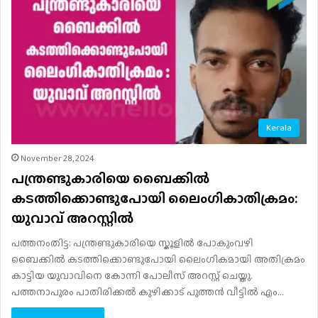
Kerala
November 28, 2024
പന്ത്രണ്ടുകാരിയെ ബൈക്കിൽ
കടത്തിക്കൊണ്ടുപോയി ലൈംഗികാതിക്രമം:
യുവാവ് അറസ്റ്റിൽ
പത്തനംതിട്ട: പന്ത്രണ്ടുകാരിയെ സ്കൂളിൽ പോകുംവഴി
ബൈക്കിൽ കടത്തിക്കൊണ്ടുപോയി ലൈംഗികമായി അതിക്രമം
കാട്ടിയ യുവാവിനെ കോന്നി പോലീസ് അറസ്റ്റ് ചെയ്തു.
പത്തനാപുരം പാതിരിക്കൽ കുഴിക്കാട് പുത്തൻ വീട്ടിൽ എം…