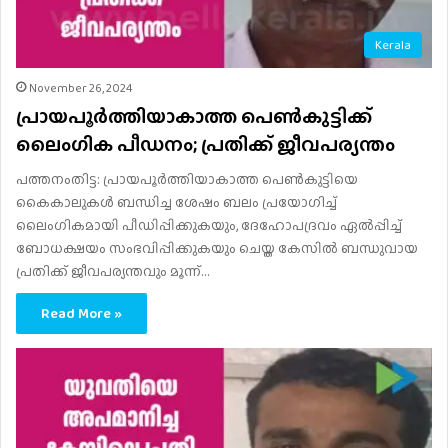
Kerala
November 26, 2024
പ്രായപൂർത്തിയാകാത്ത പെൺകുട്ടിക്ക്
ലൈംഗിക പീഡനം; പ്രതിക്ക് ജീവപര്യന്തം
പത്തനംതിട്ട: പ്രായപൂര്‍ത്തിയാകാത്ത പെണ്‍കുട്ടിയെ
കൈകാലുകള്‍ ബന്ധിച്ച ശേഷം ബലം പ്രയോഗിച്ച്
ലൈംഗികമായി പീഡിപ്പിക്കുകയും, ദേഹോപദ്രവം ഏല്‍പ്പിച്ച്
ബോധക്ഷയം സംഭവിപ്പിക്കുകയും ചെയ്ത കേസില്‍ ബന്ധുവായ
പ്രതിക്ക് ജീവപര്യന്തവും മൂന്ന്…
Read More »