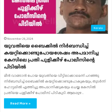
Kerala
November 26, 2024
യുവതിയെ ബൈക്കിൽ നിർബന്ധിച്ച്
കയറ്റിക്കൊണ്ടുപോയശേഷം അപമാനിച്ച
കേസിലെ പ്രതി പുളിക്കീഴ് പോലീസിന്റെ
പിടിയിൽ
മീൻ വാങ്ങാൻ പോയ യുവതിയെ വീട്ടിലാക്കാമെന്ന് പറഞ്ഞു
നിർബന്ധിച്ച് ബൈക്കിൽ കയറ്റിക്കൊണ്ടുപോകുകയും, തുടർന്ന്
ഹോട്ടലിൽ എത്തിച്ചു അപമാനിക്കുകയും ചെയ്ത കേസിൽ
പ്രതിയെ പുളിക്കീഴ് പോലീസ് പിടികൂടി. ആലപ്പുഴ…
Read More »