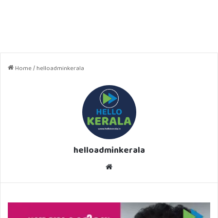
Home
/
helloadminkerala
helloadminkerala
Website