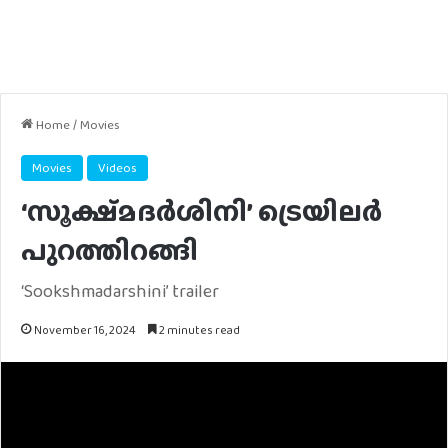
Home
/
Movies
Movies
Videos
‘സൂക്ഷ്‍മദര്‍ശിനി’ ട്രെയിലര്‍
പുറത്തിറങ്ങി
‘Sookshmadarshini’ trailer
November 16, 2024
2 minutes read