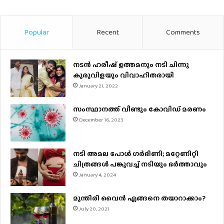
Popular
Recent
Comments
നടന്‍ ഹരീഷ് ഉത്തമനും നടി ചിന്നു
കുരുവിളയും വിവാഹിതരായി
January 21, 2022
സംസ്ഥാനത്ത് വീണ്ടും കോവിഡ് മരണം
December 16, 2023
നടി അമല പോൾ ​ഗർഭിണി; മറ്റേണിറ്റി
ചിത്രങ്ങള്‍ പങ്കുവച്ച് നടിയും ഭർത്താവും
January 4, 2024
മുന്തിരി വൈന്‍ എങ്ങനെ തയാറാക്കാം?
July 20, 2021