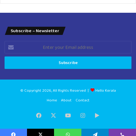
Subscribe – Newsletter
Enter
your
Email
address
© Copyright 2026, All Rights Reserved |
Hello Kerala
Home
About
Contact
Facebook
X
YouTube
Instagram
Google
Play