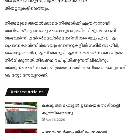
അവതരിപ്പിക്കുന്നു. ചിത്രം നവംബർ 22 ന്
തിയറ്ററുകളിലെത്തും.
നിങ്ങളുടെ അയൽക്കാരെ നിങ്ങൾക്ക് എത്ര നന്നായി
അറിയാം? എന്നൊരു ചോദ്യവും ട്രെയിലറിലുണ്ട്. ഹാപ്പി
അവേർസ് എന്‍റർടെയ്ൻമെന്‍റ്സിന്‍റെയും എ വി എ
പ്രൊഡക്ഷൻസിന്‍റെയും ബാനറുകളില്‍ സമീർ താഹിർ,
ഷൈജു ഖാലിദ്, എ വി അനൂപ് എന്നിവർ ചേര്‍ന്നാണ് ചിത്രം
നിര്‍മിക്കുന്നത്. തിരക്കഥ രചിച്ചിരിക്കുന്നത് ലിബിനും
അതുലും ചേർന്നാണ്. ചിത്രത്തിനായി സംഗീതം ഒരുക്കുന്നത്
ക്രിസ്റ്റോ സേവ്യറാണ്.
Related Articles
കൊല്ലത്ത് ഹോട്ടല്‍ ഉടമയെ തൊഴിലാളി
കുത്തിക്കൊന്നു..
April 6, 2026
പണയ സ്വര്‍ണം തിരിച്ചെടുക്കാന്‍