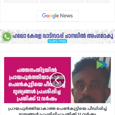
പ്രായപൂർത്തിയാകാത്ത
പെൺകുട്ടിയെ
പീഡിപ്പിച്ച്
ദൃശ്യങ്ങൾ
പ്രചരിപ്പിച്ച
പ്രതിക്ക്
12
വർഷം
കഠിനതടവും
പിഴയും
പ്രായപൂർത്തിയാകാത്ത പെൺകുട്ടിയെ പീഡിപ്പിച്ച്
ദൃശ്യങ്ങൾ പ്രചരിപ്പിച്ച പ്രതിക്ക് 12 വർഷം