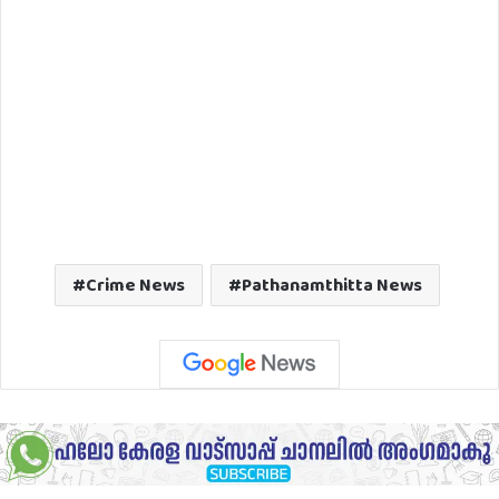
Crime News
Pathanamthitta News