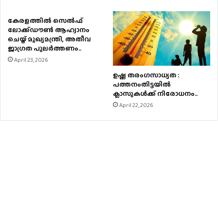
കേരളത്തിൽ സെൽഫ്
ലോക്ക്ഡൗൺ ആഹ്വാനം
ചെയ്ത് മുഖ്യമന്ത്രി, അതീവ
ജാഗ്രത പുലർത്തണം..
April 23, 2026
ഉഷ്ണ തരംഗസാധ്യത :
പത്തനംതിട്ടയില്‍
ക്ലാസുകള്‍ക്ക് നിരോധനം..
April 22, 2026