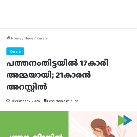
Home
/
News
/
Kerala
Kerala
പത്തനംതിട്ടയിൽ 17കാരി
അമ്മയായി; 21കാരൻ
അറസ്റ്റിൽ
December 7, 2024
Less than a minute