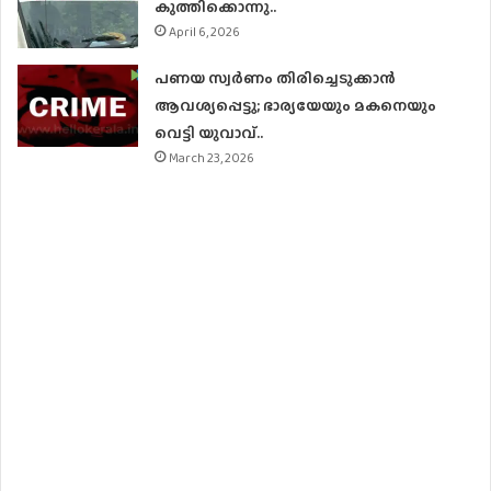
കുത്തിക്കൊന്നു..
April 6, 2026
പണയ സ്വര്‍ണം തിരിച്ചെടുക്കാന്‍
ആവശ്യപ്പെട്ടു; ഭാര്യയേയും മകനെയും
വെട്ടി യുവാവ്..
March 23, 2026