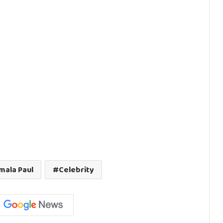
mala Paul
Celebrity