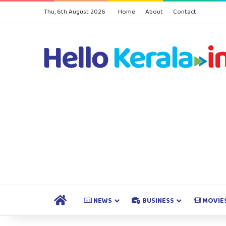
Thu, 6th August 2026
Home
About
Contact
HOME
NEWS
BUSINESS
MOVIE