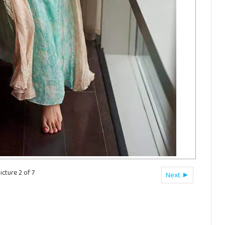
icture 2 of 7
Next ►