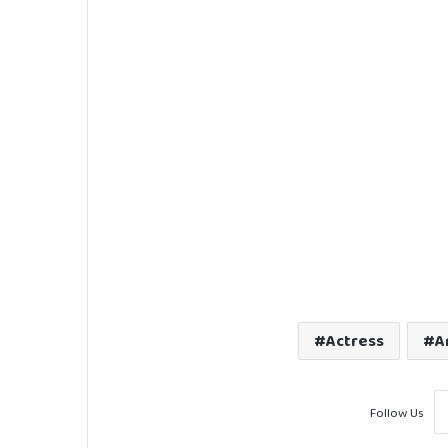
Actress
A
Follow Us