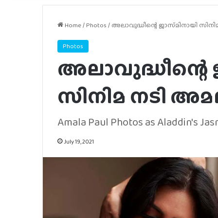
Home
/
Photos
/
അലാവുദ്ധീന്റെ ജാസ്‌മിനായി സി
Photos
അലാവുദ്ധീന്റെ 
സിനിമ നടി അ
Amala Paul Photos as Aladdin's Jas
July 19, 2021