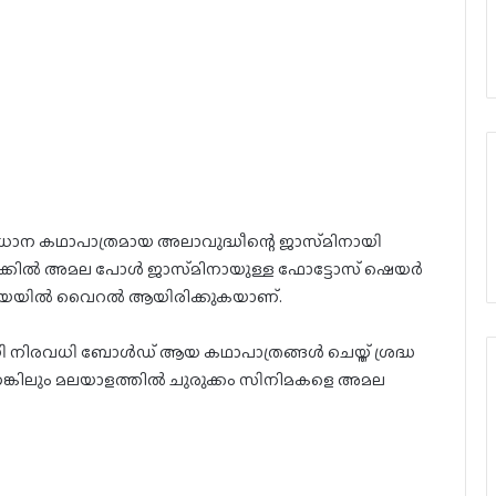
ാന കഥാപാത്രമായ അലാവുദ്ധീന്റെ ജാസ്‌മിനായി
്കിൽ അമല പോൾ ജാസ്‌മിനായുള്ള ഫോട്ടോസ് ഷെയർ
മീഡിയയിൽ വൈറൽ ആയിരിക്കുകയാണ്.
യി നിരവധി ബോൾഡ് ആയ കഥാപാത്രങ്ങൾ ചെയ്ത് ശ്രദ്ധ
കിലും മലയാളത്തിൽ ചുരുക്കം സിനിമകളെ അമല