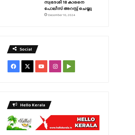
സ്വദേശി 18 കാരനെ
പോലീസ് അറസ്റ്റ് ചെയ്തു
December 10, 2024
Social
Facebook
X
YouTube
Instagram
Google
Play
Hello Kerala