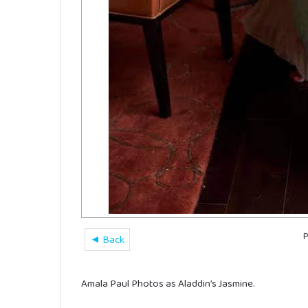
P
◄ Back
Amala Paul Photos as Aladdin’s Jasmine.