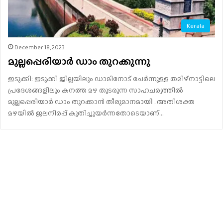
Kerala
December 18, 2023
മുല്ലപ്പെരിയാർ ഡാം തുറക്കുന്നു
ഇടുക്കി: ഇടുക്കി ജില്ലയിലും ഡാമിനോട് ചേർന്നുള്ള തമിഴ്നാട്ടിലെ
പ്രദേശങ്ങളിലും കനത്ത മഴ തുടരുന്ന സാഹചര്യത്തിൽ
മുല്ലപ്പെരിയാർ ഡാം തുറക്കാൻ തീരുമാനമായി . അതിശക്ത
മഴയിൽ ജലനിരപ്പ് കുതിച്ചുയർന്നതോടെയാണ്…