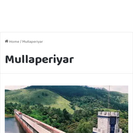
Home
/
Mullaperiyar
Mullaperiyar