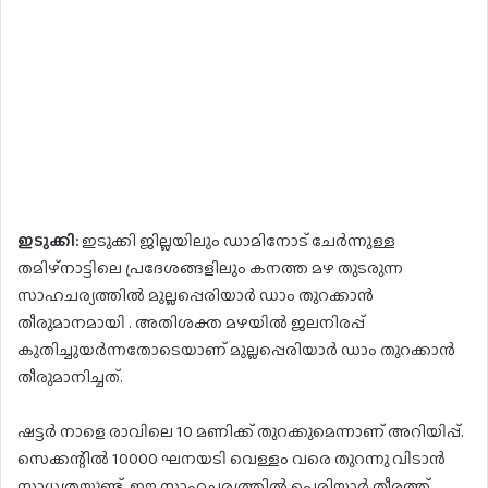
ഇടുക്കി:
ഇടുക്കി ജില്ലയിലും ഡാമിനോട് ചേർന്നുള്ള
തമിഴ്നാട്ടിലെ പ്രദേശങ്ങളിലും കനത്ത മഴ തുടരുന്ന
സാഹചര്യത്തിൽ മുല്ലപ്പെരിയാർ ഡാം തുറക്കാൻ
തീരുമാനമായി . അതിശക്ത മഴയിൽ ജലനിരപ്പ്
കുതിച്ചുയർന്നതോടെയാണ് മുല്ലപ്പെരിയാർ ഡാം തുറക്കാൻ
തീരുമാനിച്ചത്.
ഷട്ടർ നാളെ രാവിലെ 10 മണിക്ക് തുറക്കുമെന്നാണ് അറിയിപ്പ്.
സെക്കന്റിൽ 10000 ഘനയടി വെള്ളം വരെ തുറന്നു വിടാൻ
സാധ്യതയുണ്ട്. ഈ സാഹചര്യത്തിൽ പെരിയാർ തീരത്ത്