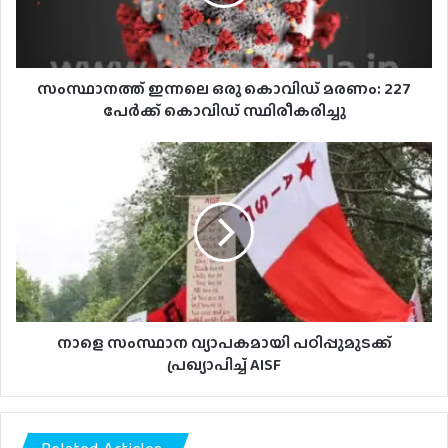
227
പേർക്ക്
കൊവിഡ്
സ്ഥിരീകരിച്ചു
സംസ്ഥാനത്ത് ഇന്നലെ ഒരു കൊവിഡ് മരണം: 227
പേർക്ക് കൊവിഡ് സ്ഥിരീകരിച്ചു
നാളെ
സംസ്ഥാന
വ്യാപകമായി
പഠിപ്പുമുടക്ക്
പ്രഖ്യാപിച്ച്
AISF
നാളെ സംസ്ഥാന വ്യാപകമായി പഠിപ്പുമുടക്ക്
പ്രഖ്യാപിച്ച് AISF