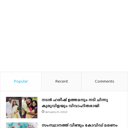
Popular
Recent
Comments
നടന്‍ ഹരീഷ് ഉത്തമനും നടി ചിന്നു
കുരുവിളയും വിവാഹിതരായി
January 21, 2022
സംസ്ഥാനത്ത് വീണ്ടും കോവിഡ് മരണം