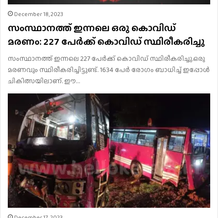
December 18, 2023
സംസ്ഥാനത്ത് ഇന്നലെ ഒരു കൊവിഡ്
മരണം: 227 പേർക്ക് കൊവിഡ് സ്ഥിരീകരിച്ചു
സംസ്ഥാനത്ത് ഇന്നലെ 227 പേർക്ക് കൊവിഡ് സ്ഥിരീകരിച്ചു.ഒരു
മരണവും സ്ഥിരീകരിച്ചിട്ടുണ്ട്. 1634 പേർ രോഗം ബാധിച്ച് ഇപ്പോൾ
ചികിത്സയിലാണ്. ഈ…
December 17, 2023