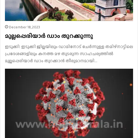
December 18, 2023
മുല്ലപ്പെരിയാർ ഡാം തുറക്കുന്നു
ഇടുക്കി: ഇടുക്കി ജില്ലയിലും ഡാമിനോട് ചേർന്നുള്ള തമിഴ്നാട്ടിലെ
പ്രദേശങ്ങളിലും കനത്ത മഴ തുടരുന്ന സാഹചര്യത്തിൽ
മുല്ലപ്പെരിയാർ ഡാം തുറക്കാൻ തീരുമാനമായി…