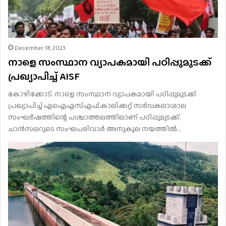
December 18, 2023
നാളെ സംസ്ഥാന വ്യാപകമായി പഠിപ്പുമുടക്ക്
പ്രഖ്യാപിച്ച് AISF
കോഴിക്കോട്: നാളെ സംസ്ഥാന വ്യാപകമായി പഠിപ്പുമുടക്ക്
പ്രഖ്യാപിച്ച് എഐഎസ്എഫ്.കാലിക്കറ്റ് സർവകലാശാല
സംഘർഷത്തിന്റെ പശ്ചാത്തലത്തിലാണ് പഠിപ്പുമുടക്ക്.
ചാൻസലറുടെ സംഘപരിവാർ അനുകൂല നയത്തിൽ…