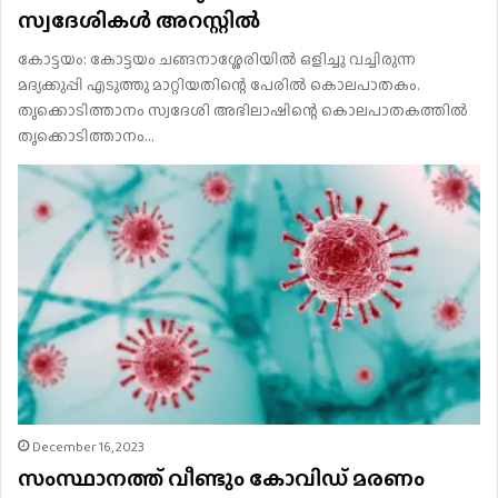
സ്വദേശികൾ അറസ്റ്റിൽ
കോട്ടയം: കോട്ടയം ചങ്ങനാശ്ശേരിയിൽ ഒളിച്ചു വച്ചിരുന്ന
മദ്യക്കുപ്പി എടുത്തു മാറ്റിയതിന്റെ പേരിൽ കൊലപാതകം.
തൃക്കൊടിത്താനം സ്വദേശി അഭിലാഷിന്റെ കൊലപാതകത്തിൽ
തൃക്കൊടിത്താനം…
December 16, 2023
സംസ്ഥാനത്ത് വീണ്ടും കോവിഡ് മരണം