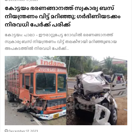
കോട്ടയം ഭരണങ്ങാനത്ത് സ്വകാര്യ ബസ്
നിയന്ത്രണം വിട്ട് മറിഞ്ഞു; ഗർഭിണിയടക്കം
നിരവധി പേർക്ക് പരിക്ക്
കോട്ടയം: പാലാ – ഈരാറ്റുപേട്ട റോഡിൽ ഭരണങ്ങാനത്ത്
സ്വകാര്യ ബസ് നിയന്ത്രണം വിട്ട് തലകീഴായി മറിഞ്ഞുണ്ടായ
അപകടത്തിൽ നിരവധി പേർക്ക്…
December 17, 2023