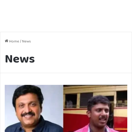
Home
/
News
News