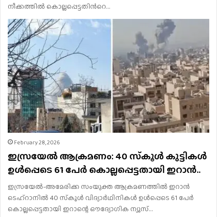
നീക്കത്തിൽ കൊല്ലപ്പെട്ടതിന്‍റെ…
February 28, 2026
ഇസ്രയേല്‍ ആക്രമണം: 40 സ്‌കൂള്‍ കുട്ടികള്‍
ഉള്‍പ്പെടെ 61 പേര്‍ കൊല്ലപ്പെട്ടതായി ഇറാന്‍..
ഇസ്രയേല്‍-അമേരിക്ക സംയുക്ത ആക്രമണത്തില്‍ ഇറാന്‍
ടെഹ്റാനില്‍ 40 സ്‌കൂള്‍ വിദ്യാര്‍ഥിനികള്‍ ഉള്‍പ്പെടെ 61 പേര്‍
കൊല്ലപ്പെട്ടതായി ഇറാന്റെ ഔദ്യോഗിക ന്യൂസ്…