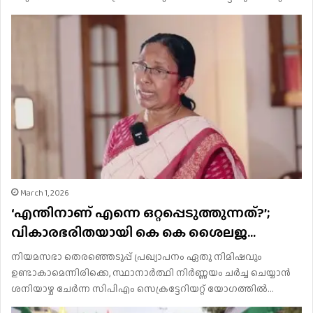
March 1, 2026
‘എന്തിനാണ് എന്നെ ഒറ്റപ്പെടുത്തുന്നത്?’;
വികാരഭരിതയായി കെ കെ ശൈലജ…
നിയമസഭാ തെരഞ്ഞെടുപ്പ് പ്രഖ്യാപനം ഏതു നിമിഷവും
ഉണ്ടാകാമെന്നിരിക്കെ, സ്ഥാനാര്‍ത്ഥി നിര്‍ണ്ണയം ചര്‍ച്ച ചെയ്യാന്‍
ശനിയാഴ്ച ചേര്‍ന്ന സിപിഎം സെക്രട്ടേറിയറ്റ് യോഗത്തില്‍…