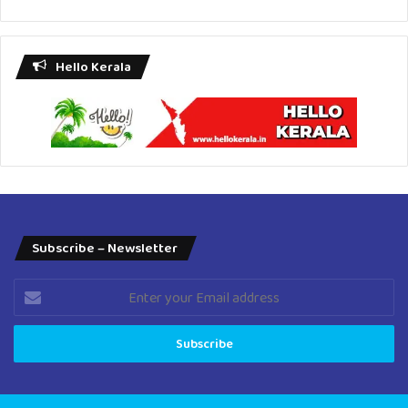
Play
Hello Kerala
Subscribe – Newsletter
Enter
your
Email
address