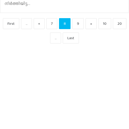
നിര്‍ത്തിയിട്ട…
First
...
«
7
8
9
»
10
20
...
Last