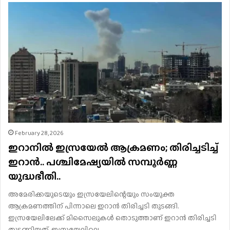
February 28, 2026
ഇറാനില്‍ ഇസ്രയേല്‍ ആക്രമണം; തിരിച്ചടിച്ച്
ഇറാൻ.. പശ്ചിമേഷ്യയിൽ സമ്പൂർണ്ണ
യുദ്ധഭീതി..
അമേരിക്കയുടെയും ഇസ്രയേലിന്റെയും സംയുക്ത
ആക്രമണത്തിന് പിന്നാലെ ഇറാൻ തിരിച്ചടി തുടങ്ങി.
ഇസ്രയേലിലേക്ക് മിസൈലുകൾ തൊടുത്താണ് ഇറാൻ തിരിച്ചടി
തുടങ്ങിയത്. ഇസ്രയേലിലെ…