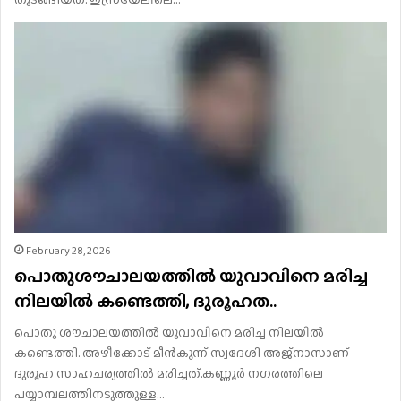
February 28, 2026
പൊതുശൗചാലയത്തില്‍ യുവാവിനെ മരിച്ച
നിലയില്‍ കണ്ടെത്തി, ദുരൂഹത..
പൊതു ശൗചാലയത്തില്‍ യുവാവിനെ മരിച്ച നിലയില്‍
കണ്ടെത്തി. അഴീക്കോട് മീന്‍കുന്ന് സ്വദേശി അജ്നാസാണ്
ദുരൂഹ സാഹചര്യത്തില്‍ മരിച്ചത്.കണ്ണൂര്‍ നഗരത്തിലെ
പയ്യാമ്പലത്തിനടുത്തുള്ള…