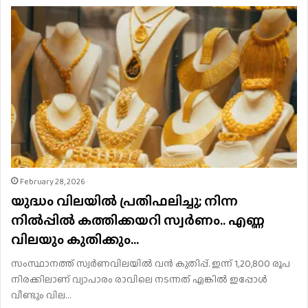
February 28, 2026
യുദ്ധം വിലയിൽ പ്രതിഫലിച്ചു; നിന്ന
നിൽപ്പിൽ കത്തിക്കയറി സ്വർണം.. എണ്ണ
വിലയും കുതിക്കും…
സംസ്ഥാനത്ത് സ്വർണവിലയിൽ വൻ കുതിപ്പ്. ഇന്ന് 1,20,800 രൂപ
നിരക്കിലാണ് വ്യാപാരം രാവിലെ നടന്നത് എങ്കിൽ ഇപ്പോൾ
വീണ്ടും വില…