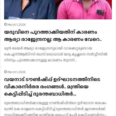
March 1, 2026
യദുവിനെ പുറത്താക്കിയതിന് കാരണം
ആര്യാ രാജേന്ദ്രനല്ല: ആ കാരണം വേറെ..
മുന്‍ മേയര്‍ ആര്യാ രാജേന്ദ്രനുമായി വാക്കേറ്റമുണ്ടായ
കെഎസ്ആര്‍ടിസി ബസ് ഡ്രൈവര്‍ യദു കൃഷ്ണനെ സർവ്വീസില്‍
നിന്നും പുറത്താക്കാനുള്ള കാരണം തുറന്ന്…
March 1, 2026
വയനാട് ടൗണ്‍ഷിപ്പ് ഉദ്ഘാടനത്തിനിടെ
വികാരനിർഭര രം​ഗങ്ങൾ.. മന്ത്രിയെ
കെട്ടിപ്പിടിച്ച് ദുരന്തബാധിതർ…
ദുരന്തബാധിതര്‍ക്കായുള്ള ടൗണ്‍ഷിപ്പിന്‍റെ ഉദ്ഘാടന ശേഷം
മന്ത്രി കെ രാജനെ കെട്ടിപ്പിടിച്ച് ദുരന്തബാധിതർ. ജനങ്ങൾക്ക്
നടുവിലേക്കിറങ്ങിയ മന്ത്രിയെ ഒരുപാട് പേ‍‌ർ കെട്ടിപ്പുണ‌ർന്നു.…