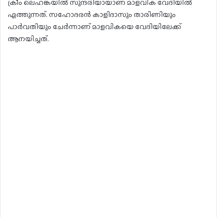
ക്രീം ലെഹങ്കയില്‍ സുന്ദരിയായാണ് മാളവിക വേദിയില്‍
എത്തുന്നത്. സഹോദരന്‍ കാളിദാസും താരിണിയും
പാര്‍വതിയും ചേര്‍ന്നാണ് മാളവികയെ വേദിയിലേക്ക്
ആനയിച്ചത്.