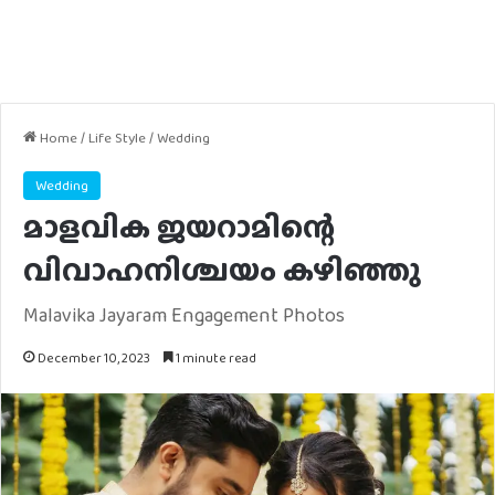
Home
/
Life Style
/
Wedding
Wedding
മാളവിക ജയറാമിന്റെ
വിവാഹനിശ്ചയം കഴിഞ്ഞു
Malavika Jayaram Engagement Photos
December 10, 2023
1 minute read