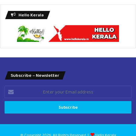
Hello Kerala
Subscribe – Newsletter
Enter
your
Email
address
© Copyright 2026, All Rights Reserved |
Hello Kerala