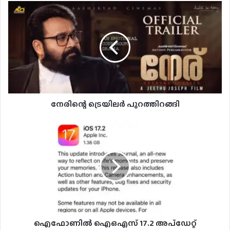
നേരിന്റെ
ട്രെയിലർ
പുറത്തിറങ്ങി
നേരിന്റെ ട്രെയിലർ പുറത്തിറങ്ങി
ഐഫോണില്‍
ഐഒഎസ്
17.2
അപ്‌ഡേറ്റ്
അവതരിപ്പിച്ചു
ഐഫോണില്‍ ഐഒഎസ് 17.2 അപ്‌ഡേറ്റ്