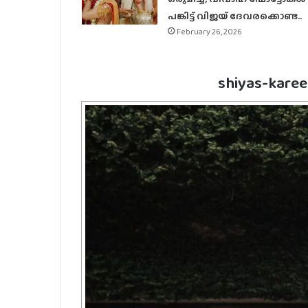
പങ്കിട്ട് വിജയ് ദേവരക്കൊണ്ട..
February 26, 2026
shiyas-kare