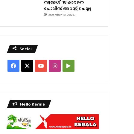
സ്വദേശി 18 കാരനെ
പോലീസ് അറസ്റ്റ് ചെയ്തു
December 10, 2024
Social
Facebook
X
YouTube
Instagram
Google
Play
Hello Kerala