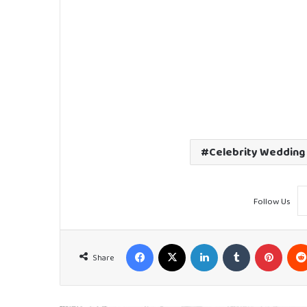
Celebrity Wedding
Follow Us
Facebook
X
LinkedIn
Tumblr
Pinter
Share