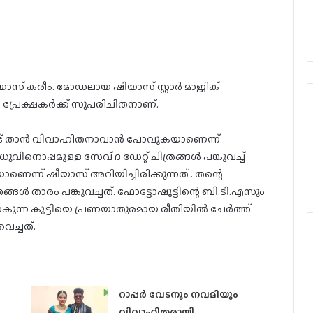
സ് കരീം. മോഡലായ ഷിയാസ് സ്റ്റാർ മാജിക്
പ്രേക്ഷകർക്ക് സുപരിചിതനാണ്.
്ട് താന്‍ വിവാഹിതനാവാന്‍ പോവുകയാണെന്ന്
ധുവിനൊപ്പമുള്ള സേവ് ദ ഡേറ്റ് ചിത്രങ്ങൾ പങ്കുവച്ച്
് ഷീയാസ് അറിയിച്ചിരിക്കുന്നത് . തന്റെ
രങ്ങൾ താരം പങ്കുവച്ചത്. ഫോട്ടോഷൂട്ടിന്റെ ബി.‌ടി.എസും
‍ പോകുന്ന കുട്ടിയെ പ്രണയാതുരമായ രീതിയില്‍ ചേര്‍ത്ത്
വെച്ചത്.
റാപ്പർ വേടനും നവമിയും
വിവാഹിതരായി