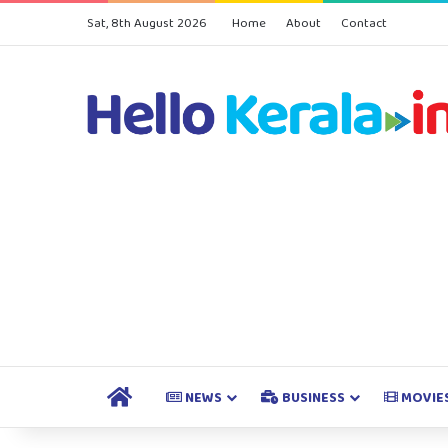
Sat, 8th August 2026
Home
About
Contact
HOME
NEWS
BUSINESS
MOVIE