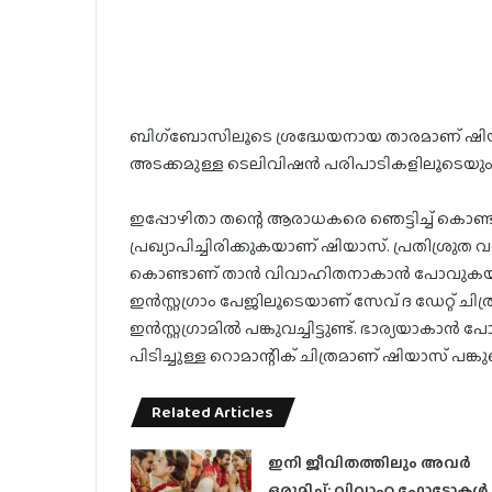
ബിഗ്ബോസിലൂടെ ശ്രദ്ധേയനായ താരമാണ് ഷിയാ
അടക്കമുള്ള ടെലിവിഷൻ പരിപാടികളിലൂടെയും 
ഇപ്പോഴിതാ തന്റെ ആരാധകരെ ഞെട്ടിച്ച് കൊണ
പ്രഖ്യാപിച്ചിരിക്കുകയാണ് ഷിയാസ്. പ്രതിശ്രുത വ
കൊണ്ടാണ് താൻ വിവാഹിതനാകാൻ പോവുകയാണെന്ന
ഇൻസ്റ്റഗ്രാം പേജിലൂടെയാണ് സേവ് ദ ഡേറ്റ് ചിത്
ഇൻസ്റ്റഗ്രാമിൽ പങ്കുവച്ചിട്ടുണ്ട്. ഭാര്യയാകാന്
പിടിച്ചുള്ള റൊമാന്റിക് ചിത്രമാണ് ഷിയാസ് പങ്കു
Related Articles
ഇനി ജീവിതത്തിലും അവർ
ഒരുമിച്ച്; വിവാഹ ഫോട്ടോകൾ