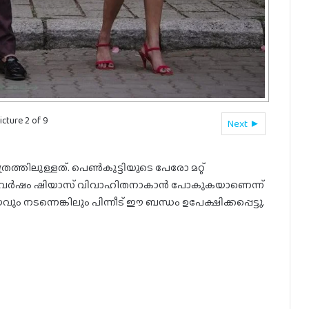
icture 2 of 9
Next ►
ത്തിലുള്ളത്. പെൺകുട്ടിയുടെ പേരോ മറ്റ്
കഴിഞ്ഞ വർഷം ഷിയാസ് വിവാഹിതനാകാൻ പോകുകയാണെന്ന്
ം നടന്നെങ്കിലും പിന്നീട് ഈ ബന്ധം ഉപേക്ഷിക്കപ്പെട്ടു.