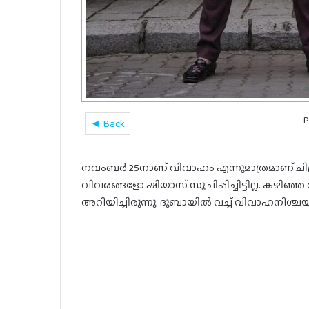
P
◄ Back
നവംബർ 25നാണ് വിവാഹം എന്നുമാത്രമാണ് ചിത്ര
വിവരങ്ങളോ ഷിയാസ് സൂചിപ്പിച്ചിട്ടില്ല. 
അറിയിച്ചിരുന്നു. ദുബായിൽ വച്ച് വിവാഹനിശ്ചയവു