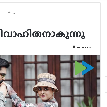
നാകുന്നു
ിവാഹിതനാകുന്നു
1 minute read