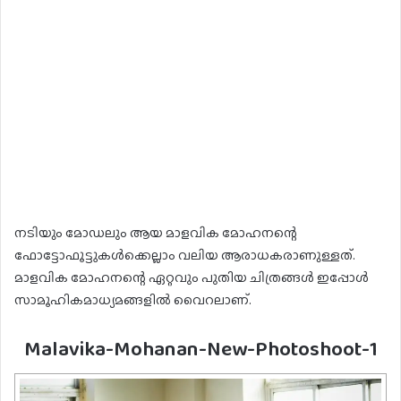
നടിയും മോഡലും ആയ മാളവിക മോഹനന്റെ
ഫോട്ടോഫൂട്ടുകള്‍ക്കെല്ലാം വലിയ ആരാധകരാണുള്ളത്.
മാളവിക മോഹനന്റെ ഏറ്റവും പുതിയ ചിത്രങ്ങള്‍ ഇപ്പോൾ
സാമൂഹികമാധ്യമങ്ങളില്‍ വൈറലാണ്.
Malavika-Mohanan-New-Photoshoot-1