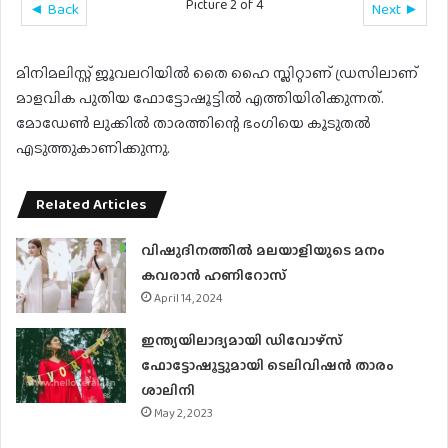
Picture 2 of 4
◄ Back
Next ►
മിനിമലിസ്റ്റ് ജൂവലറിയിൽ തൈ ഹൈ സ്ലിറ്റാണ് ഡ്രസിലാണ്
മാളവിക പുതിയ ഫോട്ടോഷൂട്ടിൽ എത്തിയിരിക്കുന്നത്.
മോഡേണ്‍ ലുക്കിൽ താരത്തിന്റെ ഭംഗിയെ കൂടുതല്‍
എടുത്തുകാണിക്കുന്നു.
Related Articles
വിഷുദിനത്തിൽ മലയാളിയുടെ മനം
കവരാൻ ഹണിറോസ്
April 14, 2024
ഇന്ത്യയിലാദ്യമായി ഡിവോഴ്സ്
ഫോട്ടോഷൂട്ടുമായി ടെലിവിഷന്‍ താരം
ശാലിനി
May 2, 2023