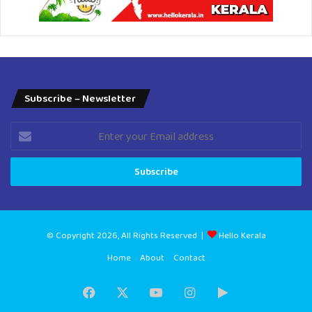
Subscribe – Newsletter
Enter
your
Email
address
© Copyright 2026, All Rights Reserved |
Hello Kerala
Home
About
Contact
Facebook
X
YouTube
Instagram
Google