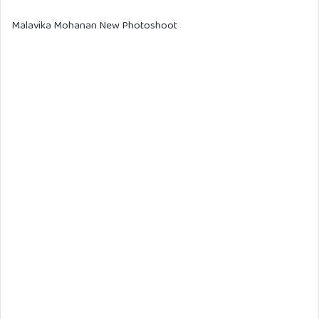
Malavika Mohanan New Photoshoot