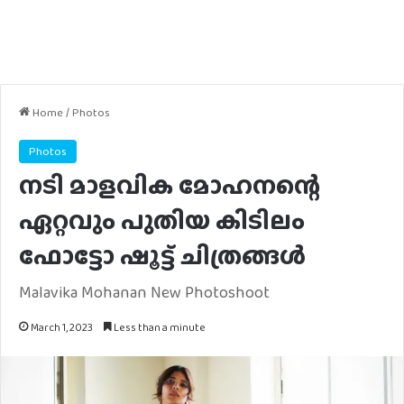
Home
/
Photos
Photos
നടി മാളവിക മോഹനന്റെ
ഏറ്റവും പുതിയ കിടിലം
ഫോട്ടോ ഷൂട്ട് ചിത്രങ്ങൾ
Malavika Mohanan New Photoshoot
March 1, 2023
Less than a minute