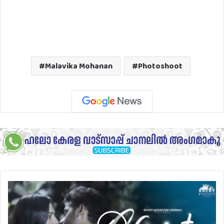
Malavika Mohanan
Photoshoot
ക്രിസ്റ്റി
ട്രെയിലര്‍
പുറത്തിറങ്ങി